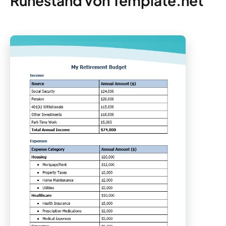
Ruhestand von Template.net