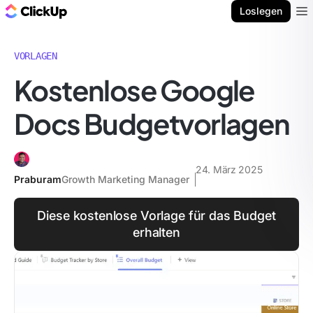
ClickUp Blog
Loslegen
Ope
VORLAGEN
Kostenlose Google
Docs Budgetvorlagen
24. März 2025
Praburam
Growth Marketing Manager
Diese kostenlose Vorlage für das Budget
erhalten