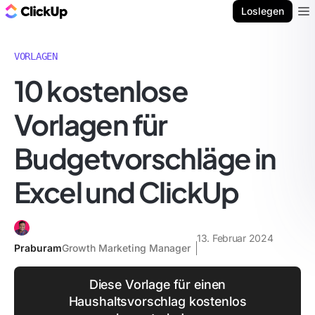
ClickUp Blog
Loslegen
Ope
VORLAGEN
10 kostenlose
Vorlagen für
Budgetvorschläge in
Excel und ClickUp
13. Februar 2024
Praburam
Growth Marketing Manager
Diese Vorlage für einen
Haushaltsvorschlag kostenlos