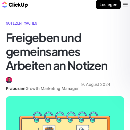
ClickUp Blog
Loslegen
Ope
NOTIZEN MACHEN
Freigeben und
gemeinsames
Arbeiten an Notizen
9. August 2024
Praburam
Growth Marketing Manager