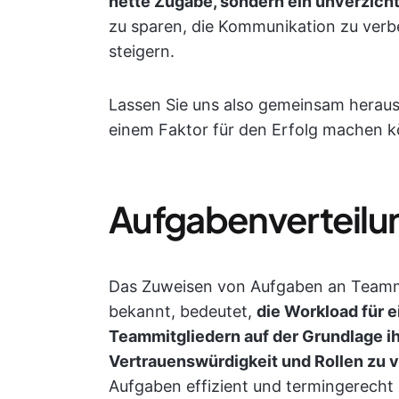
nette Zugabe, sondern ein unverzicht
zu sparen, die Kommunikation zu verbe
steigern.
Lassen Sie uns also gemeinsam heraus
einem Faktor für den Erfolg machen 
Aufgabenverteilu
Das Zuweisen von Aufgaben an Teammi
bekannt, bedeutet,
die Workload für e
Teammitgliedern auf der Grundlage ih
Vertrauenswürdigkeit und Rollen zu v
Aufgaben effizient und termingerecht