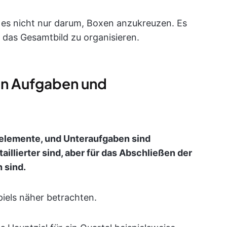
es nicht nur darum, Boxen anzukreuzen. Es
f das Gesamtbild zu organisieren.
en Aufgaben und
elemente, und Unteraufgaben sind
illierter sind, aber für das Abschließen der
 sind.
piels näher betrachten.