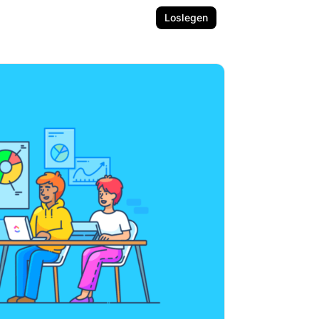
Loslegen