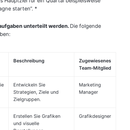
 Hauptziel für ein Quartal beispielsweise
agne starten“.
*
aufgaben unterteilt werden.
Die folgende
aben:
Beschreibung
Zugewiesenes
Team-Mitglied
ie
Entwickeln Sie
Marketing
Strategien, Ziele und
Manager
Zielgruppen.
Erstellen Sie Grafiken
Grafikdesigner
und visuelle