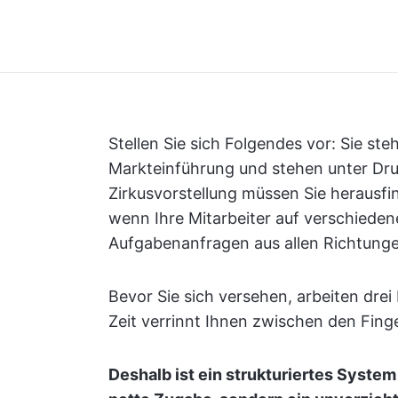
Stellen Sie sich Folgendes vor: Sie st
Markteinführung und stehen unter Druc
Zirkusvorstellung müssen Sie herausfi
wenn Ihre Mitarbeiter auf verschiedene
Aufgabenanfragen aus allen Richtung
Bevor Sie sich versehen, arbeiten dre
Zeit verrinnt Ihnen zwischen den Fing
Deshalb ist ein strukturiertes System