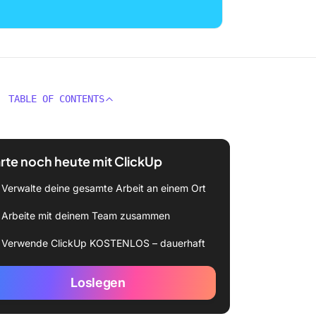
TABLE OF CONTENTS
rte noch heute mit ClickUp
Verwalte deine gesamte Arbeit an einem Ort
Arbeite mit deinem Team zusammen
Verwende ClickUp KOSTENLOS – dauerhaft
Loslegen