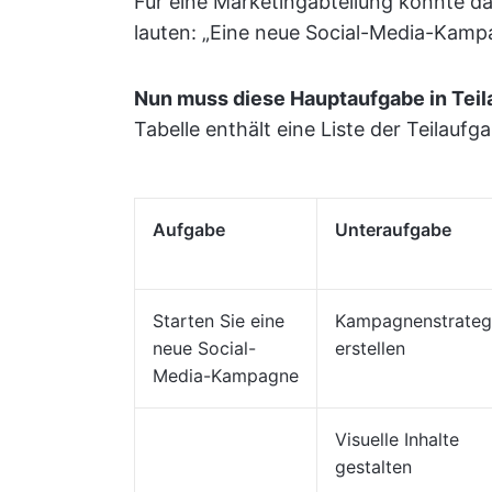
Für eine Marketingabteilung könnte das
lauten: „Eine neue Social-Media-Kamp
Nun muss diese Hauptaufgabe in Teil
Tabelle enthält eine Liste der Teilaufg
Aufgabe
Unteraufgabe
Starten Sie eine
Kampagnenstrateg
neue Social-
erstellen
Media-Kampagne
Visuelle Inhalte
gestalten