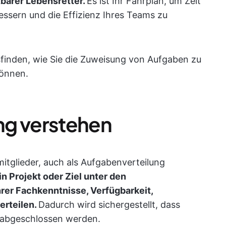
barer Lebensretter.
Es ist Ihr Fahrplan, um Zeit
ssern und die Effizienz Ihres Teams zu
finden, wie Sie die Zuweisung von Aufgaben zu
können.
ng verstehen
tglieder, auch als Aufgabenverteilung
in Projekt oder Ziel unter den
rer Fachkenntnisse, Verfügbarkeit,
erteilen.
Dadurch wird sichergestellt, dass
 abgeschlossen werden.