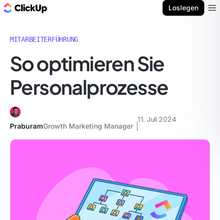
ClickUp Blog
Loslegen
Ope
MITARBEITERFÜHRUNG
So optimieren Sie
Personalprozesse
11. Juli 2024
Praburam
Growth Marketing Manager