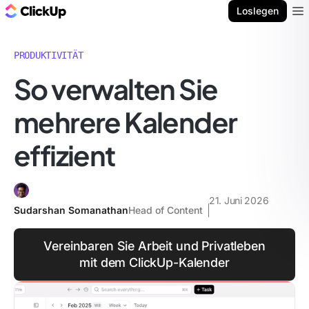
ClickUp Blog
Loslegen
Ope
PRODUKTIVITÄT
So verwalten Sie
mehrere Kalender
effizient
21. Juni 2026
Sudarshan Somanathan
Head of Content
Vereinbaren Sie Arbeit und Privatleben
mit dem ClickUp-Kalender