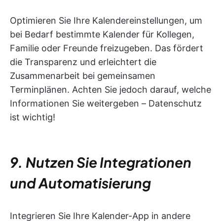
Optimieren Sie Ihre Kalendereinstellungen, um
bei Bedarf bestimmte Kalender für Kollegen,
Familie oder Freunde freizugeben. Das fördert
die Transparenz und erleichtert die
Zusammenarbeit bei gemeinsamen
Terminplänen. Achten Sie jedoch darauf, welche
Informationen Sie weitergeben – Datenschutz
ist wichtig!
9. Nutzen Sie Integrationen
und Automatisierung
Integrieren Sie Ihre Kalender-App in andere