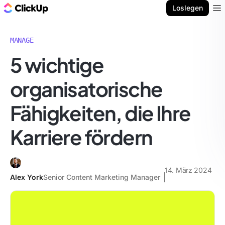
ClickUp Blog
Loslegen
Ope
MANAGE
5 wichtige
organisatorische
Fähigkeiten, die Ihre
Karriere fördern
14. März 2024
Alex York
Senior Content Marketing Manager