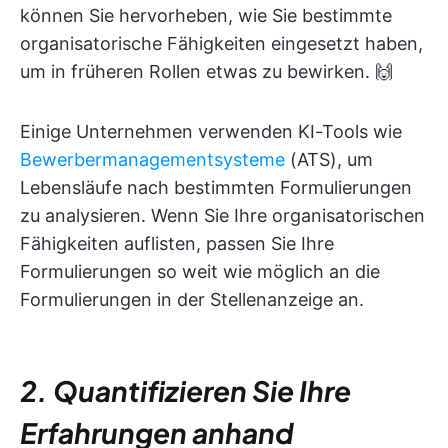
können Sie hervorheben, wie Sie bestimmte
organisatorische Fähigkeiten eingesetzt haben,
um in früheren Rollen etwas zu bewirken. 🙌
Einige Unternehmen verwenden KI-Tools wie
Bewerbermanagementsysteme
(ATS), um
Lebensläufe nach bestimmten Formulierungen
zu analysieren. Wenn Sie Ihre organisatorischen
Fähigkeiten auflisten, passen Sie Ihre
Formulierungen so weit wie möglich an die
Formulierungen in der Stellenanzeige an.
2. Quantifizieren Sie Ihre
Erfahrungen anhand