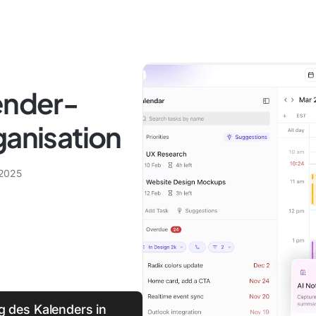
ender-
ganisation
 2025
g des Kalenders in