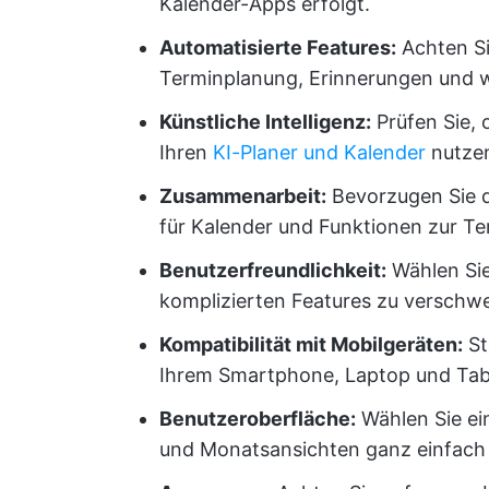
Kalender-Apps erfolgt.
Automatisierte Features:
Achten Si
Terminplanung, Erinnerungen und w
Künstliche Intelligenz:
Prüfen Sie, 
Ihren
KI-Planer und Kalender
nutzen
Zusammenarbeit:
Bevorzugen Sie d
für Kalender und Funktionen zur T
Benutzerfreundlichkeit:
Wählen Sie 
komplizierten Features zu versch
Kompatibilität mit Mobilgeräten:
St
Ihrem Smartphone, Laptop und Tabl
Benutzeroberfläche:
Wählen Sie ei
und Monatsansichten ganz einfach