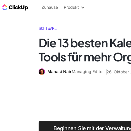
ClickUp Blog
Zuhause
Produkt
SOFTWARE
Die 13 besten Kal
Tools für mehr Or
Manasi Nair
Managing Editor
26. Oktober
Beginnen Sie mit der Verwaltun