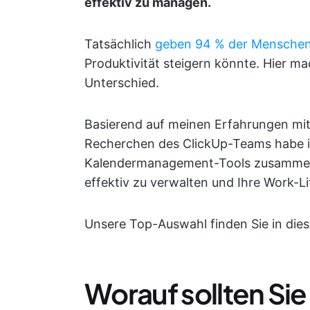
effektiv zu managen.
Tatsächlich
geben 94 % der Mensche
Produktivität steigern könnte. Hier 
Unterschied.
Basierend auf meinen Erfahrungen m
Recherchen des ClickUp-Teams habe ic
Kalendermanagement-Tools zusammenges
effektiv zu verwalten und Ihre Work-L
Unsere Top-Auswahl finden Sie in die
Worauf sollten Si