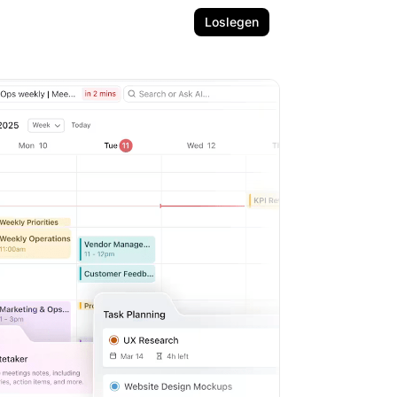
Loslegen