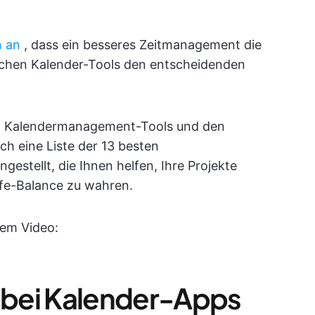
n an
, dass ein besseres Zeitmanagement die
machen Kalender-Tools den entscheidenden
it Kalendermanagement-Tools und den
h eine Liste der 13 besten
tellt, die Ihnen helfen, Ihre Projekte
ife-Balance zu wahren.
sem Video:
e bei Kalender-Apps