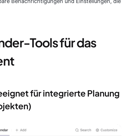
are Benachrichtigungen und Einstellungen, die
nder-Tools für das
ent
eignet für integrierte Planung
ojekten)