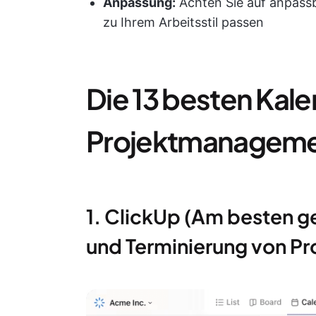
Anpassung:
Achten Sie auf anpassb
zu Ihrem Arbeitsstil passen
Die 13 besten Kale
Projektmanagem
1. ClickUp (Am besten ge
und Terminierung von Pr