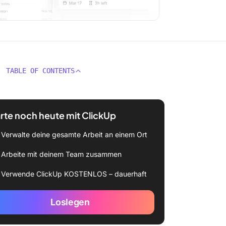
TABLE OF CONTENTS
rte noch heute mit ClickUp
Verwalte deine gesamte Arbeit an einem Ort
Arbeite mit deinem Team zusammen
Verwende ClickUp KOSTENLOS – dauerhaft
Loslegen