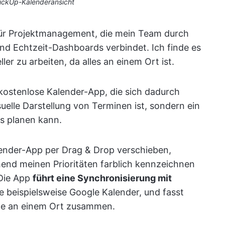
ClickUp-Kalenderansicht
 für Projektmanagement, die mein Team durch
 Echtzeit-Dashboards verbindet. Ich finde es
ller zu arbeiten, da alles an einem Ort ist.
 kostenlose Kalender-App, die sich dadurch
suelle Darstellung von Terminen ist, sondern ein
es planen kann.
lender-App per Drag & Drop verschieben,
end meinen Prioritäten farblich kennzeichnen
 Die App
führt eine Synchronisierung mit
e beispielsweise Google Kalender, und fasst
ine an einem Ort zusammen.