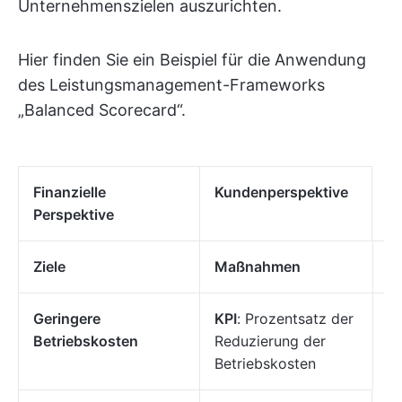
Unternehmenszielen auszurichten.
Hier finden Sie ein Beispiel für die Anwendung
des Leistungsmanagement-Frameworks
„Balanced Scorecard“.
Finanzielle
Kundenperspektive
Perspektive
Ziele
Maßnahmen
Zi
Geringere
KPI
: Prozentsatz der
Ve
Betriebskosten
Reduzierung der
K
Betriebskosten