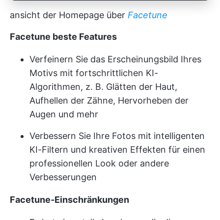
ansicht der Homepage über
Facetune
Facetune beste Features
Verfeinern Sie das Erscheinungsbild Ihres
Motivs mit fortschrittlichen KI-
Algorithmen, z. B. Glätten der Haut,
Aufhellen der Zähne, Hervorheben der
Augen und mehr
Verbessern Sie Ihre Fotos mit intelligenten
KI-Filtern und kreativen Effekten für einen
professionellen Look oder andere
Verbesserungen
Facetune-Einschränkungen