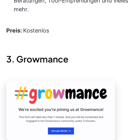
Beratungen, Tool-Empfehlungen und vieles
mehr.
Preis:
Kostenlos
3. Growmance