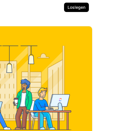
Loslegen