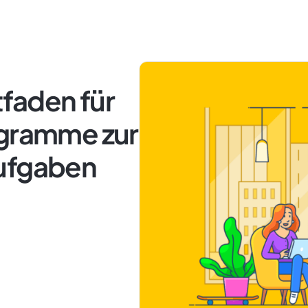
tfaden für
ogramme zur
Aufgaben