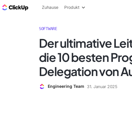
ClickUp Blog
Zuhause
Produkt
SOFTWARE
Der ultimative Lei
die 10 besten Pr
Delegation von 
Engineering Team
31. Januar 2025