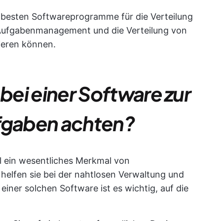
10 besten Softwareprogramme für die Verteilung
 Aufgabenmanagement und die Verteilung von
ieren können.
 bei einer Software zur
ufgaben achten?
el ein wesentliches Merkmal von
 helfen sie bei der nahtlosen Verwaltung und
einer solchen Software ist es wichtig, auf die