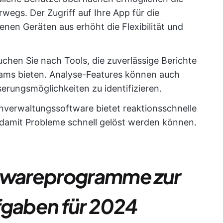
egs. Der Zugriff auf Ihre App für die
en Geräten aus erhöht die Flexibilität und
uchen Sie nach Tools, die zuverlässige Berichte
Teams bieten. Analyse-Features können auch
erungsmöglichkeiten zu identifizieren.
verwaltungssoftware bietet reaktionsschnelle
damit Probleme schnell gelöst werden können.
ftwareprogramme zur
fgaben für 2024