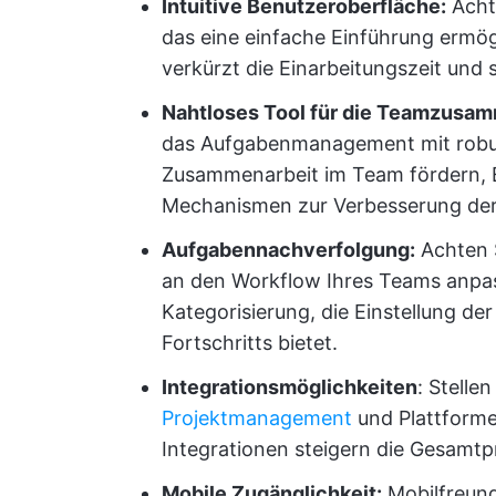
Intuitive Benutzeroberfläche:
Achte
das eine einfache Einführung ermögl
verkürzt die Einarbeitungszeit und s
Nahtloses Tool für die Teamzusa
das Aufgabenmanagement mit robus
Zusammenarbeit im Team fördern, 
Mechanismen zur Verbesserung der K
Aufgabennachverfolgung:
Achten S
an den Workflow Ihres Teams anpass
Kategorisierung, die Einstellung de
Fortschritts bietet.
Integrationsmöglichkeiten
: Stelle
Projektmanagement
und Plattforme
Integrationen steigern die Gesamtp
Mobile Zugänglichkeit:
Mobilfreund