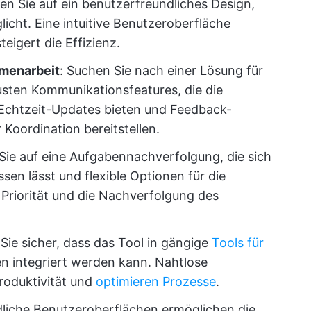
n Sie auf ein benutzerfreundliches Design,
icht. Eine intuitive Benutzeroberfläche
teigert die Effizienz.
mmenarbeit
: Suchen Sie nach einer Lösung für
ten Kommunikationsfeatures, die die
Echtzeit-Updates bieten und Feedback-
oordination bereitstellen.
ie auf eine Aufgabennachverfolgung, die sich
en lässt und flexible Optionen für die
r Priorität und die Nachverfolgung des
n Sie sicher, dass das Tool in gängige
Tools für
n integriert werden kann. Nahtlose
roduktivität und
optimieren Prozesse
.
liche Benutzeroberflächen ermöglichen die