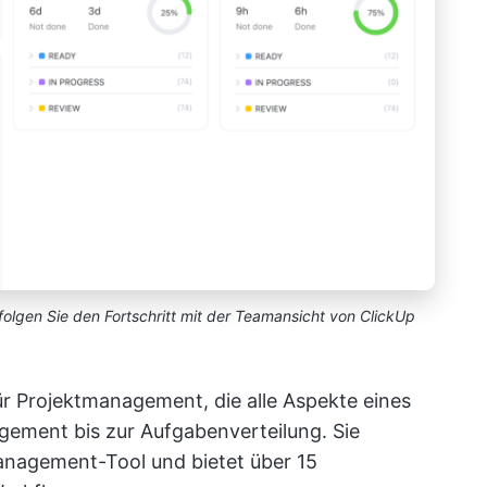
olgen Sie den Fortschritt mit der Teamansicht von ClickUp
für Projektmanagement, die alle Aspekte eines
ement bis zur Aufgabenverteilung. Sie
management-Tool und bietet über 15