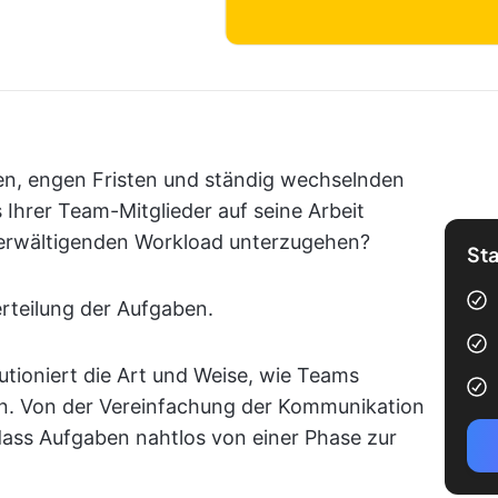
ben, engen Fristen und ständig wechselnden
s Ihrer Team-Mitglieder auf seine Arbeit
berwältigenden Workload unterzugehen?
Sta
erteilung der Aufgaben.
utioniert die Art und Weise, wie Teams
. Von der Vereinfachung der Kommunikation
, dass Aufgaben nahtlos von einer Phase zur