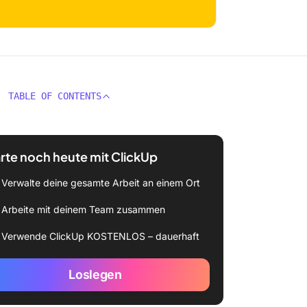
TABLE OF CONTENTS
rte noch heute mit ClickUp
Verwalte deine gesamte Arbeit an einem Ort
Arbeite mit deinem Team zusammen
Verwende ClickUp KOSTENLOS – dauerhaft
Loslegen