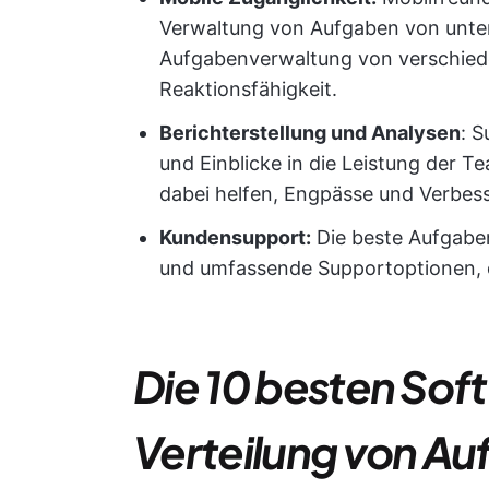
Verwaltung von Aufgaben von unterw
Aufgabenverwaltung von verschieden
Reaktionsfähigkeit.
Berichterstellung und Analysen
: S
und Einblicke in die Leistung der 
dabei helfen, Engpässe und Verbess
Kundensupport:
Die beste Aufgaben
und umfassende Supportoptionen, 
Die 10 besten So
Verteilung von Au