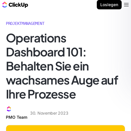
ClickUp Blog
Loslegen
Ope
PROJEKTMANAGEMENT
Operations
Dashboard 101:
Behalten Sie ein
wachsames Auge auf
Ihre Prozesse
30. November 2023
PMO Team