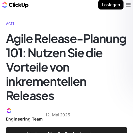
ClickUp Blog
Loslegen
Ope
AGIL
Agile Release-Planung
101: Nutzen Sie die
Vorteile von
inkrementellen
Releases
12. Mai 2025
Engineering Team