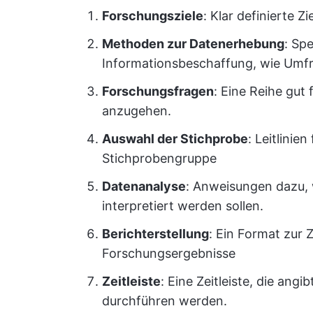
Forschungsziele
: Klar definierte 
Methoden zur Datenerhebung
: Sp
Informationsbeschaffung, wie Umf
Forschungsfragen
: Eine Reihe gut
anzugehen.
Auswahl der Stichprobe
: Leitlinie
Stichprobengruppe
Datenanalyse
: Anweisungen dazu, 
interpretiert werden sollen.
Berichterstellung
: Ein Format zur
Forschungsergebnisse
Zeitleiste
: Eine Zeitleiste, die ang
durchführen werden.