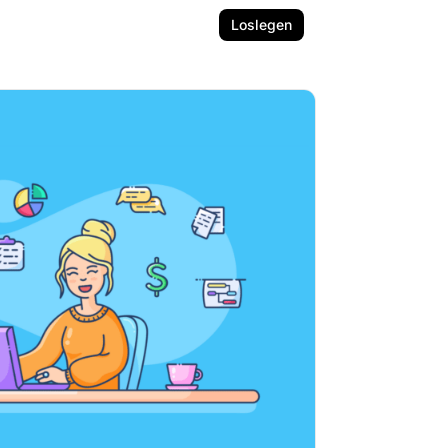
Loslegen