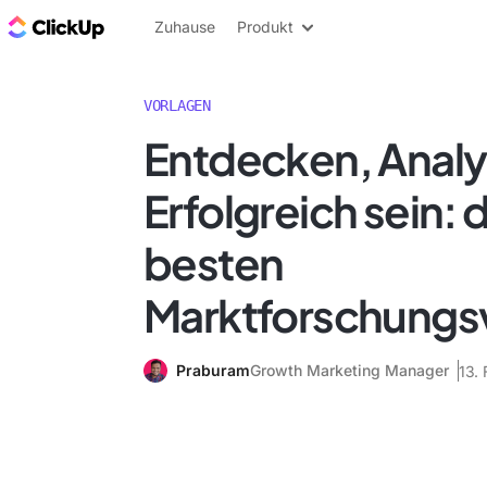
ClickUp Blog
Zuhause
Produkt
VORLAGEN
Entdecken, Analy
Erfolgreich sein: d
besten
Marktforschungs
Praburam
Growth Marketing Manager
13.