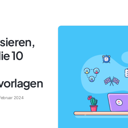
sieren,
ie 10
vorlagen
 Februar 2024