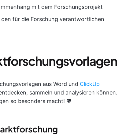
sammenhang mit dem Forschungsprojekt
 den für die Forschung verantwortlichen
ktforschungsvorlagen
rschungsvorlagen aus Word und
ClickUp
 entdecken, sammeln und analysieren können.
agen so besonders macht! 💖
Marktforschung