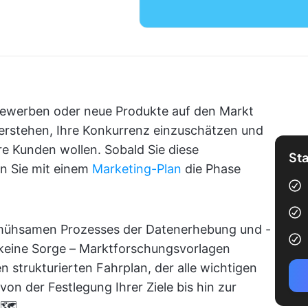
bewerben oder neue Produkte auf den Markt
 verstehen, Ihre Konkurrenz einzuschätzen und
re Kunden wollen. Sobald Sie diese
Sta
n Sie mit einem
Marketing-Plan
die Phase
mühsamen Prozesses der Datenerhebung und -
 keine Sorge – Marktforschungsvorlagen
n strukturierten Fahrplan, der alle wichtigen
on der Festlegung Ihrer Ziele bis hin zur
🗺️