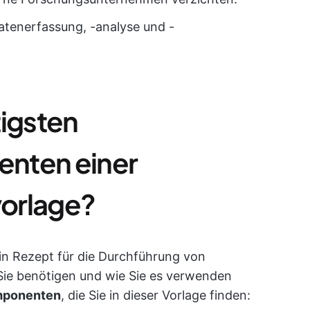
Datenerfassung, -analyse und -
tigsten
nten einer
orlage?
in Rezept für die Durchführung von
Sie benötigen und wie Sie es verwenden
mponenten
, die Sie in dieser Vorlage finden: