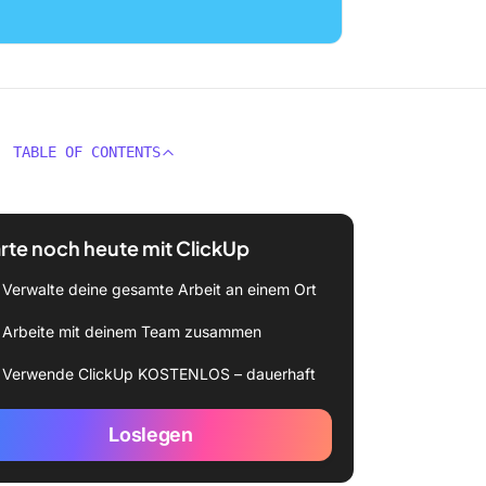
TABLE OF CONTENTS
rte noch heute mit ClickUp
Verwalte deine gesamte Arbeit an einem Ort
Arbeite mit deinem Team zusammen
Verwende ClickUp KOSTENLOS – dauerhaft
Loslegen