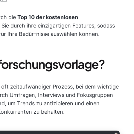
rch die
Top 10 der kostenlosen
n Sie durch ihre einzigartigen Features, sodass
 für Ihre Bedürfnisse auswählen können.
tforschungsvorlage?
 oft zeitaufwändiger Prozess, bei dem wichtige
urch Umfragen, Interviews und Fokusgruppen
d, um Trends zu antizipieren und einen
onkurrenten zu behalten.