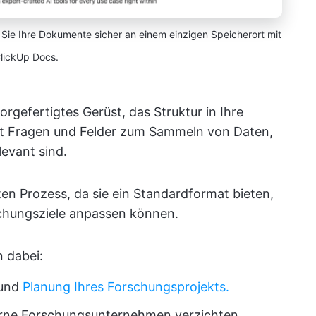
Sie Ihre Dokumente sicher an einem einzigen Speicherort mit
lickUp Docs.
vorgefertigtes Gerüst, das Struktur in Ihre
lt Fragen und Felder zum Sammeln von Daten,
levant sind.
en Prozess, da sie ein Standardformat bieten,
schungsziele anpassen können.
 dabei:
 und
Planung Ihres Forschungsprojekts.
terne Forschungsunternehmen verzichten.