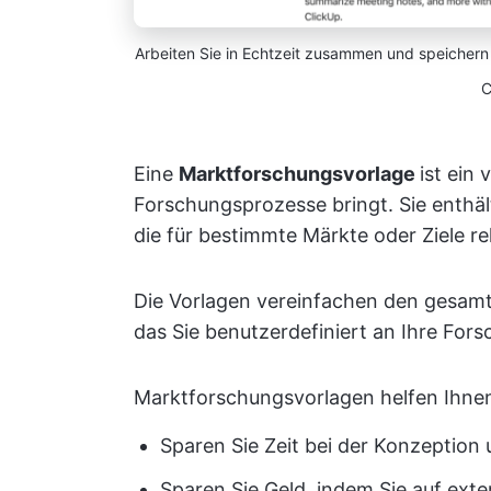
Arbeiten Sie in Echtzeit zusammen und speichern 
C
Eine
Marktforschungsvorlage
ist ein 
Forschungsprozesse bringt. Sie enthä
die für bestimmte Märkte oder Ziele re
Die Vorlagen vereinfachen den gesamt
das Sie benutzerdefiniert an Ihre For
Marktforschungsvorlagen helfen Ihnen
Sparen Sie Zeit bei der Konzeption
Sparen Sie Geld, indem Sie auf ex