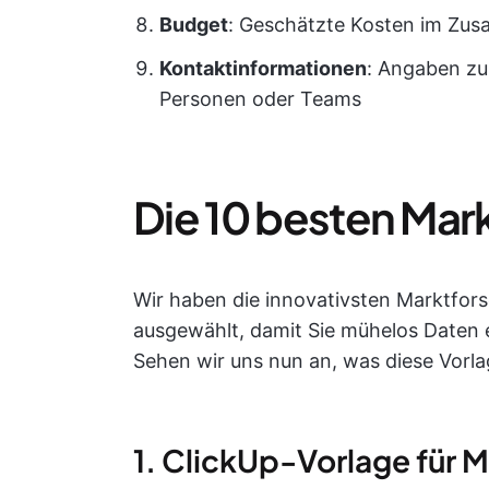
Budget
: Geschätzte Kosten im Zu
Kontaktinformationen
: Angaben zu
Personen oder Teams
Die 10 besten Mar
Wir haben die innovativsten Marktfo
ausgewählt, damit Sie mühelos Daten
Sehen wir uns nun an, was diese Vorl
1. ClickUp-Vorlage für 