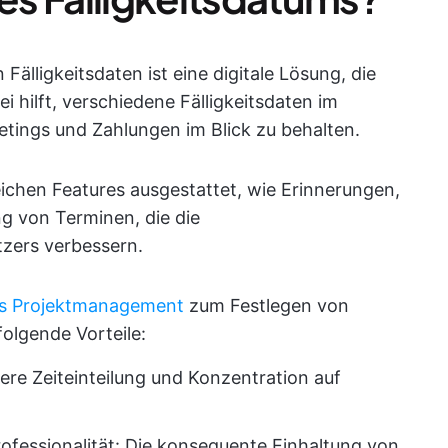
älligkeitsdaten ist eine digitale Lösung, die
hilft, verschiedene Fälligkeitsdaten im
tings und Zahlungen im Blick zu behalten.
reichen Features ausgestattet, wie Erinnerungen,
ng von Terminen, die die
zers verbessern.
das Projektmanagement
zum Festlegen von
folgende Vorteile:
vere Zeiteinteilung und Konzentration auf
fessionalität: Die konsequente Einhaltung von