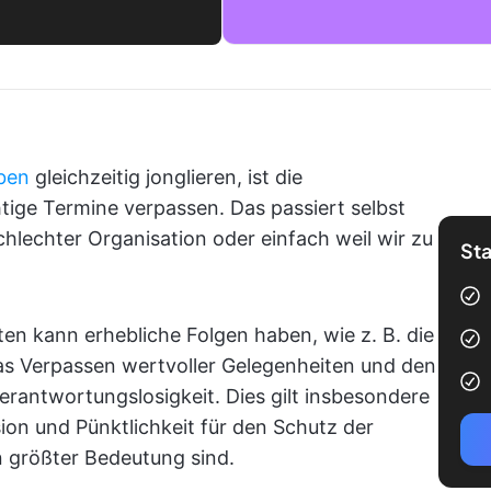
ben
gleichzeitig jonglieren, ist die
htige Termine verpassen. Das passiert selbst
chlechter Organisation oder einfach weil wir zu
Sta
ten kann erhebliche Folgen haben, wie z. B. die
s Verpassen wertvoller Gelegenheiten und den
erantwortungslosigkeit. Dies gilt insbesondere
ion und Pünktlichkeit für den Schutz der
n größter Bedeutung sind.