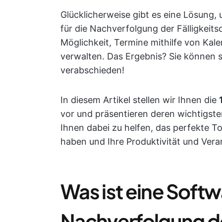
Glücklicherweise gibt es eine Lösung, 
für die Nachverfolgung der Fälligkeits
Möglichkeit, Termine mithilfe von Kal
verwalten. Das Ergebnis? Sie können 
verabschieden!
In diesem Artikel stellen wir Ihnen die
vor und präsentieren deren wichtigsten
Ihnen dabei zu helfen, das perfekte Too
haben und Ihre Produktivität und Vera
Was ist eine Softw
Nachverfolgung de