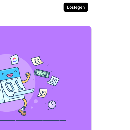
Loslegen