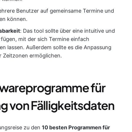
mehrere Benutzer auf gemeinsame Termine und
ten können.
sbarkeit
: Das tool sollte über eine intuitive und
fügen, mit der sich Termine einfach
en lassen. Außerdem sollte es die Anpassung
 Zeitzonen ermöglichen.
ftwareprogramme für
g von Fälligkeitsdaten
kungsreise zu den
10 besten Programmen für