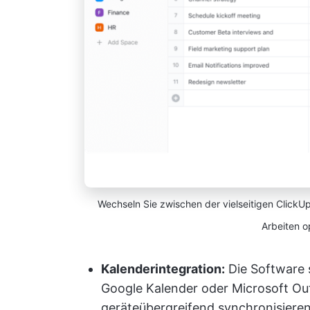
Wechseln Sie zwischen der vielseitigen ClickUp
Arbeiten op
Kalenderintegration:
Die Software s
Google Kalender oder Microsoft Outl
geräteübergreifend synchronisiere