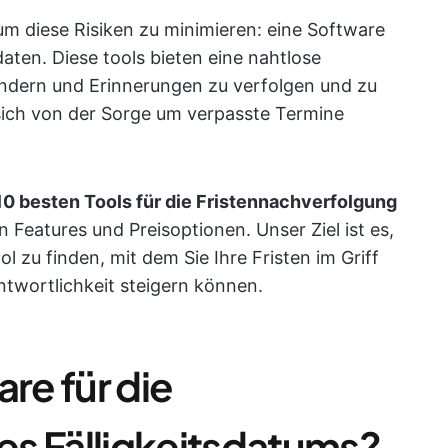
um diese Risiken zu minimieren: eine Software
daten. Diese tools bieten eine nahtlose
endern und Erinnerungen zu verfolgen und zu
sich von der Sorge um verpasste Termine
10 besten Tools für die Fristennachverfolgung
 Features und Preisoptionen. Unser Ziel ist es,
l zu finden, mit dem Sie Ihre Fristen im Griff
ntwortlichkeit steigern können.
are für die
s Fälligkeitsdatums?