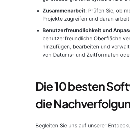
Zusammenarbeit
: Prüfen Sie, ob 
Projekte zugreifen und daran arbei
Benutzerfreundlichkeit und Anpas
benutzerfreundliche Oberfläche ver
hinzufügen, bearbeiten und verwalt
von Datums- und Zeitformaten oder
Die 10 besten So
die Nachverfolgun
Begleiten Sie uns auf unserer Entdec