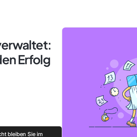
verwaltet:
den Erfolg
ht bleiben Sie im