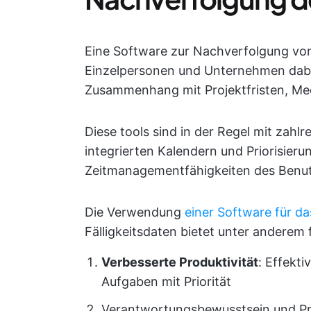
Eine Software zur Nachverfolgung von F
Einzelpersonen und Unternehmen dabei 
Zusammenhang mit Projektfristen, Mee
Diese tools sind in der Regel mit zahl
integrierten Kalendern und Priorisieru
Zeitmanagementfähigkeiten des Benut
Die Verwendung
einer Software für 
Fälligkeitsdaten bietet unter anderem 
Verbesserte Produktivität
: Effekti
Aufgaben mit Priorität
Verantwortungsbewusstsein und Pro