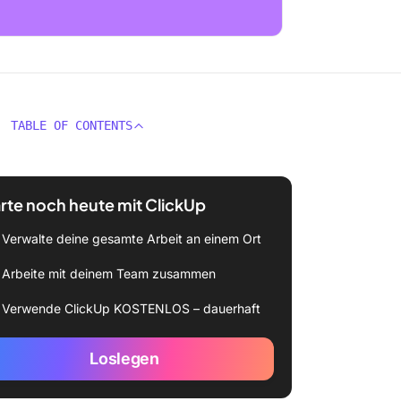
TABLE OF CONTENTS
rte noch heute mit ClickUp
Verwalte deine gesamte Arbeit an einem Ort
Arbeite mit deinem Team zusammen
Verwende ClickUp KOSTENLOS – dauerhaft
Loslegen