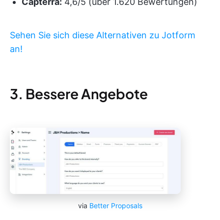
Capterra:
4,6/5 (über 1.620 Bewertungen)
Sehen Sie sich diese Alternativen zu Jotform
an!
3. Bessere Angebote
via
Better Proposals