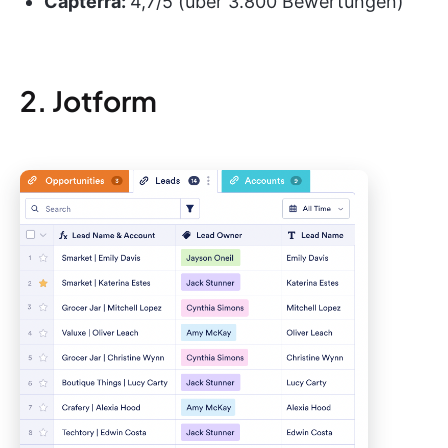
Capterra:
4,7/5 (über 3.800 Bewertungen)
2. Jotform