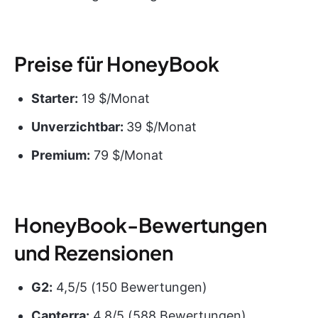
Preise für HoneyBook
Starter:
19 $/Monat
Unverzichtbar:
39 $/Monat
Premium:
79 $/Monat
HoneyBook-Bewertungen
und Rezensionen
G2:
4,5/5 (150 Bewertungen)
Capterra:
4,8/5 (588 Bewertungen)