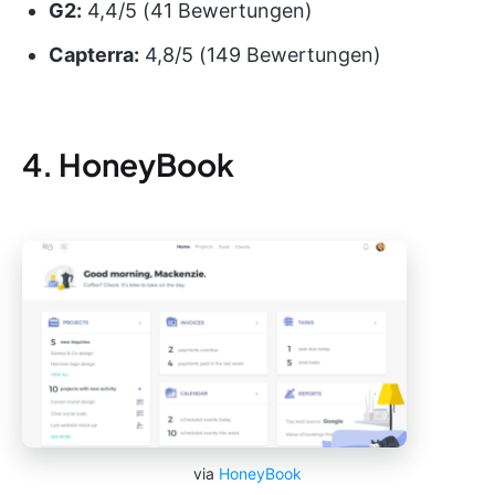
G2:
4,4/5 (41 Bewertungen)
Capterra:
4,8/5 (149 Bewertungen)
4. HoneyBook
via
HoneyBook