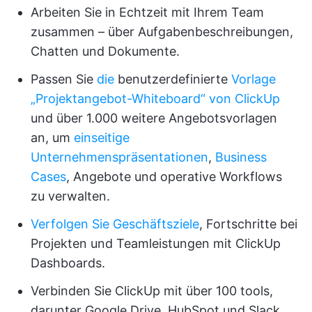
Arbeiten Sie in Echtzeit mit Ihrem Team
zusammen – über Aufgabenbeschreibungen,
Chatten und Dokumente.
Passen Sie
die
benutzerdefinierte
Vorlage
„Projektangebot-Whiteboard“ von ClickUp
und über 1.000 weitere Angebotsvorlagen
an, um
einseitige
Unternehmenspräsentationen
,
Business
Cases
, Angebote und operative Workflows
zu verwalten.
Verfolgen Sie Geschäftsziele
, Fortschritte bei
Projekten und Teamleistungen mit ClickUp
Dashboards.
Verbinden Sie ClickUp mit über 100 tools,
darunter Google Drive, HubSpot und Slack.