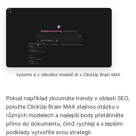
Vyberte si z několika modelů AI v ClickUp Brain MAX
Pokud například zkoumáte trendy v oblasti SEO,
položte ClickUp Brain MAX stejnou otázku v
různých modelech a nejlepší body přetáhněte
přímo do dokumentu, čímž rychleji a s lepšími
podklady vytvoříte svou strategii.