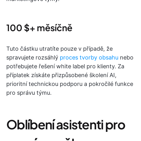
100 $+ měsíčně
Tuto částku utratíte pouze v případě, že
spravujete rozsáhlý
proces tvorby obsahu
nebo
potřebujete řešení white label pro klienty. Za
příplatek získáte přizpůsobené školení AI,
prioritní technickou podporu a pokročilé funkce
pro správu týmu.
Oblíbení asistenti pro