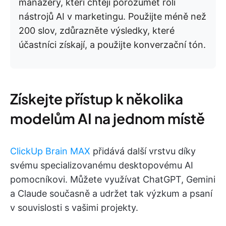
manažery, kteří chtějí porozumět roli
nástrojů AI v marketingu. Použijte méně než
200 slov, zdůrazněte výsledky, které
účastníci získají, a použijte konverzační tón.
Získejte přístup k několika
modelům AI na jednom místě
ClickUp Brain MAX
přidává další vrstvu díky
svému specializovanému desktopovému AI
pomocníkovi. Můžete využívat ChatGPT, Gemini
a Claude současně a udržet tak výzkum a psaní
v souvislosti s vašimi projekty.