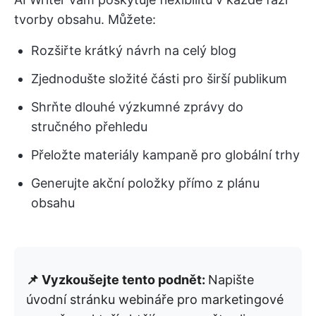
tvorby obsahu. Můžete:
Rozšiřte krátký návrh na celý blog
Zjednodušte složité části pro širší publikum
Shrňte dlouhé výzkumné zprávy do
stručného přehledu
Přeložte materiály kampaně pro globální trhy
Generujte akční položky přímo z plánu
obsahu
📌 Vyzkoušejte tento podnět:
Napište
úvodní stránku webináře pro marketingové