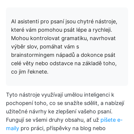
AI asistenti pro psaní jsou chytré nástroje,
které vám pomohou psát lépe a rychleji.
Mohou kontrolovat gramatiku, navrhovat
výběr slov, pomáhat vám s
brainstormingem nápadů a dokonce psát
celé věty nebo odstavce na základě toho,
co jim řeknete.
Tyto nástroje využívají umělou inteligenci k
pochopení toho, co se snažíte sdělit, a nabízejí
užitečné návrhy ke zlepšení vašeho psaní.
Fungují se všemi druhy obsahu, ať už
píšete e-
maily
pro práci, příspěvky na blog nebo