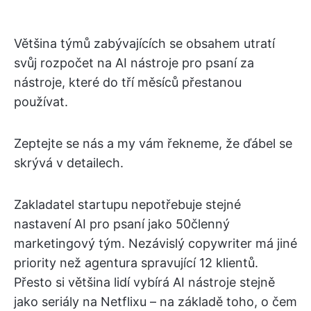
Většina týmů zabývajících se obsahem utratí
svůj rozpočet na AI nástroje pro psaní za
nástroje, které do tří měsíců přestanou
používat.
Zeptejte se nás a my vám řekneme, že ďábel se
skrývá v detailech.
Zakladatel startupu nepotřebuje stejné
nastavení AI pro psaní jako 50členný
marketingový tým. Nezávislý copywriter má jiné
priority než agentura spravující 12 klientů.
Přesto si většina lidí vybírá AI nástroje stejně
jako seriály na Netflixu – na základě toho, o čem