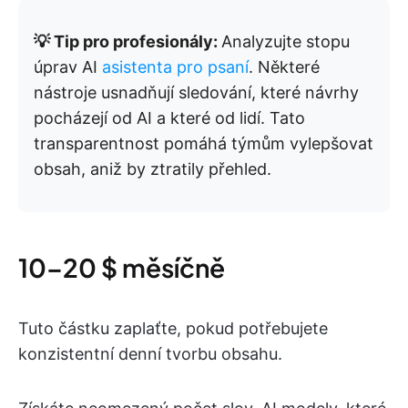
💡 Tip pro profesionály:
Analyzujte stopu
úprav AI
asistenta pro psaní
. Některé
nástroje usnadňují sledování, které návrhy
pocházejí od AI a které od lidí. Tato
transparentnost pomáhá týmům vylepšovat
obsah, aniž by ztratily přehled.
10–20 $ měsíčně
Tuto částku zaplaťte, pokud potřebujete
konzistentní denní tvorbu obsahu.