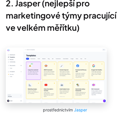
2. Jasper (nejlepší pro
marketingové týmy pracující
ve velkém měřítku)
prostřednictvím
Jasper