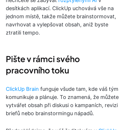
nechcete se zabývat
rozptýlenými AI
v
desítkách aplikací. ClickUp uchovává vše na
jednom místě, takže můžete brainstormovat,
navrhovat a vylepšovat obsah, aniž byste
ztratili tempo.
Pište v rámci svého
pracovního toku
ClickUp Brain
funguje všude tam, kde váš tým
komunikuje a plánuje. To znamená, že můžete
vytvářet obsah při diskusi o kampaních, revizi
briefů nebo brainstormingu nápadů.