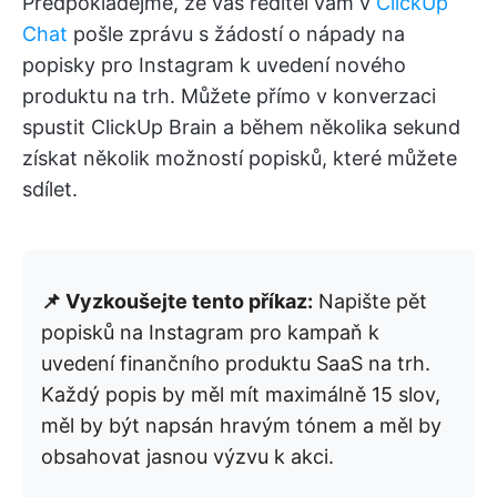
Předpokládejme, že váš ředitel vám v
ClickUp
Chat
pošle zprávu s žádostí o nápady na
popisky pro Instagram k uvedení nového
produktu na trh. Můžete přímo v konverzaci
spustit ClickUp Brain a během několika sekund
získat několik možností popisků, které můžete
sdílet.
📌 Vyzkoušejte tento příkaz:
Napište pět
popisků na Instagram pro kampaň k
uvedení finančního produktu SaaS na trh.
Každý popis by měl mít maximálně 15 slov,
měl by být napsán hravým tónem a měl by
obsahovat jasnou výzvu k akci.