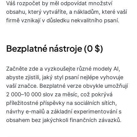
Váš rozpočet by měl odpovídat množství
obsahu, který vytváříte, a nákladům, které vaší
firmě vznikají v důsledku nekvalitního psaní.
Bezplatné nástroje (0 $)
Začněte zde a vyzkoušejte různé modely AI,
abyste zjistili, jaký styl psaní nejlépe vyhovuje
vaší značce. Bezplatné verze obvykle umožňují
2 000–10 000 slov za měsíc, což pokrývá
příležitostné příspěvky na sociálních sítích,
návrhy e-mailů a základní experimentování s
obsahem bez jakýchkoli finančních závazků.