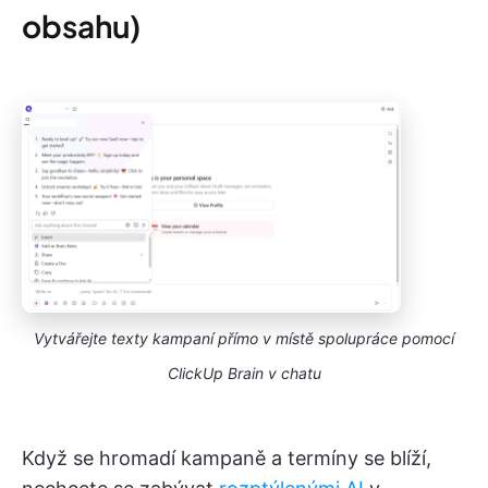
obsahu)
Vytvářejte texty kampaní přímo v místě spolupráce pomocí
ClickUp Brain v chatu
Když se hromadí kampaně a termíny se blíží,