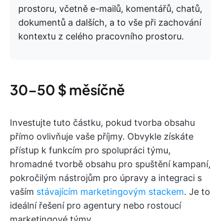
prostoru, včetně e-mailů, komentářů, chatů,
dokumentů a dalších, a to vše při zachování
kontextu z celého pracovního prostoru.
30–50 $ měsíčně
Investujte tuto částku, pokud tvorba obsahu
přímo ovlivňuje vaše příjmy. Obvykle získáte
přístup k funkcím pro spolupráci týmu,
hromadné tvorbě obsahu pro spuštění kampaní,
pokročilým nástrojům pro úpravy a integraci s
vaším
stávajícím marketingovým stackem
. Je to
ideální řešení pro agentury nebo rostoucí
marketingové týmy.