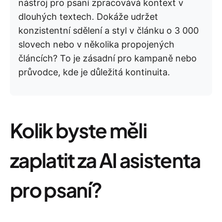
nástroj pro psaní zpracovává kontext v
dlouhých textech. Dokáže udržet
konzistentní sdělení a styl v článku o 3 000
slovech nebo v několika propojených
článcích? To je zásadní pro kampaně nebo
průvodce, kde je důležitá kontinuita.
Kolik byste měli
zaplatit za AI asistenta
pro psaní?