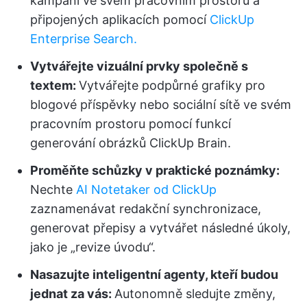
kampaní ve svém pracovním prostoru a
připojených aplikacích pomocí
ClickUp
Enterprise Search.
Vytvářejte vizuální prvky společně s
textem:
Vytvářejte podpůrné grafiky pro
blogové příspěvky nebo sociální sítě ve svém
pracovním prostoru pomocí funkcí
generování obrázků ClickUp Brain.
Proměňte schůzky v praktické poznámky:
Nechte
AI Notetaker od ClickUp
zaznamenávat redakční synchronizace,
generovat přepisy a vytvářet následné úkoly,
jako je „revize úvodu“.
Nasazujte inteligentní agenty, kteří budou
jednat za vás:
Autonomně sledujte změny,