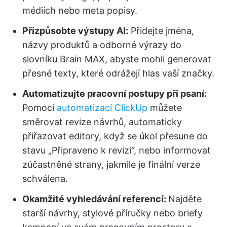
médiích nebo meta popisy.
Přizpůsobte výstupy AI:
Přidejte jména,
názvy produktů a odborné výrazy do
slovníku Brain MAX, abyste mohli generovat
přesné texty, které odrážejí hlas vaší značky.
Automatizujte pracovní postupy při psaní:
Pomocí
automatizací ClickUp
můžete
směrovat revize návrhů, automaticky
přiřazovat editory, když se úkol přesune do
stavu „Připraveno k revizi“, nebo informovat
zúčastněné strany, jakmile je finální verze
schválena.
Okamžité vyhledávání referencí:
Najděte
starší návrhy, stylové příručky nebo briefy