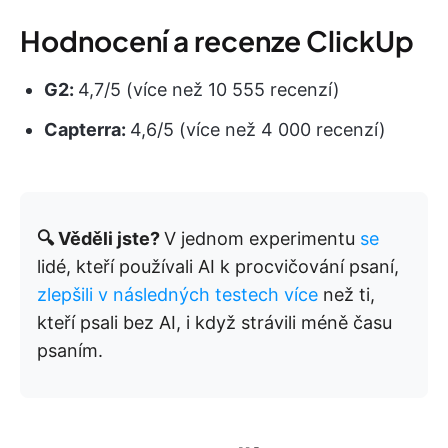
Hodnocení a recenze ClickUp
G2:
4,7/5 (více než 10 555 recenzí)
Capterra:
4,6/5 (více než 4 000 recenzí)
🔍 Věděli jste?
V jednom experimentu
se
lidé, kteří používali AI k procvičování psaní,
zlepšili v následných testech více
než ti,
kteří psali bez AI, i když strávili méně času
psaním.