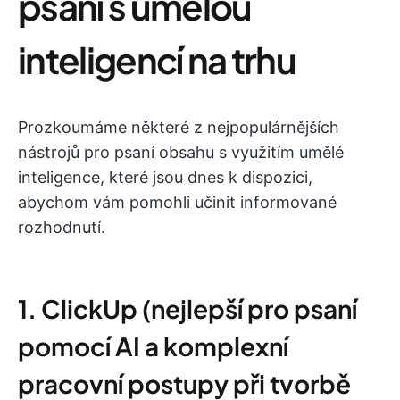
psaní s umělou
inteligencí na trhu
Prozkoumáme některé z nejpopulárnějších
nástrojů pro psaní obsahu s využitím umělé
inteligence, které jsou dnes k dispozici,
abychom vám pomohli učinit informované
rozhodnutí.
1. ClickUp (nejlepší pro psaní
pomocí AI a komplexní
pracovní postupy při tvorbě