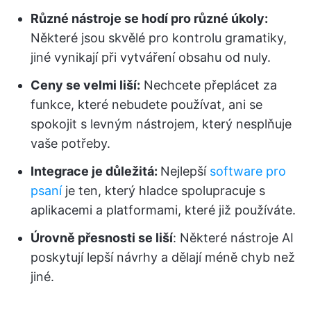
Různé nástroje se hodí pro různé úkoly:
Některé jsou skvělé pro kontrolu gramatiky,
jiné vynikají při vytváření obsahu od nuly.
Ceny se velmi liší:
Nechcete přeplácet za
funkce, které nebudete používat, ani se
spokojit s levným nástrojem, který nesplňuje
vaše potřeby.
Integrace je důležitá:
Nejlepší
software pro
psaní
je ten, který hladce spolupracuje s
aplikacemi a platformami, které již používáte.
Úrovně přesnosti se liší
: Některé nástroje AI
poskytují lepší návrhy a dělají méně chyb než
jiné.