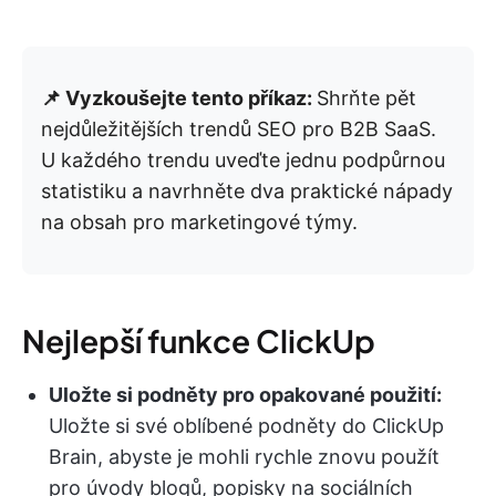
📌 Vyzkoušejte tento příkaz:
Shrňte pět
nejdůležitějších trendů SEO pro B2B SaaS.
U každého trendu uveďte jednu podpůrnou
statistiku a navrhněte dva praktické nápady
na obsah pro marketingové týmy.
Nejlepší funkce ClickUp
Uložte si podněty pro opakované použití:
Uložte si své oblíbené podněty do ClickUp
Brain, abyste je mohli rychle znovu použít
pro úvody blogů, popisky na sociálních