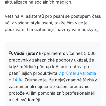
aktualizace na sociálních médiích.
Většina AI asistentů pro psaní se postupem času
učí z vašeho stylu psaní, takže čím více je
používáte, tím užitečnější návrhy vám poskytují.
🔍 Věděli jste?
Experiment s více než 5 000
pracovníky zákaznické podpory ukázal, že
když měli lidé přístup k AI asistentovi pro
psaní, jejich produktivita
v průměru vzrostla
o 14 %.
Zajímavé je, že nejvýznamnější zisky
zaznamenali nejméně zkušení pracovníci,
protože AI jim pomohla znít profesionálněji
a sebevědoměji.