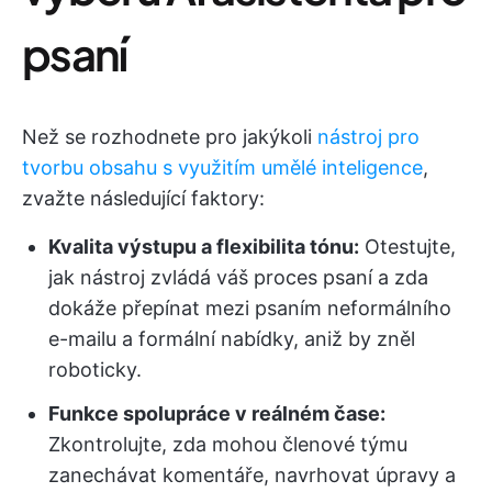
psaní
Než se rozhodnete pro jakýkoli
nástroj pro
tvorbu obsahu s využitím umělé inteligence
,
zvažte následující faktory:
Kvalita výstupu a flexibilita tónu:
Otestujte,
jak nástroj zvládá váš proces psaní a zda
dokáže přepínat mezi psaním neformálního
e-mailu a formální nabídky, aniž by zněl
roboticky.
Funkce spolupráce v reálném čase:
Zkontrolujte, zda mohou členové týmu
zanechávat komentáře, navrhovat úpravy a