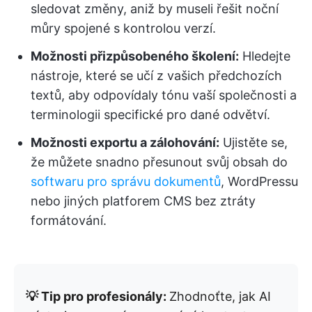
sledovat změny, aniž by museli řešit noční
můry spojené s kontrolou verzí.
Možnosti přizpůsobeného školení:
Hledejte
nástroje, které se učí z vašich předchozích
textů, aby odpovídaly tónu vaší společnosti a
terminologii specifické pro dané odvětví.
Možnosti exportu a zálohování:
Ujistěte se,
že můžete snadno přesunout svůj obsah do
softwaru pro správu dokumentů
, WordPressu
nebo jiných platforem CMS bez ztráty
formátování.
💡 Tip pro profesionály:
Zhodnoťte, jak AI