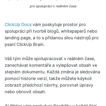
pro spolupráci v reálném čase
ClickUp Docs
vám poskytuje prostor pro
spolupráci při tvorbě blogů, whitepaperů nebo
landing page, a to s přidanou silou nástrojů pro
psaní ClickUp Brain.
Váš tým může spolupracovat v reálném čase,
zanechávat komentáře a vylepšovat obsah ve
stejném dokumentu. Každá změna je sledována
pomocí historie verzí, takže můžete kdykoli
zobrazit předchozí návrhy, porovnat úpravy
nebo obnovit obsah.
AI Writer vám poskytuje flexibilitu v každé fázi