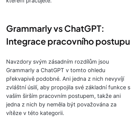
kterém pracujete.
Grammarly vs ChatGPT:
Integrace pracovního postupu
Navzdory svým zásadním rozdílům jsou
Grammarly a ChatGPT v tomto ohledu
překvapivě podobné. Ani jedna z nich nevyvíjí
zvláštní úsilí, aby propojila své základní funkce s
vaším širším pracovním postupem, takže ani
jedna z nich by neměla být považována za
vítěze v této kategorii.