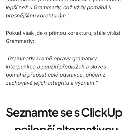
lepší než u Grammarly, což vždy pomáhá k
přesnějšímu korekturám.“
Pokud však jde o přímou korekturu, stále vítězí
Grammarly:
„Grammarly kromě opravy gramatiky,
interpunkce a použití předložek a sloves
pomáhá přepsat celé odstavce, přičemž
zachovává jejich integritu a význam.“
Seznamte se s ClickUp
– nejlepší alternativou