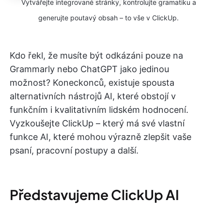
Vytvářejte integrované stránky, kontrolujte gramatiku a
generujte poutavý obsah – to vše v ClickUp.
Kdo řekl, že musíte být odkázáni pouze na
Grammarly nebo ChatGPT jako jedinou
možnost? Koneckonců, existuje spousta
alternativních nástrojů AI, které obstojí v
funkčním i kvalitativním lidském hodnocení.
Vyzkoušejte ClickUp – který má své vlastní
funkce AI, které mohou výrazně zlepšit vaše
psaní, pracovní postupy a další.
Představujeme ClickUp AI