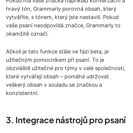
Pokud má vaše značka například konverzační a
hravý tón, Grammarly porovná obsah, který
vytváříte, s tónem, který jste nastavili. Pokud
vaše psaní neodpovídá značce, Grammarly to
okamžitě označí.
Ačkoli je tato funkce stále ve fázi beta, je
užitečným pomocníkem při psaní. To je
obzvláště užitečné pro týmy v celé společnosti,
které vytvářejí obsah – pomáhá udržovat
veškerý obsah v souladu se značkou a
konzistentní.
3. Integrace nástrojů pro psaní