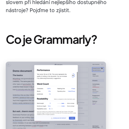
slovem při hledání nejlepšího dostupného
nástroje? Pojďme to zjistit.
Co je Grammarly?