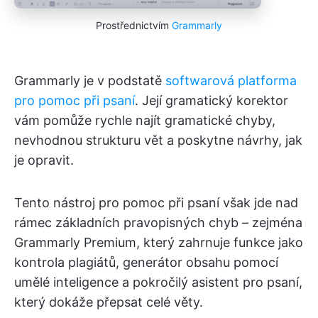
Prostřednictvím
Grammarly
Grammarly je v podstatě
softwarová platforma
pro pomoc při psaní
. Její gramatický korektor
vám pomůže rychle najít gramatické chyby,
nevhodnou strukturu vět a poskytne návrhy, jak
je opravit.
Tento nástroj pro pomoc při psaní však jde nad
rámec základních pravopisných chyb – zejména
Grammarly Premium, který zahrnuje funkce jako
kontrola plagiátů, generátor obsahu pomocí
umělé inteligence a pokročilý asistent pro psaní,
který dokáže přepsat celé věty.