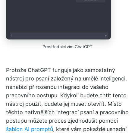
Prostřednictvím ChatGPT
Protože ChatGPT funguje jako samostatný
nástroj pro psaní založený na umělé inteligenci,
nenabízí přirozenou integraci do vašeho
pracovního postupu. Kdykoli budete chtít tento
nástroj použít, budete jej muset otevřít. Místo
těchto nativnějších integrací psaní a pracovního
postupu můžete proces zjednodušit pomocí
šablon AI promptů
, které vám pokaždé usnadní