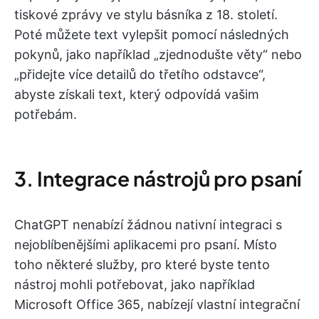
tiskové zprávy ve stylu básníka z 18. století.
Poté můžete text vylepšit pomocí následných
pokynů, jako například „zjednodušte věty“ nebo
„přidejte více detailů do třetího odstavce“,
abyste získali text, který odpovídá vašim
potřebám.
3. Integrace nástrojů pro psaní
ChatGPT nenabízí žádnou nativní integraci s
nejoblíbenějšími aplikacemi pro psaní. Místo
toho některé služby, pro které byste tento
nástroj mohli potřebovat, jako například
Microsoft Office 365, nabízejí vlastní integrační