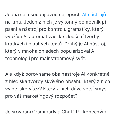
Jedná se o souboj dvou nejlepších
AI nástrojů
na trhu. Jeden z nich je výkonný pomocník při
psaní a nástroj pro kontrolu gramatiky, který
využívá AI automatizaci ke zlepšení tvorby
krátkých i dlouhých textů. Druhý je AI nástroj,
který v mnoha ohledech popularizoval AI
technologii pro mainstreamový svět.
Ale když porovnáme oba nástroje AI konkrétně
z hlediska tvorby skvělého obsahu, který z nich
vyjde jako vítěz? Který z nich dává větší smysl
pro váš marketingový rozpočet?
Je srovnání Grammarly a ChatGPT konečným