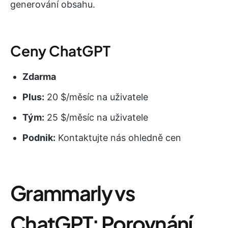
generování obsahu.
Ceny ChatGPT
Zdarma
Plus:
20 $/měsíc na uživatele
Tým:
25 $/měsíc na uživatele
Podnik:
Kontaktujte nás ohledně cen
Grammarly vs
ChatGPT: Porovnání