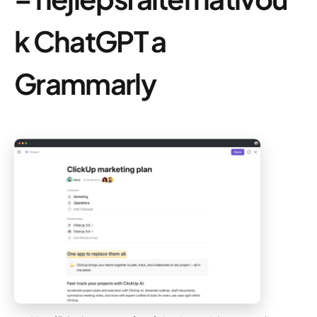
k ChatGPT a
Grammarly