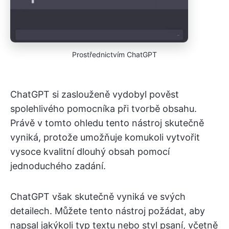
Prostřednictvím ChatGPT
ChatGPT si zaslouženě vydobyl pověst
spolehlivého pomocníka při tvorbě obsahu.
Právě v tomto ohledu tento nástroj skutečně
vyniká, protože umožňuje komukoli vytvořit
vysoce kvalitní dlouhý obsah pomocí
jednoduchého zadání.
ChatGPT však skutečně vyniká ve svých
detailech. Můžete tento nástroj požádat, aby
napsal jakýkoli typ textu nebo styl psaní, včetně