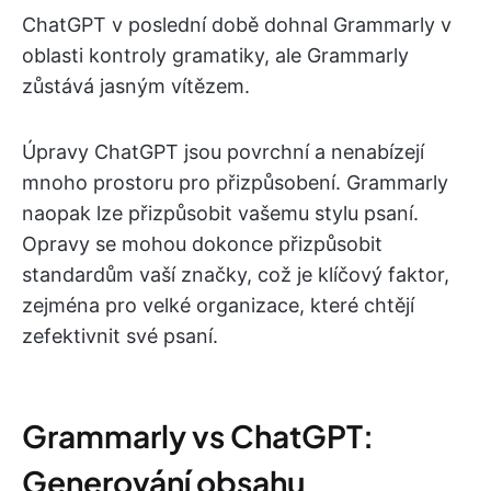
ChatGPT v poslední době dohnal Grammarly v
oblasti kontroly gramatiky, ale Grammarly
zůstává jasným vítězem.
Úpravy ChatGPT jsou povrchní a nenabízejí
mnoho prostoru pro přizpůsobení. Grammarly
naopak lze přizpůsobit vašemu stylu psaní.
Opravy se mohou dokonce přizpůsobit
standardům vaší značky, což je klíčový faktor,
zejména pro velké organizace, které chtějí
zefektivnit své psaní.
Grammarly vs ChatGPT:
Generování obsahu