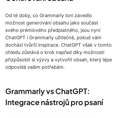
Od té doby, co Grammarly loni zavedlo
možnost generování obsahu jako součást
svého prémiového předplatného, jsou nyní
ChatGPT i Grammarly užitečné, pokud vám
dochází tvůrčí inspirace. ChatGPT však v tomto
ohledu zůstává o krok napřed díky možnosti
přizpůsobit si výzvy a vytvořit obsah, který lépe
odpovídá vašim potřebám.
Grammarly vs ChatGPT:
Integrace nástrojů pro psaní