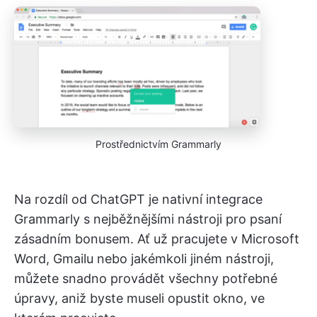
Prostřednictvím Grammarly
Na rozdíl od ChatGPT je nativní integrace
Grammarly s nejběžnějšími nástroji pro psaní
zásadním bonusem. Ať už pracujete v Microsoft
Word, Gmailu nebo jakémkoli jiném nástroji,
můžete snadno provádět všechny potřebné
úpravy, aniž byste museli opustit okno, ve