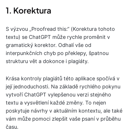
1. Korektura
S výzvou „Proofread this:“ (Korektura tohoto
textu) se ChatGPT může rychle proměnit v
gramatický korektor. Odhalí vše od
interpunkčních chyb po překlepy, špatnou
strukturu vět a dokonce i plagiáty.
Krása kontroly plagiátů této aplikace spočívá v
její jednoduchosti. Na základě rychlého pokynu
vytvoří ChatGPT vylepšenou verzi stejného
textu a vysvětlení každé změny. To nejen
poskytuje návrhy v aktuálním kontextu, ale také
vám může pomoci zlepšit vaše psaní v průběhu
času.