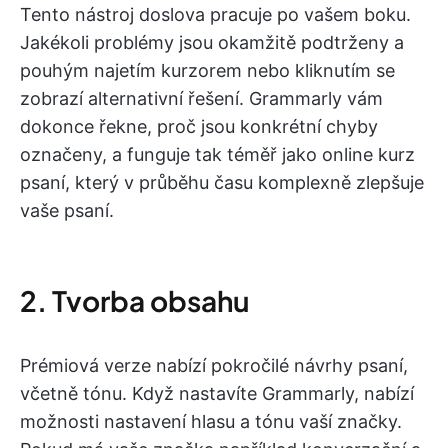
Tento nástroj doslova pracuje po vašem boku.
Jakékoli problémy jsou okamžitě podtrženy a
pouhým najetím kurzorem nebo kliknutím se
zobrazí alternativní řešení. Grammarly vám
dokonce řekne, proč jsou konkrétní chyby
označeny, a funguje tak téměř jako online kurz
psaní, který v průběhu času komplexně zlepšuje
vaše psaní.
2. Tvorba obsahu
Prémiová verze nabízí pokročilé návrhy psaní,
včetně tónu. Když nastavíte Grammarly, nabízí
možnosti nastavení hlasu a tónu vaší značky.