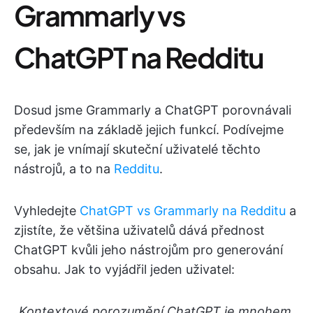
Grammarly vs
ChatGPT na Redditu
Dosud jsme Grammarly a ChatGPT porovnávali
především na základě jejich funkcí. Podívejme
se, jak je vnímají skuteční uživatelé těchto
nástrojů, a to na
Redditu
.
Vyhledejte
ChatGPT vs Grammarly na Redditu
a
zjistíte, že většina uživatelů dává přednost
ChatGPT kvůli jeho nástrojům pro generování
obsahu. Jak to vyjádřil jeden uživatel:
„Kontextové porozumění ChatGPT je mnohem