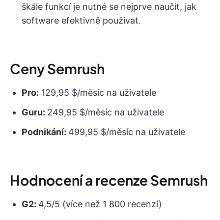
škále funkcí je nutné se nejprve naučit, jak
software efektivně používat.
Ceny Semrush
Pro:
129,95 $/měsíc na uživatele
Guru:
249,95 $/měsíc na uživatele
Podnikání:
499,95 $/měsíc na uživatele
Hodnocení a recenze Semrush
G2:
4,5/5 (více než 1 800 recenzí)