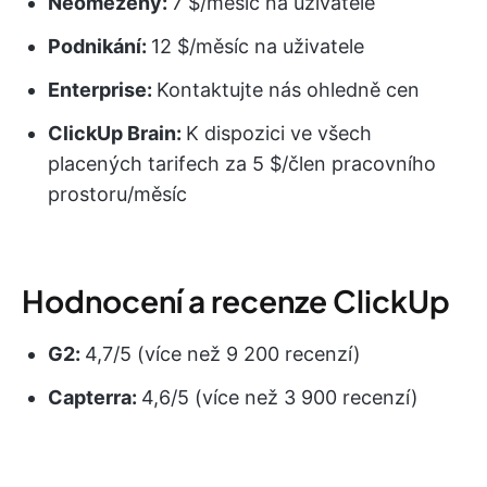
Neomezený:
7 $/měsíc na uživatele
Podnikání:
12 $/měsíc na uživatele
Enterprise:
Kontaktujte nás ohledně cen
ClickUp Brain:
K dispozici ve všech
placených tarifech za 5 $/člen pracovního
prostoru/měsíc
Hodnocení a recenze ClickUp
G2:
4,7/5 (více než 9 200 recenzí)
Capterra:
4,6/5 (více než 3 900 recenzí)