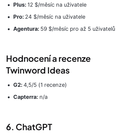
Plus:
12 $/měsíc na uživatele
Pro:
24 $/měsíc na uživatele
Agentura:
59 $/měsíc pro až 5 uživatelů
Hodnocení a recenze
Twinword Ideas
G2:
4,5/5 (1 recenze)
Capterra:
n/a
6. ChatGPT