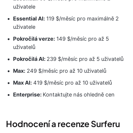
uživatele
Essential AI:
119 $/měsíc pro maximálně 2
uživatele
Pokročilá verze:
149 $/měsíc pro až 5
uživatelů
Pokročilá AI:
239 $/měsíc pro až 5 uživatelů
Max:
249 $/měsíc pro až 10 uživatelů
Max AI:
419 $/měsíc pro až 10 uživatelů
Enterprise:
Kontaktujte nás ohledně cen
Hodnocení a recenze Surferu