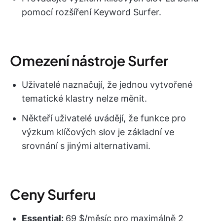
pomocí rozšíření Keyword Surfer.
Omezení nástroje Surfer
Uživatelé naznačují, že jednou vytvořené
tematické klastry nelze měnit.
Někteří uživatelé uvádějí, že funkce pro
výzkum klíčových slov je základní ve
srovnání s jinými alternativami.
Ceny Surferu
Essential:
69 $/měsíc pro maximálně 2