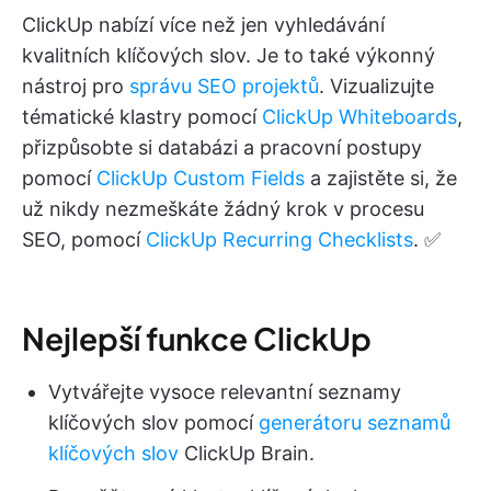
ClickUp nabízí více než jen vyhledávání
kvalitních klíčových slov. Je to také výkonný
nástroj pro
správu SEO projektů
. Vizualizujte
tématické klastry pomocí
ClickUp Whiteboards
,
přizpůsobte si databázi a pracovní postupy
pomocí
ClickUp Custom Fields
a zajistěte si, že
už nikdy nezmeškáte žádný krok v procesu
SEO, pomocí
ClickUp Recurring Checklists
. ✅
Nejlepší funkce ClickUp
Vytvářejte vysoce relevantní seznamy
klíčových slov pomocí
generátoru seznamů
klíčových slov
ClickUp Brain.