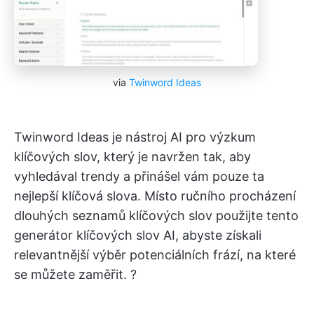
via
Twinword Ideas
Twinword Ideas je nástroj AI pro výzkum
klíčových slov, který je navržen tak, aby
vyhledával trendy a přinášel vám pouze ta
nejlepší klíčová slova. Místo ručního procházení
dlouhých seznamů klíčových slov použijte tento
generátor klíčových slov AI, abyste získali
relevantnější výběr potenciálních frází, na které
se můžete zaměřit. ?