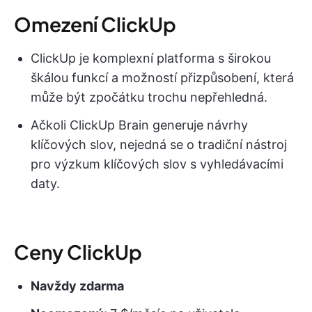
Omezení ClickUp
ClickUp je komplexní platforma s širokou
škálou funkcí a možností přizpůsobení, která
může být zpočátku trochu nepřehledná.
Ačkoli ClickUp Brain generuje návrhy
klíčových slov, nejedná se o tradiční nástroj
pro výzkum klíčových slov s vyhledávacími
daty.
Ceny ClickUp
Navždy zdarma