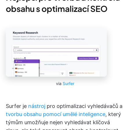
obsahu s optimalizací SEO
via
Surfer
Surfer je
nástroj
pro optimalizaci vyhledávačů a
tvorbu obsahu pomocí umělé inteligence
, který
týmům umožňuje nejen vyhledávat klíčová