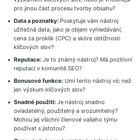
pro jinou část procesu tvorby obsahu?
Data a poznatky:
Poskytuje vám nástroj
užitečná data, jako je objem vyhledávání,
cena za proklik (CPC) a skóre obtížnosti
klíčových slov?
Reputace:
Je to známý nástroj? Má pozitivní
reputaci v komunitě SEO?
Bonusové funkce:
Umí tento nástroj víc než
jen výzkum klíčových slov?
Snadné použití:
Je nástroj snadno
ovladatelný, použitelný a srozumitelný?
Mohou jej všichni členové vašeho týmu
používat s jistotou?