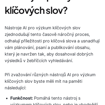
klíčových slov?
Nástroje AI pro výzkum klíčových slov
zjednodušují tento časově náročný proces,
odhalují příležitosti pro klíčová slova a usnadňují
vám plánování, psaní a publikování obsahu,
který je navržen tak, aby dosahoval dobrých
výsledků v žebříčcích vyhledávání.
Při zvažování různých nástrojů AI pro výzkum
klíčových slov byste měli mít na paměti
následující:
Funkčnost:
Pomáhá tento nástroj s
výzkumem klíčových slov, nebo je vhodnější