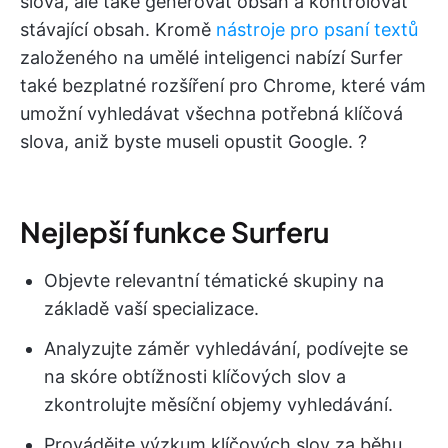
slova, ale také generovat obsah a kontrolovat
stávající obsah. Kromě
nástroje pro psaní textů
založeného na umělé inteligenci nabízí Surfer
také bezplatné rozšíření pro Chrome, které vám
umožní vyhledávat všechna potřebná klíčová
slova, aniž byste museli opustit Google. ?
Nejlepší funkce Surferu
Objevte relevantní tématické skupiny na
základě vaší specializace.
Analyzujte záměr vyhledávání, podívejte se
na skóre obtížnosti klíčových slov a
zkontrolujte měsíční objemy vyhledávání.
Provádějte výzkum klíčových slov za běhu