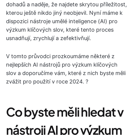
dohadů a naděje, že najdete skrytou příležitost,
kterou ještě nikdo jiný neobjevil. Nyní máme k
dispozici nástroje umělé inteligence (AI) pro
výzkum klíčových slov, které tento proces
usnadňují, zrychlují a zefektivňují.
V tomto průvodci prozkoumáme některé z
nejlepších AI nástrojů pro výzkum klíčových
slov a doporučíme vám, které z nich byste měli
zvážit pro použití v roce 2024. ?
Co byste měli hledat v
nástroji AI pro výzkum