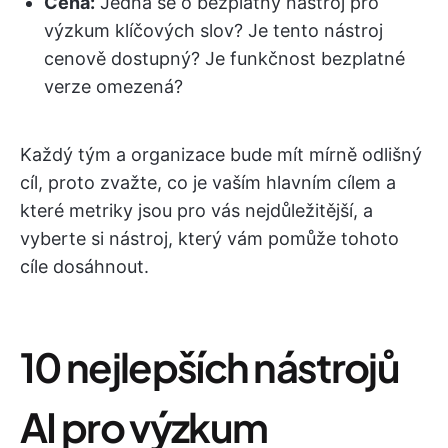
Cena
:
Jedná se o bezplatný nástroj pro
výzkum klíčových slov? Je tento nástroj
cenově dostupný? Je funkčnost bezplatné
verze omezená?
Každý tým a organizace bude mít mírně odlišný
cíl, proto zvažte, co je vaším hlavním cílem a
které metriky jsou pro vás nejdůležitější, a
vyberte si nástroj, který vám pomůže tohoto
cíle dosáhnout.
10 nejlepších nástrojů
AI pro výzkum