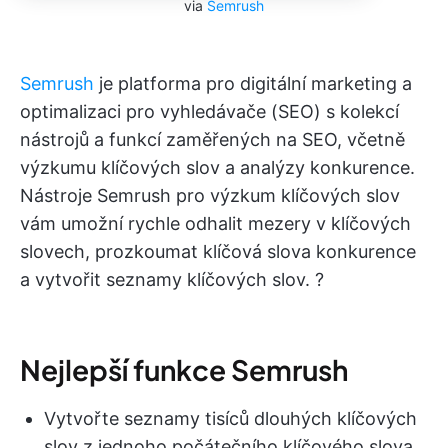
via
Semrush
Semrush
je platforma pro digitální marketing a
optimalizaci pro vyhledávače (SEO) s kolekcí
nástrojů a funkcí zaměřených na SEO, včetně
výzkumu klíčových slov a analýzy konkurence.
Nástroje Semrush pro výzkum klíčových slov
vám umožní rychle odhalit mezery v klíčových
slovech, prozkoumat klíčová slova konkurence
a vytvořit seznamy klíčových slov. ?
Nejlepší funkce Semrush
Vytvořte seznamy tisíců dlouhých klíčových
slov z jednoho počátečního klíčového slova.