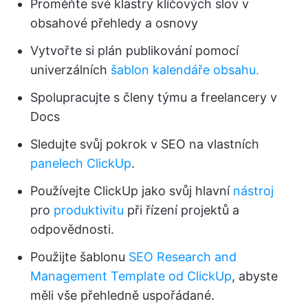
Proměňte své klastry klíčových slov v
obsahové přehledy a osnovy
Vytvořte si plán publikování pomocí
univerzálních
šablon kalendáře obsahu.
Spolupracujte s členy týmu a freelancery v
Docs
Sledujte svůj pokrok v SEO na vlastních
panelech ClickUp
.
Používejte ClickUp jako svůj hlavní
nástroj
pro
produktivitu
při řízení projektů a
odpovědnosti.
Použijte šablonu
SEO Research and
Management Template od ClickUp
, abyste
měli vše přehledně uspořádané.