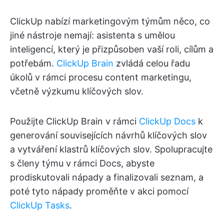
ClickUp nabízí marketingovým týmům něco, co
jiné nástroje nemají: asistenta s umělou
inteligencí, který je přizpůsoben vaší roli, cílům a
potřebám.
ClickUp Brain
zvládá celou řadu
úkolů v rámci procesu content marketingu,
včetně výzkumu klíčových slov.
Použijte ClickUp Brain v rámci
ClickUp Docs
k
generování souvisejících návrhů klíčových slov
a vytváření klastrů klíčových slov. Spolupracujte
s členy týmu v rámci Docs, abyste
prodiskutovali nápady a finalizovali seznam, a
poté tyto nápady proměňte v akci pomocí
ClickUp Tasks
.