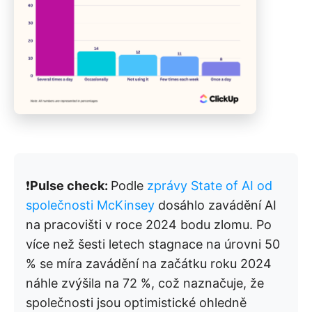
❗️
Pulse check:
Podle
zprávy State of AI od
společnosti McKinsey
dosáhlo zavádění AI
na pracovišti v roce 2024 bodu zlomu. Po
více než šesti letech stagnace na úrovni 50
% se míra zavádění na začátku roku 2024
náhle zvýšila na 72 %, což naznačuje, že
společnosti jsou optimistické ohledně