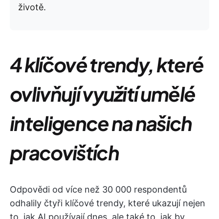
životě.
4 klíčové trendy, které
ovlivňují využití umělé
inteligence na našich
pracovištích
Odpovědi od více než 30 000 respondentů
odhalily čtyři klíčové trendy, které ukazují nejen
to, jak AI používají dnes, ale také to, jak by