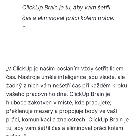
ClickUp Brain je tu, aby vám šetřil
čas a eliminoval práci kolem práce.
“
„V ClickUp je naším posláním vždy šetřit lidem
čas. Nástroje umělé inteligence jsou všude, ale
žádný z nich vám nešetří čas při každém kroku
vašeho pracovního dne. ClickUp Brain je
hluboce zakotven v místě, kde pracujete;
překlenuje mezery a propojuje body ve vaší
práci, komunikaci a znalostech. ClickUp Brain je
tu, aby vám šetřil čas a eliminoval práci kolem