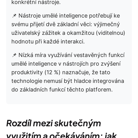
konkrétní nástroje.
📌 Nástroje umělé inteligence potřebují ke
svému přijetí dvě základní věci: výjimečný
uživatelský zážitek a okamžitou (viditelnou)
hodnotu při každé interakci.
📌 Nízká míra využívání vestavěných funkcí
umělé inteligence v nástrojích pro zvýšení
produktivity (12 %) naznačuje, že tato
technologie nemusí být hladce integrována
do základních funkcí těchto platforem.
Rozdíl mezi skutečným
využitím a očekáváním: jak