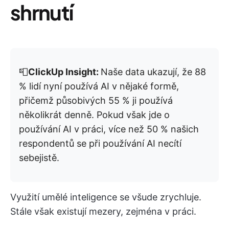
shrnutí
📮
ClickUp Insight:
Naše data ukazují, že 88
% lidí nyní používá AI v nějaké formě,
přičemž působivých 55 % ji používá
několikrát denně. Pokud však jde o
používání AI v práci, více než 50 % našich
respondentů se při používání AI necítí
sebejistě.
Využití umělé inteligence se všude zrychluje.
Stále však existují mezery, zejména v práci.