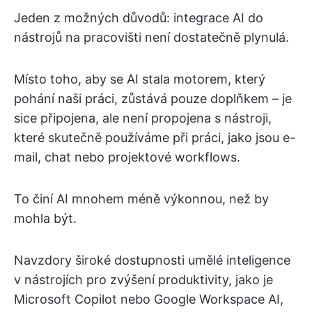
Jeden z možných důvodů: integrace AI do
nástrojů na pracovišti není dostatečně plynulá.
Místo toho, aby se AI stala motorem, který
pohání naši práci, zůstává pouze doplňkem – je
sice připojena, ale není propojena s nástroji,
které skutečně používáme při práci, jako jsou e-
mail, chat nebo projektové workflows.
To činí AI mnohem méně výkonnou, než by
mohla být.
Navzdory široké dostupnosti umělé inteligence
v nástrojích pro zvýšení produktivity, jako je
Microsoft Copilot nebo Google Workspace AI,