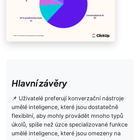
Hlavní závěry
📌 Uživatelé preferují konverzační nástroje
umělé inteligence, které jsou dostatečně
flexibilní, aby mohly provádět mnoho typů
úkolů, spíše než úzce specializované funkce
umělé inteligence, které jsou omezeny na