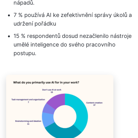
nápadů.
7 % používá AI ke zefektivnění správy úkolů a
udržení pořádku
15 % respondentů dosud nezačlenilo nástroje
umělé inteligence do svého pracovního
postupu.