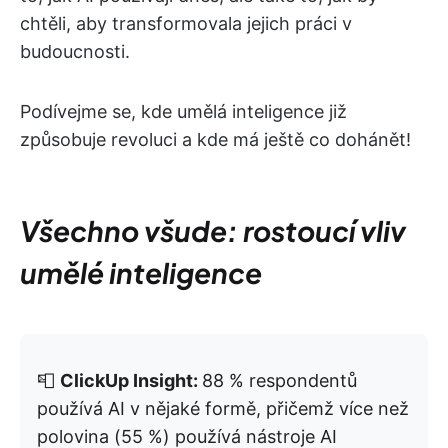
chtěli, aby transformovala jejich práci v
budoucnosti.
Podívejme se, kde umělá inteligence již
způsobuje revoluci a kde má ještě co dohánět!
Všechno všude: rostoucí vliv
umělé inteligence
📮
ClickUp Insight:
88 % respondentů
používá AI v nějaké formě, přičemž více než
polovina (55 %) používá nástroje AI