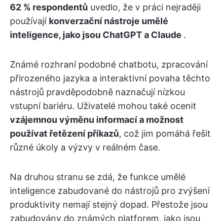
62 % respondentů
uvedlo, že v práci nejraději
používají
konverzační nástroje umělé
inteligence, jako jsou ChatGPT a Claude
.
Známé rozhraní podobné chatbotu, zpracování
přirozeného jazyka a interaktivní povaha těchto
nástrojů pravděpodobně naznačují nízkou
vstupní bariéru. Uživatelé mohou také ocenit
vzájemnou výměnu informací a možnost
používat řetězení příkazů
, což jim pomáhá řešit
různé úkoly a výzvy v reálném čase.
Na druhou stranu se zdá, že funkce umělé
inteligence zabudované do nástrojů pro zvýšení
produktivity nemají stejný dopad. Přestože jsou
zabudovány do známých platforem, jako jsou