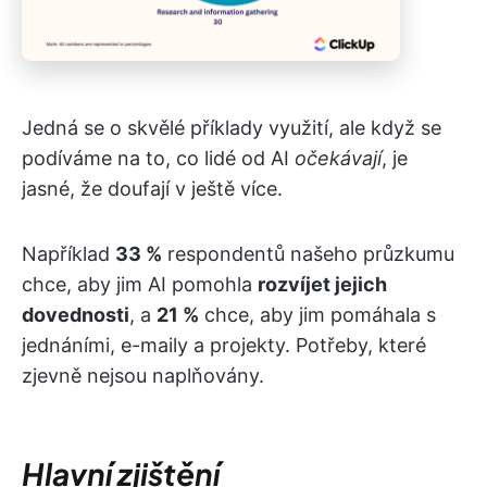
Jedná se o skvělé příklady využití, ale když se
podíváme na to, co lidé od AI
očekávají
, je
jasné, že doufají v ještě více.
Například
33 %
respondentů našeho průzkumu
chce, aby jim AI pomohla
rozvíjet jejich
dovednosti
, a
21 %
chce, aby jim pomáhala s
jednáními, e-maily a projekty. Potřeby, které
zjevně nejsou naplňovány.
Hlavní zjištění