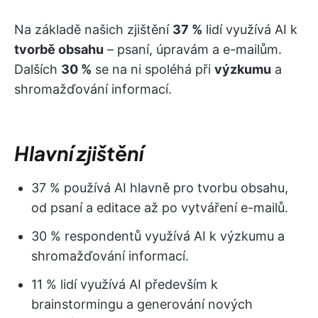
Na základě našich zjištění
37 %
lidí využívá AI k
tvorbě obsahu
– psaní, úpravám a e-mailům.
Dalších
30 %
se na ni spoléhá při
výzkumu
a
shromažďování informací.
Hlavní zjištění
37 % používá AI hlavně pro tvorbu obsahu,
od psaní a editace až po vytváření e-mailů.
30 % respondentů využívá AI k výzkumu a
shromažďování informací.
11 % lidí využívá AI především k
brainstormingu a generování nových