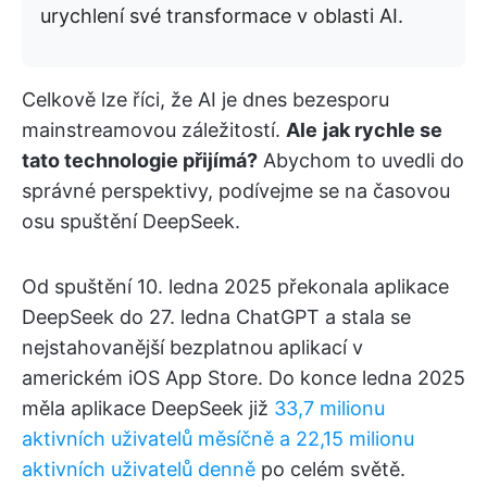
urychlení své transformace v oblasti AI.
Celkově lze říci, že AI je dnes bezesporu
mainstreamovou záležitostí.
Ale
jak rychle se
tato technologie přijímá?
Abychom to uvedli do
správné perspektivy, podívejme se na časovou
osu spuštění DeepSeek.
Od spuštění 10. ledna 2025 překonala aplikace
DeepSeek do 27. ledna ChatGPT a stala se
nejstahovanější bezplatnou aplikací v
americkém iOS App Store. Do konce ledna 2025
měla aplikace DeepSeek již
33,7 milionu
aktivních uživatelů měsíčně a 22,15 milionu
aktivních uživatelů denně
po celém světě.