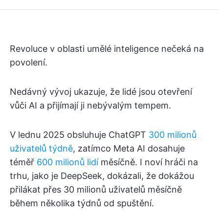
Revoluce v oblasti umělé inteligence nečeká na
povolení.
Nedávný vývoj ukazuje, že lidé jsou otevření
vůči AI a přijímají ji nebývalým tempem.
V lednu 2025 obsluhuje ChatGPT
300 milionů
uživatelů týdně
, zatímco Meta AI dosahuje
téměř
600 milionů lidí
měsíčně. I noví hráči na
trhu, jako je DeepSeek, dokázali, že dokážou
přilákat přes 30 milionů uživatelů měsíčně
během několika týdnů od spuštění.