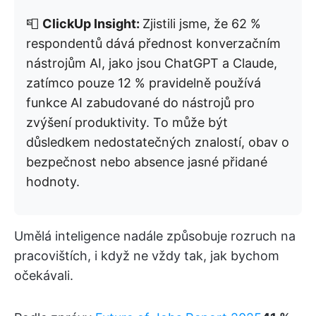
📮
ClickUp Insight:
Zjistili jsme, že 62 %
respondentů dává přednost konverzačním
nástrojům AI, jako jsou ChatGPT a Claude,
zatímco pouze 12 % pravidelně používá
funkce AI zabudované do nástrojů pro
zvýšení produktivity. To může být
důsledkem nedostatečných znalostí, obav o
bezpečnost nebo absence jasné přidané
hodnoty.
Umělá inteligence nadále způsobuje rozruch na
pracovištích, i když ne vždy tak, jak bychom
očekávali.