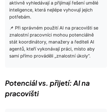
aktivně vyhledávají a přijímají řešení umělé
inteligence, která nejlépe vyhovují jejich
potřebám.
📌 Při správném použití AI na pracovišti se
znalostní pracovníci mohou potenciálně
stát koordinátory, manažery a řediteli AI
agentů, kteří vykonávají práci, místo aby
sami přímo prováděli „znalostní úkoly“.
Potenciál vs. přijetí: AI na
pracovišti