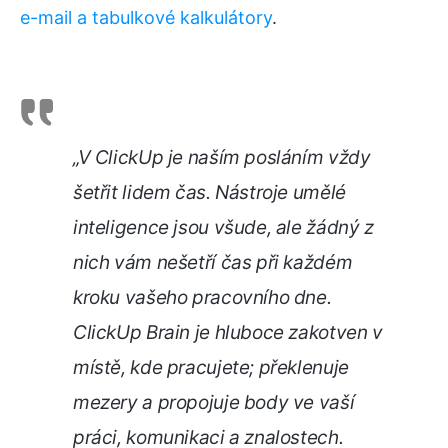
e-mail a tabulkové kalkulátory
.
„V ClickUp je naším posláním vždy
šetřit lidem čas. Nástroje umělé
inteligence jsou všude, ale žádný z
nich vám nešetří čas při každém
kroku vašeho pracovního dne.
ClickUp Brain je hluboce zakotven v
místě, kde pracujete; překlenuje
mezery a propojuje body ve vaší
práci, komunikaci a znalostech.