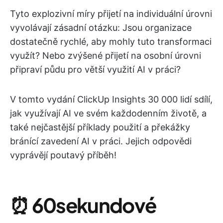
Tyto explozivní míry přijetí na individuální úrovni
vyvolávají zásadní otázku: Jsou organizace
dostatečně rychlé, aby mohly tuto transformaci
využít? Nebo zvýšené přijetí na osobní úrovni
připraví půdu pro větší využití AI v práci?
V tomto vydání ClickUp Insights 30 000 lidí sdílí,
jak využívají AI ve svém každodenním životě, a
také nejčastější příklady použití a překážky
bránící zavedení AI v práci. Jejich odpovědi
vyprávějí poutavý příběh!
⏰
60sekundové