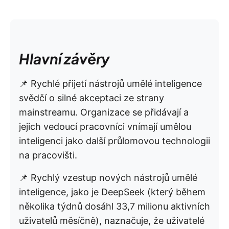
Hlavní závěry
📌 Rychlé přijetí nástrojů umělé inteligence
svědčí o silné akceptaci ze strany
mainstreamu. Organizace se přidávají a
jejich vedoucí pracovníci vnímají umělou
inteligenci jako další průlomovou technologii
na pracovišti.
📌 Rychlý vzestup nových nástrojů umělé
inteligence, jako je DeepSeek (který během
několika týdnů dosáhl 33,7 milionu aktivních
uživatelů měsíčně), naznačuje, že uživatelé