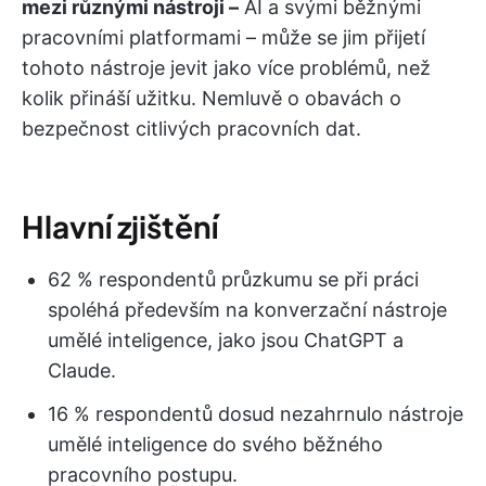
mezi různými nástroji –
AI a svými běžnými
pracovními platformami – může se jim přijetí
tohoto nástroje jevit jako více problémů, než
kolik přináší užitku. Nemluvě o obavách o
bezpečnost citlivých pracovních dat.
Hlavní zjištění
62 % respondentů průzkumu se při práci
spoléhá především na konverzační nástroje
umělé inteligence, jako jsou ChatGPT a
Claude.
16 % respondentů dosud nezahrnulo nástroje
umělé inteligence do svého běžného
pracovního postupu.