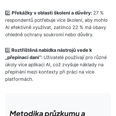
2️⃣
Překážky v oblasti školení a důvěry:
27 %
respondentů potřebuje více školení, aby mohlo
AI efektivně využívat, zatímco 22 % má obavy
ohledně ochrany soukromí nebo důvěry.
3️⃣
Roztříštěná nabídka nástrojů vede k
„přepínací dani“:
Uživatelé používají pro různé
úkoly více aplikací AI, což zvyšuje náklady na
přepínání mezi kontexty při práci na více
platformách.
Metodika průzkumu a