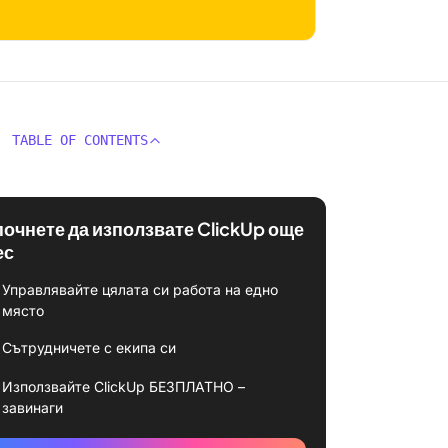
TABLE OF CONTENTS
почнете да използвате ClickUp още
ес
Управлявайте цялата си работа на едно
място
Сътрудничете с екипа си
Използвайте ClickUp БЕЗПЛАТНО –
завинаги