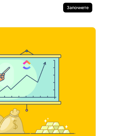
Започнете