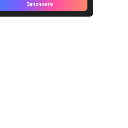
Започнете