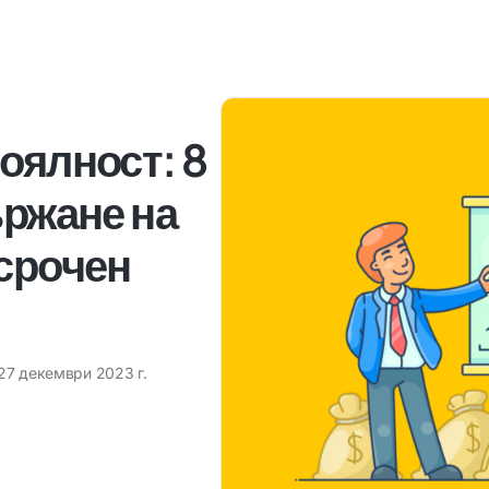
оялност: 8
ържане на
осрочен
27 декември 2023 г.