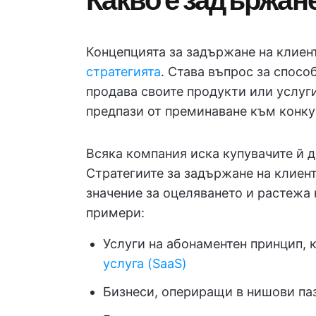
Концепцията за задържане на клиен
стратегията
. Става въпрос за спос
продава своите продукти или услуг
предпази от преминаване към конку
Всяка компания иска купувачите й д
Стратегиите за задържане на клиен
значение за оцеляването и растежа 
примери:
Услуги на абонаментен принцип, 
услуга (SaaS)
Бизнеси, опериращи в нишови паз