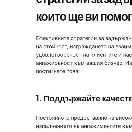
които ще ви помог
Ефективните стратегии за задържан
на стойност, изграждането на взаи
удовлетвореност на клиентите и нас
ангажираност към вашия бизнес. Из
постигнете това:
1. Поддържайте качест
Постоянното предоставяне на висок
изпълнението на ангажиментите към