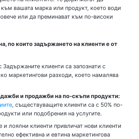
към вашата марка или продукт, което води
повече или да преминават към по-високи
на, по които задържането на клиенти е от
:
Задържаните клиенти са запознати с
лко маркетингови разходи, което намалява
дажби и продажби на по-скъпи продукти:
иите
, съществуващите клиенти са с 50% по-
родукти или подобрения на услугите.
 и лоялни клиенти привличат нови клиенти
телно ефективна и евтина маркетингова