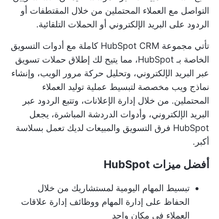
التواصل مع العملاء المحتملين من خلال المقتطفات أو
الردود على البريد الإلكتروني أو الحملات التلقائية.
تأتي مجموعة HubSpot CRM كاملة مع أدوات التسويق
الخاصة بـ HubSpot، مما يتيح لك إطلاق حملات تسويق
عبر البريد الإلكتروني، وتحليل حركة مرور الويب، وإنشاء
نماذج ويب مخصصة لتبسيط عملية توليد العملاء
المحتملين. من خلال إدارة الإعلانات، وتتبع الردود عبر
البريد الإلكتروني، وأدوات الدردشة المباشرة، يجعل
HubSpot فرق التسويق والمبيعات لديك تعمل بسلاسة
أكبر.
أفضل ميزات HubSpot
تبسيط المهام اليومية لمستشاريك من خلال
الحفاظ على
إدارة المهام
ووظائف إدارة علاقات
العملاء في مكان واحد