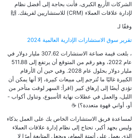
الشركات الأربع الكبرى، فأنت بحاجة إلى أفضل نظام
لإدارة علاقات العملاء (CRM) للاستشاريين لفريقك. 🙌
وفقًا لـ
تقرير سوق الاستشارات الإدارية العالمية 2024
، بلغت قيمة صناعة الاستشارات 307.62 مليار دولار في
عام 2022، وهو رقم من المتوقع أن يرتفع إلى 511.88
مليار دولار بحلول عام 2028. وفي حين أن الأرقام
الكبيرة غالبًا ما تُترجم إلى مبيعات كبيرة، إلا أنها يمكن أن
تؤدي أيضًا إلى إرهاق كبير (اقرأ: السهر لوقت متأخر من
الليل، والعمل في عطلات نهاية الأسبوع، وتناول أكواب -
أو، أواني قهوة متعددة؟) ☕
لمساعدة فريق الاستشارات الخاص بك على العمل بذكاء
وليس بجهد أكبر، تحتاج إلى نظام إدارة علاقات العملاء
الذي يعمل على أتمتة المهام، ويجعل المتابعة أمرًا لا