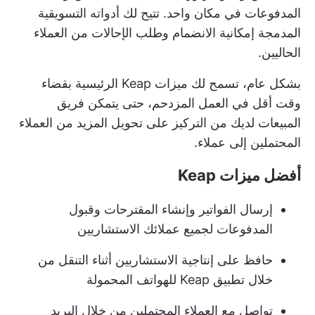
المدفوعات في مكان واحد. تتيح لك أدواته التسويقية
المدمجة إمكانية الانضمام وطلب الإحالات من العملاء
الحاليين.
بشكل عام، تسمح لك ميزات Keap الرئيسية بقضاء
وقت أقل في العمل المزدحم، حتى يتمكن فريق
المبيعات لديك من التركيز على تحويل المزيد من العملاء
المحتملين إلى عملاء.
أفضل ميزات Keap
إرسال الفواتير وإنشاء المقترحات وقبول
المدفوعات لجميع عملائك الاستشاريين
حافظ على إنتاجية الاستشاريين أثناء التنقل من
خلال تطبيق Keap للهواتف المحمولة
تواصل مع العملاء المحتملين من خلال البريد