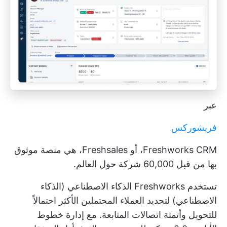
عبر
فريشوركس
Freshworks CRM، أو Freshsales، هي منصة موثوق
بها من قبل 60,000 شركة حول العالم.
تستخدم Freshworks الذكاء الاصطناعي (الذكاء
الاصطناعي) لتحديد العملاء المحتملين الأكثر احتمالاً
للتحويل وأتمتة اتصالات المتابعة. مع إدارة خطوط