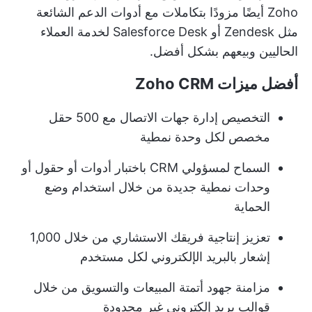
Zoho أيضًا مزودًا بتكاملات مع أدوات الدعم الشائعة
مثل Zendesk أو Salesforce Desk لخدمة العملاء
الحاليين وبيعهم بشكل أفضل.
أفضل ميزات Zoho CRM
التخصيص
إدارة جهات الاتصال
مع 500 حقل
مخصص لكل وحدة نمطية
السماح لمسؤولي CRM باختبار أدوات أو حقول أو
وحدات نمطية جديدة من خلال استخدام وضع
الحماية
تعزيز إنتاجية فريقك الاستشاري من خلال 1,000
إشعار بالبريد الإلكتروني لكل مستخدم
مزامنة جهود أتمتة المبيعات والتسويق من خلال
قوالب بريد إلكتروني غير محدودة