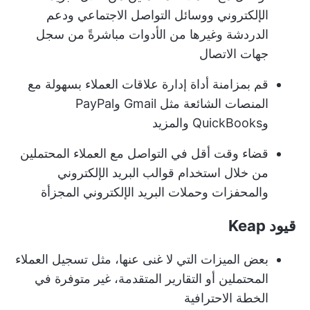
الإلكتروني ووسائل التواصل الاجتماعي ودعم
الدردشة وغيرها من الأدوات مباشرةً من سجل
جهات الاتصال
قم بمزامنة أداة إدارة علاقات العملاء بسهولة مع
المنصات الشائعة مثل Gmail وPayPal
وQuickBooks والمزيد
قضاء وقت أقل في التواصل مع العملاء المحتملين
من خلال استخدام قوالب البريد الإلكتروني
والمحفزات وحملات البريد الإلكتروني المجزأة
قيود Keap
بعض الميزات التي لا غنى عنها، مثل تسجيل العملاء
المحتملين أو التقارير المتقدمة، غير متوفرة في
الخطة الاحترافية