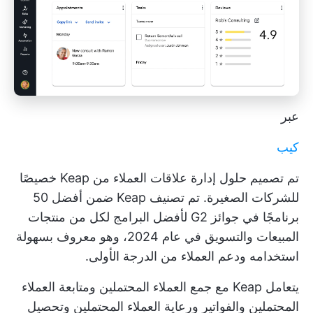
عبر
كيب
تم تصميم حلول إدارة علاقات العملاء من Keap خصيصًا
للشركات الصغيرة. تم تصنيف Keap ضمن أفضل 50
برنامجًا في جوائز G2 لأفضل البرامج لكل من منتجات
المبيعات والتسويق في عام 2024، وهو معروف بسهولة
استخدامه ودعم العملاء من الدرجة الأولى.
يتعامل Keap مع جمع العملاء المحتملين ومتابعة العملاء
المحتملين والفواتير ورعاية العملاء المحتملين وتحصيل