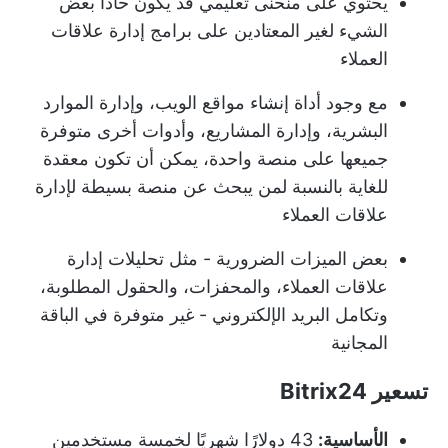
يحتوي على منحنى تعليمي قد يكون حاداً بعض
الشيء لغير المعتادين على برامج إدارة علاقات
العملاء
مع وجود أداة إنشاء مواقع الويب، وإدارة الموارد
البشرية، وإدارة المشاريع، وأدوات أخرى متوفرة
جميعها على منصة واحدة، يمكن أن تكون معقدة
للغاية بالنسبة لمن يبحث عن منصة بسيطة لإدارة
علاقات العملاء
بعض الميزات الضرورية - مثل تحليلات إدارة
علاقات العملاء، والمحفزات، والحقول المطلوبة،
وتكامل البريد الإلكتروني - غير متوفرة في الباقة
المجانية
تسعير Bitrix24
الأساسية:
43 دولارًا شهريًا لخمسة مستخدمين