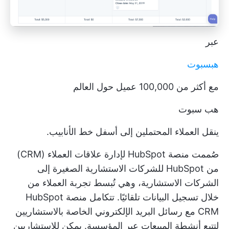
عبر
هبسبوت
مع أكثر من 100,000 عميل حول العالم
هب سبوت
ينقل العملاء المحتملين إلى أسفل خط الأنابيب.
صُممت منصة HubSpot لإدارة علاقات العملاء (CRM)
من HubSpot للشركات الاستشارية الصغيرة إلى
الشركات الاستشارية، وهي تُبسط تجربة العملاء من
خلال تسجيل البيانات تلقائيًا. تتكامل منصة HubSpot
CRM مع رسائل البريد الإلكتروني الخاصة بالاستشاريين
لتتبع أنشطة المبيعات عبر المؤسسة. يمكن للاستشاريين