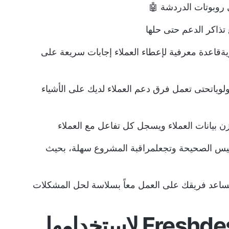
ى روبوتات الدردشة 🤖
تذاكر الدعم حتى حلها
ية
قاعدة معرفية
لإعطاء العملاء إجابات سريعة على
لويات
حتى تعمل فرق دعم العملاء لديك على الأشياء
 بيانات العملاء ويسجل كل تفاعل مع العملاء
ييس الصحيحة وتجعل
مراقبة المشروع
سهلة، بحيث
ساعد فريقك على العمل معاً بسلاسة لحل المشكلات
أفضل 10 بدائل لـ Freshdesk لاستخدامها