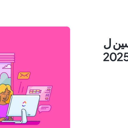
افسين ل