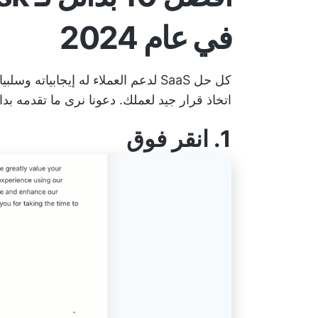
في عام 2024
كل حل SaaS لدعم العملاء له إيجابيا
اتخاذ قرار جيد لعملك. دعونا نرى ما تقدمه بدائل Freshdesk 
1.
انقر فوق