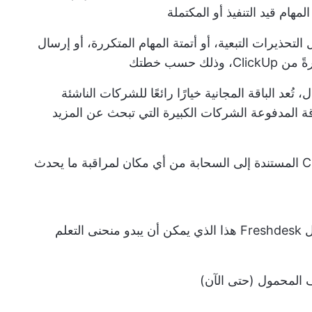
مهام قيد التنفيذ أو المكتملة
التحذيرات التبعية، أو أتمتة المهام المتكررة، أو إرسال
 حسب خطتك
تُعد الباقة المجانية خيارًا رائعًا للشركات الناشئة
قة المدفوعة الشركات الكبيرة التي تبحث عن المزيد
هناك العديد من الميزات المتاحة في بديل Freshdesk هذا الذي يمكن أن يبدو منحنى التعلم
ف المحمول (حتى الآن)