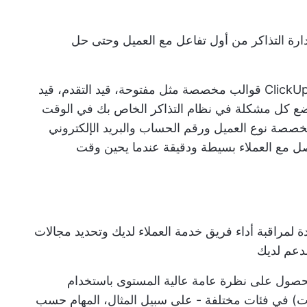
رة التذاكر من أول تفاعل مع العميل وحتى حل
على سبيل المثال، يستخدم قالب ClickUp Helpdesk قوالب مخصصة مثل مفتوحة، قيد التقدم، قيد
وضع كل مشكلة في نظام التذاكر الخاص بك في الوقت
مخصصة نوع العميل ورقم الحساب والبريد الإلكتروني
صل مع العملاء
بسيطة ودقيقة عندما يحين وقت
مراقبة أداء فريق خدمة العملاء لديك وتحديد مجالات
دعم لديك
حصول على نظرة عامة عالية المستوى باستخدام
يات) في فئات مختلفة - على سبيل المثال، المهام حسب