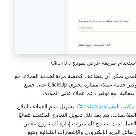
خدام طريقة عرض نموذج ClickUp
يق العمل يمكن أن يتضاعف كمنصة مرنة لخدمة العملاء. مع
وفير
خدمة عملاء ممتازة
يحتوي ClickUp على جميع
 بفعالية، مع توفير دعم عملاء عالي الجودة.
تب المساعدة ClickUp
لتسهيل قيام العملاء بالإبلاغ
حظات. يتم بعد ذلك تحويل النماذج المكتملة تلقائيًا
ر العمل لديك. تسمح لك ميزات إدارة المشروع بتعيين
رسائل البريد الإلكتروني والإشعارات التلقائية وتتبع