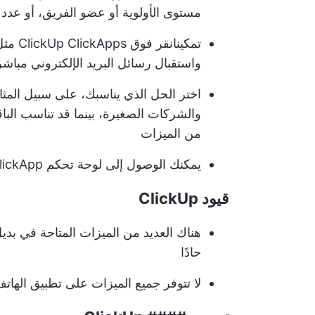
مستوى الأولوية أو عضو الفريق، أو عدد ال
تمكين
انقر فوق ClickUp ClickApps
مثل 
واستقبال رسائل البريد الإلكتروني مباشرةً من ClickUp، وذلك
اختر الحل الذي يناسبك، على سبيل المثال، 
والشركات الصغيرة، بينما قد تناسب البا
من الميزات
يمكنك الوصول إلى لوحة تحكم ClickApp المستندة إلى السحابة من أي مكان لمراقبة ما يحدث
قيود ClickUp
حادًا
لا تتوفر جميع الميزات على تطبيق الهات