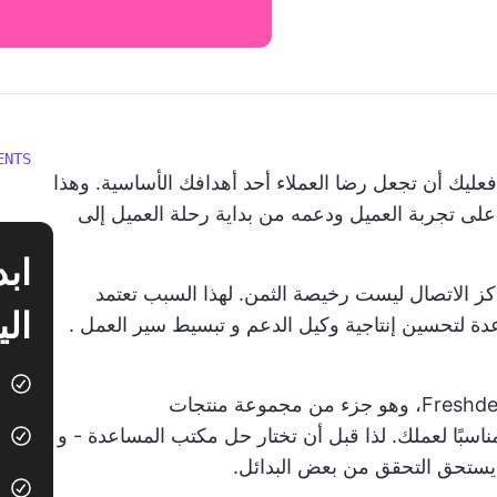
ENTS
فعليك أن تجعل رضا العملاء أحد أهدافك الأساسية. وهذا
 على تجربة العميل ودعمه من بداية رحلة العميل إلى
اكز الاتصال ليست رخيصة الثمن. لهذا السبب تعتمد
الي
دة
لتحسين إنتاجية وكيل الدعم و
تبسيط سير العمل
.
أحد حلول برامج دعم العملاء المعروفة هو Freshdesk، وهو جزء من مجموعة منتجات
يستحق التحقق من بعض البدائل.