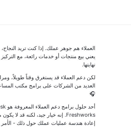
العملاء هم جوهر عملك. إذا كنت تريد النجاح، 
يعني بيع منتجات أو خدمات رائعة، مع التركيز
نهايتها.
لكن دعم العملاء قد يستغرق وقتاً طويلاً، ومر
العديد من الشركات على
برامج مكتب المساع
🎧
Freshworks. إنه خيار جيد، لكنه قد لا يكون مناسبًا لعملك. لذا قبل أن تختار حل مكتب المساعدة - و
إعادة هندسة عمليات عملك
حول ذلك - الأمر 