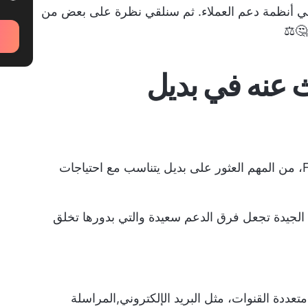
ة في أنظمة دعم العملاء. ثم سنلقي نظرة على بعض من
 عنه في بديل
في حين أن هناك العديد من بدائل Freshdesk، من المهم العثور على بديل يتناسب مع احتياجات
ء الجيدة تجعل فرق الدعم سعيدة والتي بدورها تخلق
عددة القنوات، مثل البريد الإلكتروني,
المراسلة