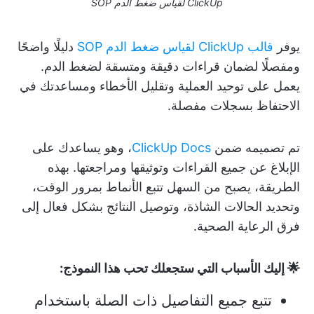
ClickUp لقياس ضغط الدم SOP
يوفر
قالب ClickUp لقياس ضغط الدم SOP
دليلًا واضحًا
ومفصلًا لضمان قراءات دقيقة ومتسقة لضغط الدم.
يعمل على توحيد العملية وتقليل الأخطاء ومساعدتك في
الاحتفاظ بسجلات مفصلة.
تم تصميمه ضمن
ClickUp Docs
، وهو يساعدك على
الإبلاغ عن جميع القراءات وتوثيقها ومراجعتها. بهذه
الطريقة، يصبح من السهل تتبع الأنماط بمرور الوقت،
وتحديد الحالات الشاذة، وتوصيل النتائج بشكل فعال إلى
فرق الرعاية الصحية.
🌟 إليك الأسباب التي ستجعلك تحب هذا النموذج:
تتبع جميع التفاصيل ذات الصلة باستخدام