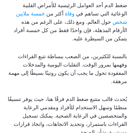
ضغط الدم أحد العوامل الرئيسية للأمراض القلبية
الوعائية التي تساهم في
وفاة
أكثر من
خمسة ملايين
شخص
حول العالم. ومع ذلك، على الرغم من هذه
الأرقام المذهلة، فإن واحدًا فقط من كل خمسة أفراد
يتمكن من السيطرة عليه.
بالنسبة للكثيرين، من الصعب ببساطة تتبع القراءات
وفهمها بمرور الوقت. التقلبات اليومية والمدخلات
المفقودة تحول ما يجب أن يكون روتينًا بسيطًا إلى مهمة
مرهقة.
يُحدث قالب متتبع ضغط الدم فرقًا هنا، حيث يوفر تنسيقًا
منظمًا وسهل الاستخدام للأفراد ومقدمي الرعاية
والمتخصصين في الرعاية الصحية. يمكنك تسجيل
القراءات باستمرار، وتحديد الاتجاهات، واتخاذ قرارات
مستنيرة بشأن الصحة.