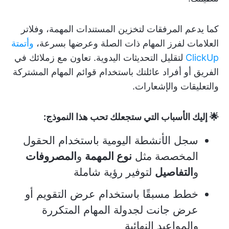
كما يدعم المرفقات لتخزين المستندات المهمة، وفلاتر
العلامات لفرز المهام ذات الصلة وعرضها بسرعة،
وأتمتة
ClickUp
لتقليل التحديثات اليدوية. تعاون مع زملائك في
الفريق أو أفراد عائلتك باستخدام قوائم المهام المشتركة
والتعليقات والإشعارات.
🌟 إليك الأسباب التي ستجعلك تحب هذا النموذج:
سجل الأنشطة اليومية باستخدام الحقول
المخصصة مثل
نوع المهمة
و
المصروفات
و
التفاصيل
لتوفير رؤية شاملة
خطط مسبقًا باستخدام عرض التقويم أو
عرض جانت لجدولة المهام المتكررة
والمواعيد النهائية