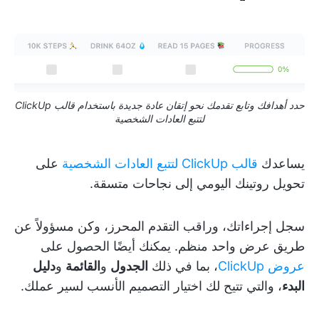
حدد أهدافك وتابع تقدمك نحو إتقان عادة جديدة باستخدام قالب ClickUp
لتتبع العادات الشخصية
يساعدك
قالب ClickUp لتتبع العادات الشخصية
على
تحويل روتينك اليومي إلى نجاحات متسقة.
سجل إجراءاتك، وراقب التقدم المحرز، وكن مسؤولاً عن
طريق عرض واحد منظم. يمكنك أيضًا الحصول على
عروض ClickUp
، بما في ذلك
الجدول
و
القائمة
و
دليل
البدء
، والتي تتيح لك اختيار التصميم الأنسب لسير عملك.