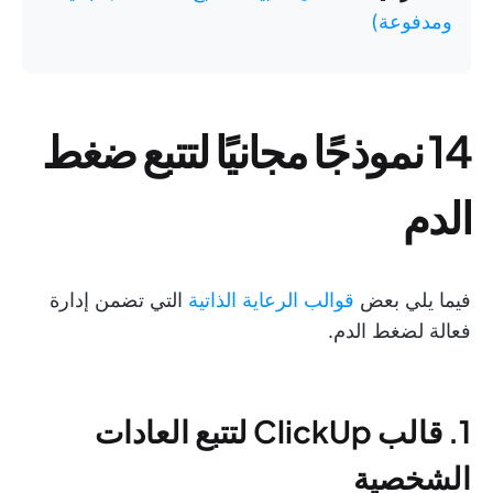
ومدفوعة)
14 نموذجًا مجانيًا لتتبع ضغط
الدم
فيما يلي بعض
قوالب الرعاية الذاتية
التي تضمن إدارة
فعالة لضغط الدم.
1. قالب ClickUp لتتبع العادات
الشخصية