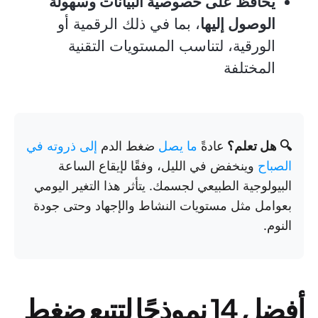
يحافظ على خصوصية البيانات وسهولة
الوصول إليها
، بما في ذلك الرقمية أو
الورقية، لتناسب المستويات التقنية
المختلفة
🔍 هل تعلم؟
عادةً
ما يصل
ضغط الدم
إلى ذروته في
الصباح
وينخفض في الليل، وفقًا لإيقاع الساعة
البيولوجية الطبيعي لجسمك. يتأثر هذا التغير اليومي
بعوامل مثل مستويات النشاط والإجهاد وحتى جودة
النوم.
أفضل 14 نموذجًا لتتبع ضغط