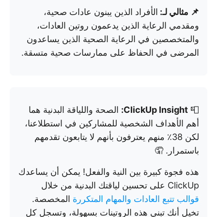
📌 مثالي لـ:
الأفراد الذين يبنون عادات صحية،
ومقدمي الرعاية الذين يدعمون روتين العادات،
والمتخصصين في الرعاية الصحية الذين يساعدون
المرضى في الحفاظ على ممارسات صحية متسقة.
📮
ClickUp Insight:
الصحة واللياقة البدنية هما
أهم الأهداف الشخصية للمشاركين في استطلاعنا،
لكن 38٪ منهم يعترفون بأنهم لا يتابعون تقدمهم
باستمرار. 🤦
هذه فجوة كبيرة بين النية والفعل! يمكن أن يساعدك
ClickUp على تحسين لياقتك البدنية من خلال
قوالب تتبع العادات
والمهام المتكررة
المخصصة.
تخيل أنك تبني هذه الروتينات بسهولة، وتسجل كل