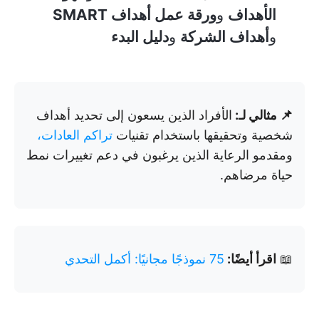
الأهداف
و
ورقة عمل أهداف SMART
و
أهداف الشركة
و
دليل البدء
📌 مثالي لـ:
الأفراد الذين يسعون إلى تحديد أهداف
شخصية وتحقيقها باستخدام تقنيات
تراكم العادات،
ومقدمو الرعاية الذين يرغبون في دعم تغييرات نمط
حياة مرضاهم.
📖
اقرأ أيضًا:
75 نموذجًا مجانيًا: أكمل التحدي