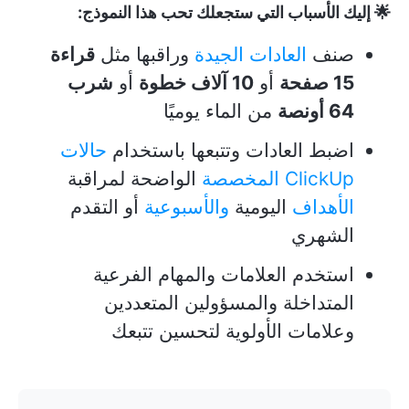
🌟 إليك الأسباب التي ستجعلك تحب هذا النموذج:
صنف
العادات الجيدة
وراقبها مثل
قراءة
15 صفحة
أو
10 آلاف خطوة
أو
شرب
64 أونصة
من الماء يوميًا
اضبط العادات وتتبعها باستخدام
حالات
ClickUp المخصصة
الواضحة لمراقبة
الأهداف
اليومية
والأسبوعية
أو التقدم
الشهري
استخدم العلامات والمهام الفرعية
المتداخلة والمسؤولين المتعددين
وعلامات الأولوية لتحسين تتبعك