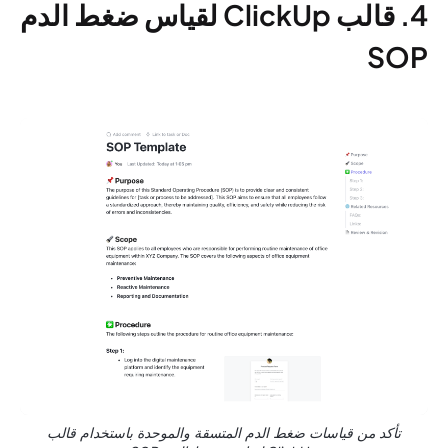
4. قالب ClickUp لقياس ضغط الدم
SOP
تأكد من قياسات ضغط الدم المتسقة والموحدة باستخدام قالب