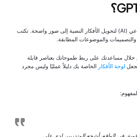
تستخدم أداة لوحة الرؤية GPT الذكاء الاصطناعي (AI) لتحويل الأفكار النصية إلى صور واضحة. تكتب
ر والتصميمات والموضوعات المطابقة.
ن خلال مساعدتك على ربط طموحاتك بعناصر قابلة
 يجعل
لوحة الأفكار
الخاصة بك دليلاً عمليًا وليس مجرد
لمفهوم:
قمية. في الواقع، أشجع المتدربين لدي على