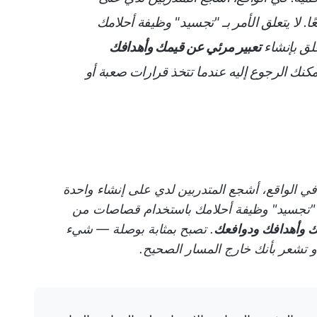
ا. لا يتعلق الأمر بـ "تجسيد" وظيفة أحلامك
لق بإنشاء
تعبير مرئي عن قيمك وأهدافك
كنك الرجوع إليه عندما تتخذ قرارات صعبة أو
في الواقع، أشجع المتدربين لدي على إنشاء واحدة
ر بـ "تجسيد" وظيفة أحلامك باستخدام قصاصات من
ك وأهدافك ودوافعك
. تصبح بمثابة بوصلة — شيء
و تشعر بأنك خارج المسار الصحيح.