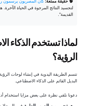
🧠 حقيقة ممتعة:
كان المصريون يرسمون ر
لتجسيد النتائج المرجوة في الحياة الآخرة. 
القديمة".
لماذا تستخدم الذكاء ا
الرؤية؟
تتسم الطريقة اليدوية في إنشاء لوحات الرؤية
البديل القائم على الذكاء الاصطناعي.
دعونا نلقي نظرة على بعض مزايا استخدام أداة لوحة الرؤية GPT م
تحرر من الصور العامة
في المجلات 