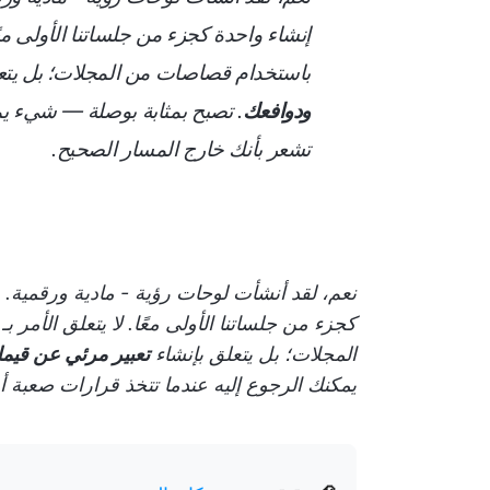
إنشاء واحدة كجزء من جلساتنا الأولى معً
باستخدام قصاصات من المجلات؛ بل يتع
ودوافعك
. تصبح بمثابة بوصلة — شيء يم
تشعر بأنك خارج المسار الصحيح.
نعم، لقد أنشأت لوحات رؤية - مادية ورقمية. 
كجزء من جلساتنا الأولى معًا. لا يتعلق الأم
المجلات؛ بل يتعلق بإنشاء
تعبير مرئي عن قيم
يمكنك الرجوع إليه عندما تتخذ قرارات صعبة أ