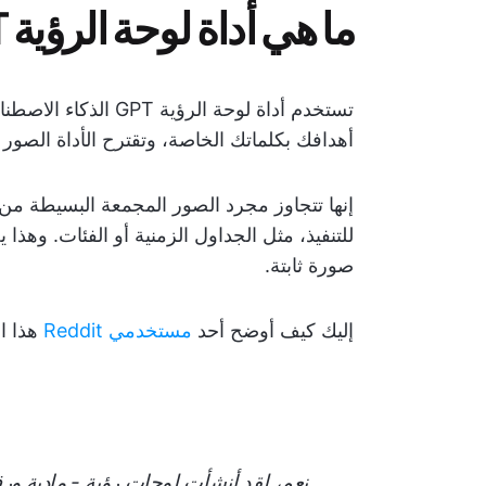
ما هي أداة لوحة الرؤية GPT؟
أهدافك بكلماتك الخاصة، وتقترح الأداة الصو
إنها تتجاوز مجرد الصور المجمعة البسيطة م
للتنفيذ، مثل الجداول الزمنية أو الفئات. وهذا
صورة ثابتة.
إليك كيف أوضح أحد
مستخدمي Reddit
هذا ا
نعم، لقد أنشأت لوحات رؤية - مادية ور