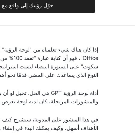
حوّل رؤيتك إلى واقع مع ClickUp
Office"، ف
سكوت" على السبورة البيضاء ليست استراتيجية 
النوع الذي يساعدك على المضي قدمًا نحو أهد
والمنشورات المرتجلة، كان لديه لوحة تعرض الم
الأهداف أسهل، وكيف يمكنك البدء في إنشاء 