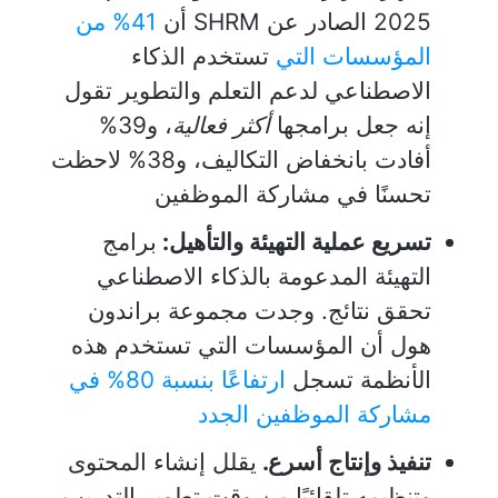
2025 الصادر عن SHRM أن
41% من
المؤسسات التي
تستخدم الذكاء
الاصطناعي لدعم التعلم والتطوير تقول
إنه جعل برامجها
أكثر فعالية
، و39%
أفادت بانخفاض التكاليف، و38% لاحظت
تحسنًا في مشاركة الموظفين
تسريع عملية التهيئة والتأهيل:
برامج
التهيئة المدعومة بالذكاء الاصطناعي
تحقق نتائج. وجدت مجموعة براندون
هول أن المؤسسات التي تستخدم هذه
الأنظمة تسجل
ارتفاعًا بنسبة 80% في
مشاركة الموظفين الجدد
تنفيذ وإنتاج أسرع.
يقلل إنشاء المحتوى
وتنظيمه تلقائيًا من وقت تطوير التدريب.