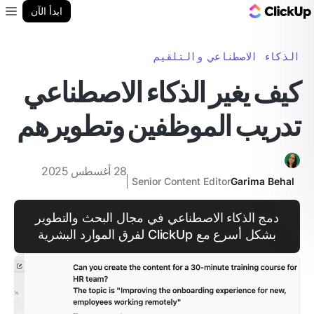
مدونة ClickUp
ابدأ الآن
enu
الذكاء الاصطناعي والتلقيم
كيف يغير الذكاء الاصطناعي
تدريب الموظفين وتطويرهم
28 أغسطس 2025
Senior Content Editor
Garima Behal
دمج الذكاء الاصطناعي في مجال البحث والتطوير
بشكل أسرع مع ClickUp لفرق الموارد البشرية