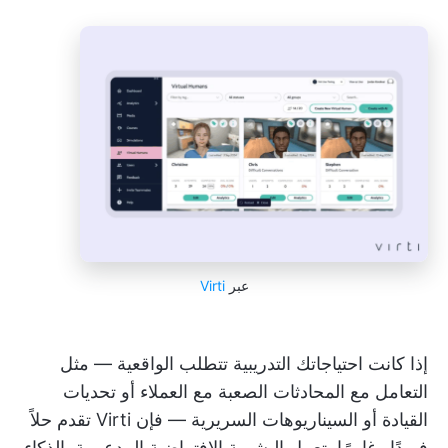
عبر
Virti
إذا كانت احتياجاتك التدريبية تتطلب الواقعية — مثل
التعامل مع المحادثات الصعبة مع العملاء أو تحديات
القيادة أو السيناريوهات السريرية — فإن Virti تقدم حلاً
فريدًا وغامرًا. تعمل البشرية الافتراضية المدعومة بالذكاء