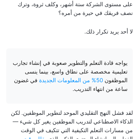
على مستوى الشركة ستة أشهر، وكلف ثروة، وترك
نصف فريقك في حيرة من أمره؟
لا أحد يريد تكرار ذلك.
يواجه قادة التعلم والتطوير صعوبة في إنشاء تجارب
تعليمية مخصصة على نطاق واسع، بينما ينسى
الموظفون
50% من المعلومات الجديدة
في غضون
ساعة من انتهاء التدريب.
لقد فشل النهج التقليدي الموحد لتطوير الموظفين. لكن
الذكاء الاصطناعي لتدريب الموظفين يغير كل شيء —
من مسارات التعلم التكيفية التي تتكيف في الوقت
الفعلي إلى إنشاء المحتوى الذكي الذي
يقلل وقت