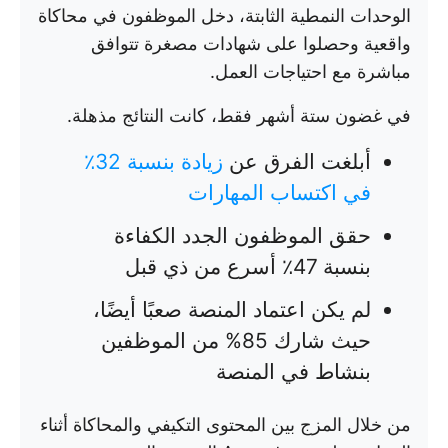
الوحدات النمطية الثابتة، دخل الموظفون في محاكاة
واقعية وحصلوا على شهادات مصغرة تتوافق
مباشرة مع احتياجات العمل.
في غضون ستة أشهر فقط، كانت النتائج مذهلة.
أبلغت الفرق عن
زيادة بنسبة 32٪
في اكتساب المهارات
حقق الموظفون الجدد الكفاءة
بنسبة 47٪ أسرع من ذي قبل
لم يكن اعتماد المنصة صعبًا أيضًا،
حيث شارك 85% من الموظفين
بنشاط في المنصة
من خلال المزج بين المحتوى التكيفي والمحاكاة أثناء