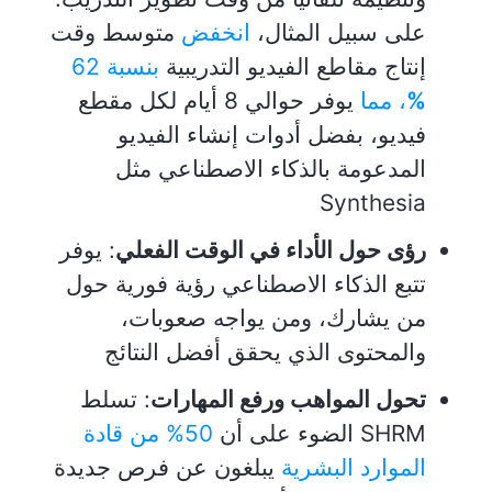
على سبيل المثال،
انخفض
متوسط وقت
إنتاج مقاطع الفيديو التدريبية
بنسبة
62
%
،
مما
يوفر حوالي 8 أيام لكل مقطع
فيديو، بفضل أدوات إنشاء الفيديو
المدعومة بالذكاء الاصطناعي مثل
Synthesia
رؤى حول الأداء في الوقت الفعلي
: يوفر
تتبع الذكاء الاصطناعي رؤية فورية حول
من يشارك، ومن يواجه صعوبات،
والمحتوى الذي يحقق أفضل النتائج
تحول المواهب ورفع المهارات
: تسلط
SHRM الضوء على أن
50% من قادة
الموارد البشرية
يبلغون عن فرص جديدة