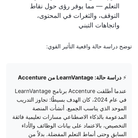
التعلم — مما يوفر رؤى حول نقاط
التوقف، والثغرات في المحتوى،
واتجاهات التبني
توضح دراسة حالة واقعية التأثير القوي:
⚡️
دراسة حالة: LearnVantage من Accenture
عندما أطلقت Accenture برنامج LearnVantage
في عام 2024، كان الهدف بسيطًا: تجاوز التدريب
الموحد الذي يناسب الجميع. أنشأت المنصة
المدعومة بالذكاء الاصطناعي مسارات تعليمية فائقة
التخصيص، بالاعتماد على بيانات الوظائف والأداء
السابق وحتى أنماط التعلم المفضلة. بدلاً من