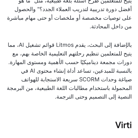
يتيح للمتعلمين طرح أسئلة بلغة طبيعية، مثل "ما هو
أفضل دورة تدريبية لتدريب العملاء الجدد؟" والحصول
على توصيات مخصصة أو ملخصات أو حتى مهام مباشرة
من داخل المحادثة.
بالإضافة إلى البحث، يقدم Litmos قوائم تشغيل AI، مما
يتيح للمتعلمين تنظيم رحلتهم التعليمية الخاصة بهم، مع
دورات مجمعة ديناميكيًا حسب الأهمية ومستوى المهارة.
بالنسبة للمبدعين، تساعد أداة إنشاء محتوى AI في
صياغة وحدات SCORM سريعة الاستجابة للهواتف
المحمولة باستخدام مطالبات اللغة الطبيعية، من البرمجة
النصية إلى التصميم وحتى الترجمة.
Virti