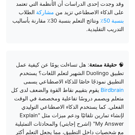
وقد وجدت إحدى الدراسات أن الأنظمة التي تعتمد
على الذكاء الاصطناعي تزيد من
مشاركة
الطلاب
بنسبة 50٪
ونتائج التعلم بنسبة 30٪ مقارنة بأساليب
التدريب التقليدية.
🧠
حقيقة ممتعة
: هل تساءلت يومًا عن كيفية عمل
تطبيق Duolingo الشهير لتعلم اللغات؟ يستخدم
التطبيق نموذجًا خاصًا للذكاء الاصطناعي يسمى
Birdbrain
يقوم بتقييم نقاط القوة والضعف لدى كل
متعلم ويصمم دروسًا تفاعلية ومخصصة في الوقت
الفعلي. كما يستخدم الذكاء الاصطناعي التوليدي
لإنشاء تمارين تلقائيًا ودعم ميزات مثل "Explain
My Answer" (اشرح إجابتي) والمحادثات التمثيلية
مع شخصيات داخل التطبيق، مما يجعل التعلم أكثر