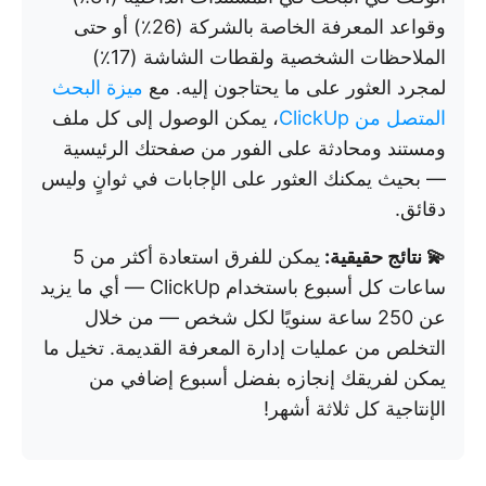
وقواعد المعرفة الخاصة بالشركة (26٪) أو حتى
الملاحظات الشخصية ولقطات الشاشة (17٪)
لمجرد العثور على ما يحتاجون إليه. مع
ميزة البحث
المتصل من ClickUp
، يمكن الوصول إلى كل ملف
ومستند ومحادثة على الفور من صفحتك الرئيسية
— بحيث يمكنك العثور على الإجابات في ثوانٍ وليس
دقائق.
💫 نتائج حقيقية:
يمكن للفرق استعادة أكثر من 5
ساعات كل أسبوع باستخدام ClickUp — أي ما يزيد
عن 250 ساعة سنويًا لكل شخص — من خلال
التخلص من عمليات إدارة المعرفة القديمة. تخيل ما
يمكن لفريقك إنجازه بفضل أسبوع إضافي من
الإنتاجية كل ثلاثة أشهر!