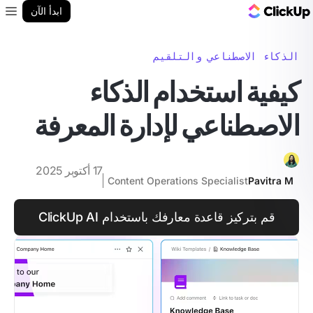
مدونة ClickUp
ابدأ الآن
enu
الذكاء الاصطناعي والتلقيم
كيفية استخدام الذكاء
الاصطناعي لإدارة المعرفة
17 أكتوبر 2025
Content Operations Specialist
Pavitra M
قم بتركيز قاعدة معارفك باستخدام ClickUp AI