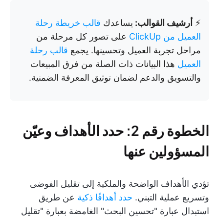
⚡
أرشيف القوالب:
يساعدك
قالب خريطة رحلة
العميل من ClickUp
على تصور كل مرحلة من
مراحل تجربة العميل وتحسينها. يجمع
قالب رحلة
العميل
هذا البيانات ذات الصلة من فرق المبيعات
والتسويق والدعم لضمان توثيق المعرفة الضمنية.
الخطوة رقم 2: حدد الأهداف وعيّن
المسؤولين عنها
تؤدي الأهداف الواضحة والملكية إلى تقليل الفوضى
وتسريع عملية التبني.
حدد أهدافًا ذكية
عن طريق
استبدال عبارة "تحسين البحث" الغامضة بعبارة "تقليل