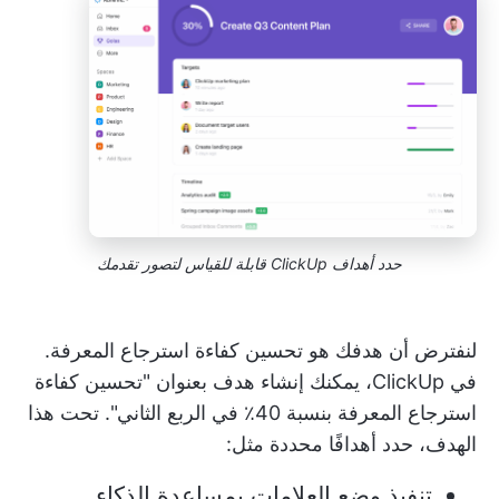
حدد أهداف ClickUp قابلة للقياس لتصور تقدمك
لنفترض أن هدفك هو تحسين كفاءة استرجاع المعرفة.
في ClickUp، يمكنك إنشاء هدف بعنوان "تحسين كفاءة
استرجاع المعرفة بنسبة 40٪ في الربع الثاني". تحت هذا
الهدف، حدد أهدافًا محددة مثل:
تنفيذ وضع العلامات بمساعدة الذكاء