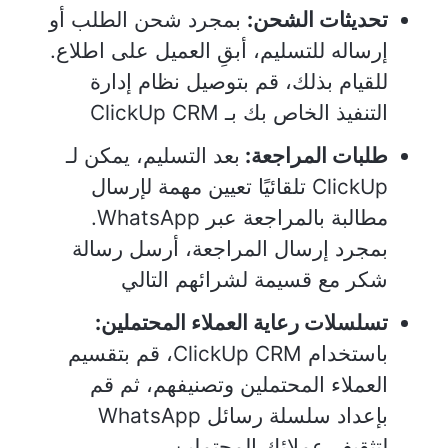
تحديثات الشحن:
بمجرد شحن الطلب أو
إرساله للتسليم، أبقِ العميل على اطلاع.
للقيام بذلك، قم بتوصيل نظام إدارة
التنفيذ الخاص بك بـ ClickUp CRM
طلبات المراجعة:
بعد التسليم، يمكن لـ
ClickUp تلقائيًا تعيين مهمة لإرسال
مطالبة بالمراجعة عبر WhatsApp.
بمجرد إرسال المراجعة، أرسل رسالة
شكر مع قسيمة لشرائهم التالي
تسلسلات رعاية العملاء المحتملين:
باستخدام ClickUp CRM، قم بتقسيم
العملاء المحتملين وتصنيفهم، ثم قم
بإعداد سلسلة رسائل WhatsApp
لتثقيف عملائك المحتملين