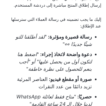
إرسال إطلاق المنتج مباشرة إلى دردشة المستخدم.
إليك ما يجب تضمينه في رسالة العملاء التي سترسلها
عند الإطلاق:
رسالة قصيرة ومؤثرة:
"
لقد أطلقنا للتو
شيئًا جديدًا 👀
"
دعوة واضحة لاتخاذ إجراء:
"
اضغط هنا
لتكون أول من يحصل عليها" أو "أجب
بنعم للحصول على نظرة خاطفة
"
صورة أو مقطع فيديو:
العناصر المرئية
تزيد دائمًا من عدد النقرات
حصريًا:
"
متاح فقط لعائلة WhatsApp
لدينا خلال الـ 24 ساعة القادمة
"