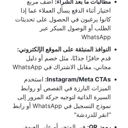
مطالبات ما بعد الشراء:
أضف مربع
اختيار أثناء الدفع يسأل العملاء عما إذا
كانوا يرغبون في الحصول على تحديثات
الطلب أو الوصول المبكر عبر
WhatsApp
النوافذ المنبثقة على الموقع الإلكتروني:
قدم حافزًا جذابًا، مثل خصم أو دليل
مجاني، مقابل الاشتراك في WhatsApp
Instagram/Meta CTAs:
استخدم
الميزات البارزة في القصص أو روابط
السيرة الذاتية لتوجيه حركة المرور إلى
نموذج التسجيل في WhatsApp أو رابط
"انقر للدردشة"
رموز QR:
في المتجر أو على العبوة،