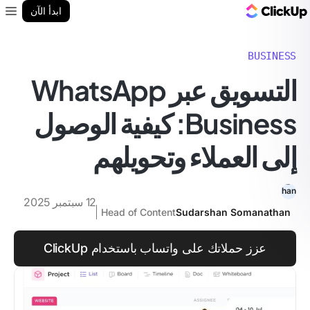
مدونة ClickUp
ابدأ الآن
enu
BUSINESS
التسويق عبر WhatsApp
Business: كيفية الوصول
إلى العملاء وتحويلهم
12 سبتمبر 2025
Head of Content
Sudarshan Somanathan
عزز حملاتك على واتساب باستخدام ClickUp