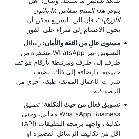
شاهد شخص ما منتجك وسأل: "
هل
يتوفر هذا المنتج بمقاس M باللون
الأزرق؟
"، فإن الرد السريع يمكن أن
يحول الاهتمام إلى شراء على الفور
مستوى عالٍ من الثقة والأمان:
رسائل
التسويق عبر WhatsApp مشفرة من
طرف إلى طرف ومرتبطة بأرقام هواتف
حقيقية. بالإضافة إلى ذلك، تضيف
شارات الأعمال الموثقة طبقة أخرى من
المصداقية
تسويق فعال من حيث التكلفة:
تطبيق
WhatsApp Business مجاني، وحتى
تكاليف واجهة برمجة التطبيقات (API)
أقل من تكاليف الرسائل القصيرة أو