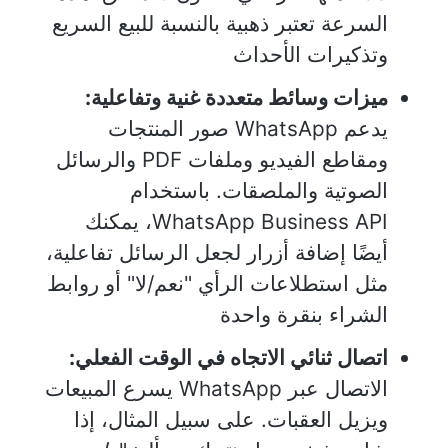
السرعة تعتبر ذهبية بالنسبة للبيع السريع
وتذكيرات الأحداث
ميزات وسائط متعددة غنية وتفاعلية:
يدعم WhatsApp صور المنتجات
ومقاطع الفيديو وملفات PDF والرسائل
الصوتية والملصقات. باستخدام
WhatsApp Business API، يمكنك
أيضًا إضافة أزرار لجعل الرسائل تفاعلية،
مثل استطلاعات الرأي "نعم/لا" أو روابط
الشراء بنقرة واحدة
اتصال ثنائي الاتجاه في الوقت الفعلي:
الاتصال عبر WhatsApp يسرع المبيعات
ويزيل العقبات. على سبيل المثال، إذا