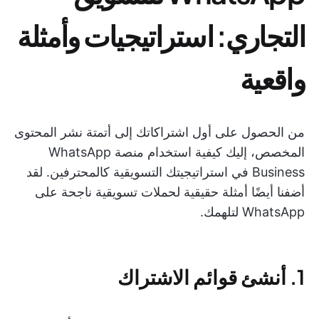
التجاري: استراتيجيات وأمثلة
واقعية
من الحصول على أول اشتراكاتك إلى أتمتة نشر المحتوى
المخصص، إليك كيفية استخدام منصة WhatsApp
Business في استراتيجيتك التسويقية كالمحترفين. لقد
أضفنا أيضًا أمثلة حقيقية لحملات تسويقية ناجحة على
WhatsApp لتلهمك.
1. أنشئ قوائم الاشتراك