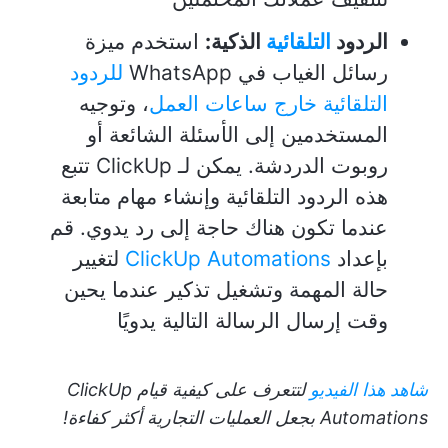
الردود
التلقائية
الذكية:
استخدم ميزة
رسائل الغياب في WhatsApp
للردود
التلقائية خارج ساعات العمل
، وتوجيه
المستخدمين إلى الأسئلة الشائعة أو
روبوت الدردشة. يمكن لـ ClickUp تتبع
هذه الردود التلقائية وإنشاء مهام متابعة
عندما تكون هناك حاجة إلى رد يدوي. قم
بإعداد
ClickUp Automations
لتغيير
حالة المهمة وتشغيل تذكير عندما يحين
وقت إرسال الرسالة التالية يدويًا
شاهد هذا الفيديو
لتتعرف على كيفية قيام ClickUp
Automations بجعل العمليات التجارية أكثر كفاءة!