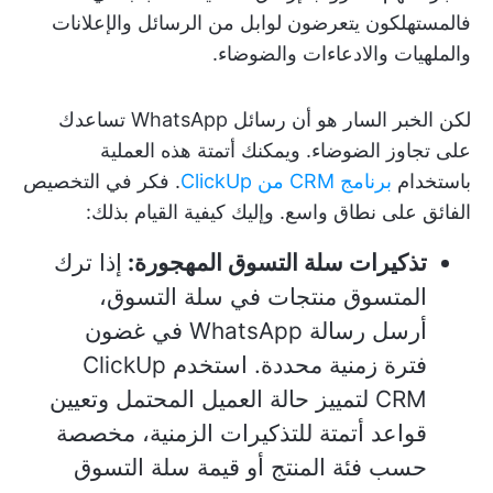
فالمستهلكون يتعرضون لوابل من الرسائل والإعلانات
والملهيات والادعاءات والضوضاء.
لكن الخبر السار هو أن رسائل WhatsApp تساعدك
على تجاوز الضوضاء. ويمكنك أتمتة هذه العملية
باستخدام
برنامج CRM من ClickUp
. فكر في التخصيص
الفائق على نطاق واسع. وإليك كيفية القيام بذلك:
تذكيرات سلة التسوق المهجورة:
إذا ترك
المتسوق منتجات في سلة التسوق،
أرسل رسالة WhatsApp في غضون
فترة زمنية محددة. استخدم ClickUp
CRM لتمييز حالة العميل المحتمل وتعيين
قواعد أتمتة للتذكيرات الزمنية، مخصصة
حسب فئة المنتج أو قيمة سلة التسوق