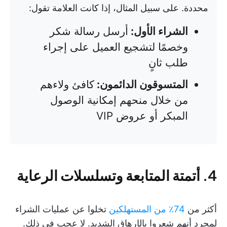
محددة. على سبيل المثال، إذا كانت العلامة تقول:
الشراء الأول:
أرسل رسالة شكر
وخصمًا لتشجيع العميل على إجراء
طلب ثانٍ
المتسوقون الدائمون:
كافئ ولاءهم
من خلال منحهم إمكانية الوصول
المبكر أو عروض VIP
4. أتمتة المتابعة وتسلسلات الرعاية
أكثر من
74٪ من المستهلكين
تخلوا عن عمليات الشراء
لمجرد أنهم شعروا بالإرهاق الشديد. لا عجب في ذلك.