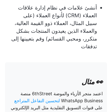
أنشئ علامات في نظام إدارة علاقات
العملاء (CRM) لأنواع العملاء (على
سبيل المثال، العملاء ذوو القيمة العالية،
والعملاء الذين يعيدون المنتجات بشكل
متكرر، ومحبي القسائم) وقم بتعيينها إلى
تدفقات
👀 مثال
اعتمد متجر الأزياء والموضة 6thStreet منصة
WhatsApp Business
لتحسين التفاعل المتراجع
على قنوات التسويق التقليدية مثل البريد الإلكتروني