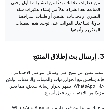
من خطوات علاقتك، بدءًا من الاشتراك الأول وحتى
المتابعة بعد الشراء. بدلاً من إنشاء تذكيرات سلة
التسوق أو تحديثات الشحن أو طلبات المراجعة
يدويًا، تساعدك القوالب على توحيد هذه العمليات
المتكررة وأتمتتها.
3. إرسال بث إطلاق المنتج
عندما تعلن عن منتج على وسائل التواصل الاجتماعي،
فإنه يتنافس مع الخوارزميات والميمات والإعلانات. ولكن
على WhatsApp، يظهر بجوار رسالة صديق، مما يعني
مزيدًا من الاهتمام ورد فعل أسرع.
تتيح لك ميزة البث
في تطبيق WhatsApp Business