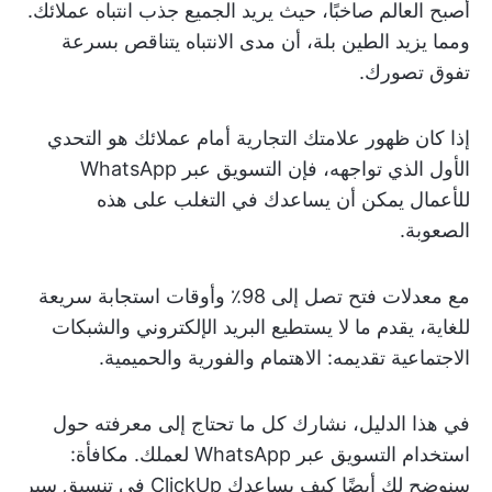
أصبح العالم صاخبًا، حيث يريد الجميع جذب انتباه عملائك.
ومما يزيد الطين بلة، أن مدى الانتباه يتناقص بسرعة
تفوق تصورك.
إذا كان ظهور علامتك التجارية أمام عملائك هو التحدي
الأول الذي تواجهه، فإن التسويق عبر WhatsApp
للأعمال يمكن أن يساعدك في التغلب على هذه
الصعوبة.
مع معدلات فتح تصل إلى 98٪ وأوقات استجابة سريعة
للغاية، يقدم ما لا يستطيع البريد الإلكتروني والشبكات
الاجتماعية تقديمه: الاهتمام والفورية والحميمية.
في هذا الدليل، نشارك كل ما تحتاج إلى معرفته حول
استخدام التسويق عبر WhatsApp لعملك. مكافأة:
سنوضح لك أيضًا كيف يساعدك ClickUp في تنسيق سير