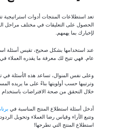
تعد استطلاعات المنتجات أدوات استراتيجية تت
الحصول على التعليقات في مختلف مراحل الرح
لإخبارك بما يهمهم.
عند استخدامها بشكل صحيح، تقيس أسئلة است
عام. فهي تتيح لك معرفة ما يقدره العملاء في 
وعلى نفس المنوال، تساعد هذه الأسئلة في ت
وترتيبها حسب أولويتها بناءً على ما يريده الم
خلال التحقق من صحة الافتراضات باستخدام بي
أدخل أسئلة استطلاع المنتج المناسبة في
برنا
وتتبع الآراء وقياس رضا العملاء وتحويل الردو
استطلاع المنتج التي تطرحها!