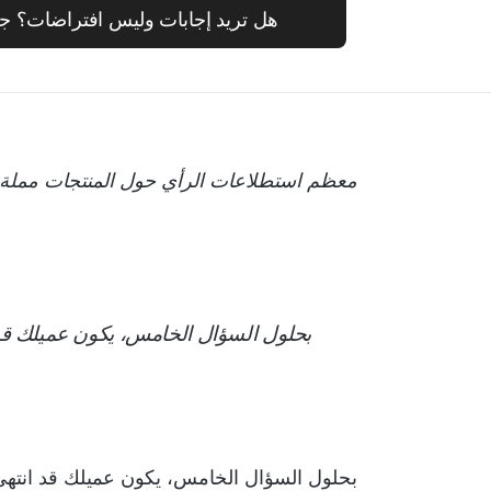
هل تريد إجابات وليس افتراضات؟ جرِّب نم
معظم استطلاعات الرأي حول المنتجات مملة لل
بحلول السؤال الخامس، يكون عميلك قد 
بحلول السؤال الخامس، يكون عميلك قد انتهى 