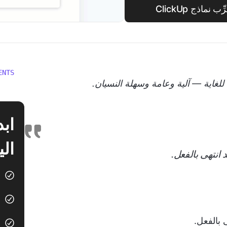
اذج ClickUp
ENTS
غاية — آلية وعامة وسهلة النسيان.
الي
انتهى بالفعل.
بالفعل.