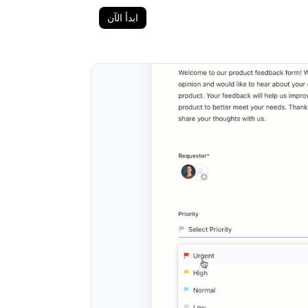
ابدأ الآن