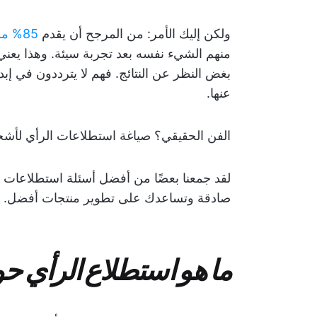
ولكن إليك الأمر: من المرجح أن يقدم
85% من العملاء
منهم الشيء نفسه بعد تجربة سيئة. وهذا يعني أ
بغض النظر عن النتائج. فهم لا يترددون في إب
عنها.
الفن الحقيقي؟ صياغة استطلاعات الرأي لأش
لقد جمعنا بعضًا من أفضل أسئلة استطلاعات الر
صادقة وتساعدك على تطوير منتجات أفضل.
ما هو استطلاع الرأي حو