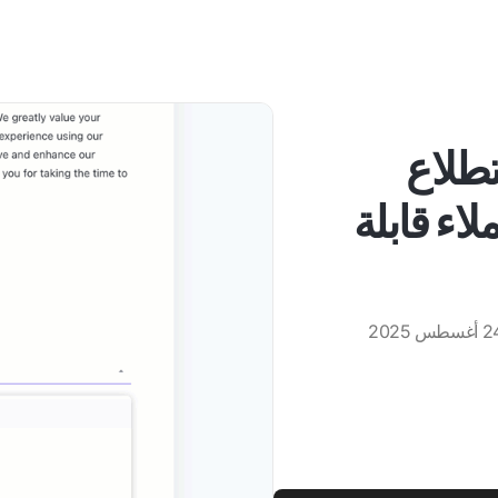
 لاستطلاع
اء قابلة
غسطس 2025