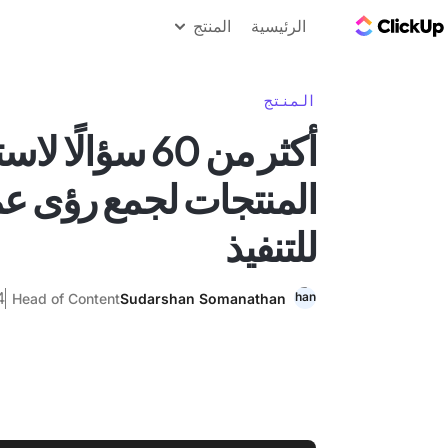
مدونة ClickUp
الرئيسية
المنتج
المنتج
أكثر من 60 سؤالًا
المنتجات لجمع رؤى عمل
للتنفيذ
24 أ
Head of Content
Sudarshan Somanathan