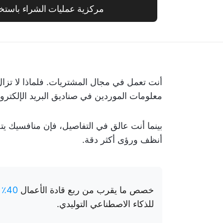
مركزية عمليات الشراء باستخدام kUp
أنت تعمل في مجال المشتريات. فلماذا لا تزا
معلومات الموردين في صناديق البريد الإلكترو
بينما أنت عالق في التفاصيل، فإن منافسيك يت
أنظف ورؤى أكثر دقة.
خصص ما يقرب من ربع قادة الأعمال
40٪ أو أكثر
للذكاء الاصطناعي التوليدي.