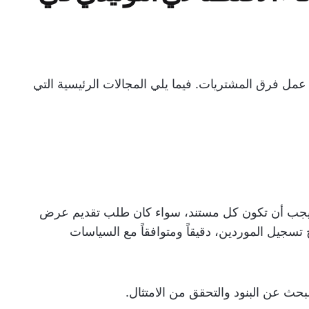
 عمل فرق المشتريات. فيما يلي المجالات الرئيسية التي
ً. يجب أن تكون كل مستند، سواء كان طلب تقديم عرض
رض أسعار (RFQ) أو نموذج تسجيل الموردين، دقيقاً ومتوافقاً مع السياسات
ث عن البنود والتحقق من الامتثال.