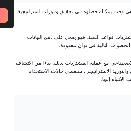
ة هي وقت يمكنك قضاؤه في تحقيق وفورات استراتيجية
تريات قواعد اللعبة. فهو يعمل على دمج البيانات
خطوات التالية في ثوانٍ معدودة.
اصطناعي مع عملية المشتريات لديك. بدءًا من اكتشاف
 والتوريد الاستراتيجي، سنغطي حالات الاستخدام
لانتباه إليها.