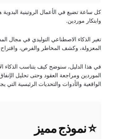
كل ساعة تضيع في الأعمال الروتينية اليدوي
وابتكار موردين.
تغير الذكاء الاصطناعي التوليدي في مجال المش
المعزولة، وكشف المخاطر والفرص، واقتراح ال
في هذا الدليل، سنوضح كيف يتناسب الذكاء ال
الموردين ومراجعة العقود وحتى تحليل الإنفاق
الواقعية والأدوات والتحديات الرئيسية التي يجب ا
⭐️ نموذج مميز