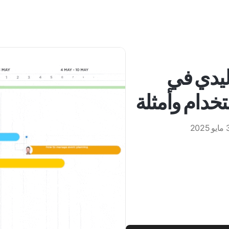
ليدي في
خدام وأمثلة
202