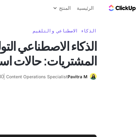
مدونة ClickUp
الرئيسية
المنتج
الذكاء الاصطناعي والتلقيم
الذكاء الاصطناعي التو
المشتريات: حالات است
30 مايو 5
Content Operations Specialist
Pavitra M