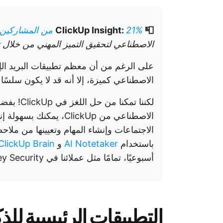
📮 ClickUp Insight:
21% من المشاركين في الاستطلاع
الاصطناعي لتحقيق التميز المهني من خلال تط
على الرغم من أن معظم تطبيقات البريد الإ
الاصطناعي كميزة، إلا أنه قد لا يكون سلسًا 
لكننا تمكن
الاصطناعي من ClickUp، 
الاجتماعات وإنشاء المهام وتعيينها من ملا
باستخدام
AI Notetaker
و
ClickUp Brain
أسبوعيًا، تمامًا مثل عملائنا في Stanley Security!
التطبيقات الرئيسية للذ