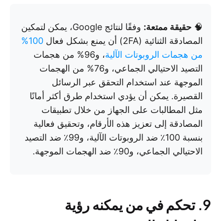
🧠
حقيقة ممتعة:
وفقًا لنتائج Google، يمكن لتمكين
المصادقة الثنائية (2FA) أن يمنع بشكل فعال
100%
من هجمات الروبوتات الآلية
، و96% من هجمات
التصيد الاحتيالي الجماعي، و76% من الهجمات
الموجهة عند استخدام التحقق عبر الرسائل
القصيرة. يمكن أن يؤدي استخدام طرق أكثر أمانًا
مثل المطالبات على الجهاز من خلال تطبيقات
المصادقة إلى تعزيز هذه الأرقام، وتحقيق فعالية
بنسبة 100٪ ضد الروبوتات الآلية، و99٪ ضد التصيد
الاحتيالي الجماعي، و90٪ ضد الهجمات الموجهة.
9. تحكم في من يمكنه رؤية