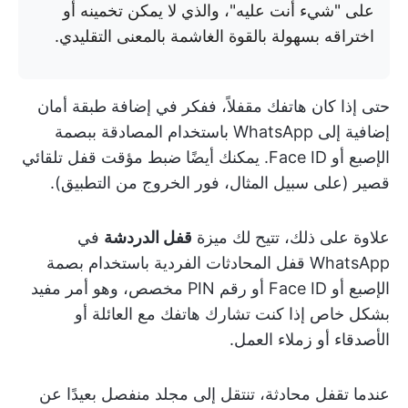
على "شيء أنت عليه"، والذي لا يمكن تخمينه أو
اختراقه بسهولة بالقوة الغاشمة بالمعنى التقليدي.
حتى إذا كان هاتفك مقفلاً، ففكر في إضافة طبقة أمان
إضافية إلى WhatsApp باستخدام المصادقة ببصمة
الإصبع أو Face ID. يمكنك أيضًا ضبط مؤقت قفل تلقائي
قصير (على سبيل المثال، فور الخروج من التطبيق).
علاوة على ذلك، تتيح لك ميزة
قفل الدردشة
في
WhatsApp قفل المحادثات الفردية باستخدام بصمة
الإصبع أو Face ID أو رقم PIN مخصص، وهو أمر مفيد
بشكل خاص إذا كنت تشارك هاتفك مع العائلة أو
الأصدقاء أو زملاء العمل.
عندما تقفل محادثة، تنتقل إلى مجلد منفصل بعيدًا عن