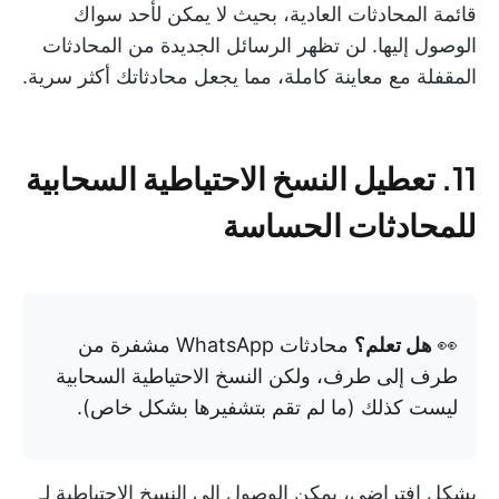
قائمة المحادثات العادية، بحيث لا يمكن لأحد سواك
الوصول إليها. لن تظهر الرسائل الجديدة من المحادثات
المقفلة مع معاينة كاملة، مما يجعل محادثاتك أكثر سرية.
11. تعطيل النسخ الاحتياطية السحابية
للمحادثات الحساسة
👀
هل تعلم؟
محادثات WhatsApp مشفرة من
طرف إلى طرف، ولكن النسخ الاحتياطية السحابية
ليست كذلك (ما لم تقم بتشفيرها بشكل خاص).
بشكل افتراضي، يمكن الوصول إلى النسخ الاحتياطية لـ