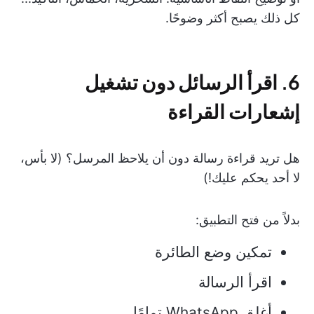
كل ذلك يصبح أكثر وضوحًا.
6. اقرأ الرسائل دون تشغيل
إشعارات القراءة
هل تريد قراءة رسالة دون أن يلاحظ المرسل؟ (لا بأس،
لا أحد يحكم عليك!)
بدلاً من فتح التطبيق:
تمكين وضع الطائرة
اقرأ الرسالة
أغلق WhatsApp تمامًا