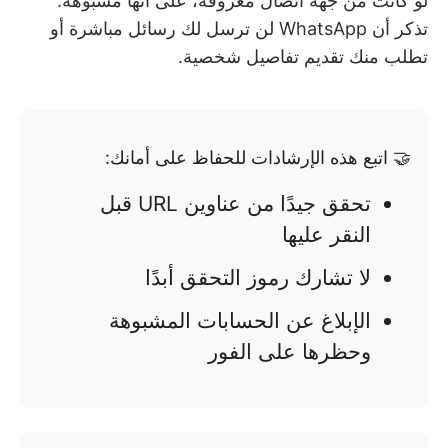
لو كانت من جهة اتصال معروفة، على أنها مشبوهة.
تذكر أن WhatsApp لن ترسل لك رسائل مباشرة أو
تطلب منك تقديم تفاصيل شخصية.
🤝 اتبع هذه الإرشادات للحفاظ على أمانك:
تحقق جيدًا من عناوين URL قبل
النقر عليها
لا تشارك رموز التحقق أبدًا
الإبلاغ عن الحسابات المشبوهة
وحظرها على الفور