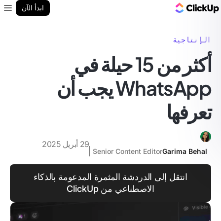
مدونة ClickUp
ابدأ الآن
enu
الإنتاجية
أكثر من 15 حيلة في
WhatsApp يجب أن
تعرفها
29 أبريل 2025
Senior Content Editor
Garima Behal
انتقل إلى الدردشة المثمرة المدعومة بالذكاء
الاصطناعي من ClickUp