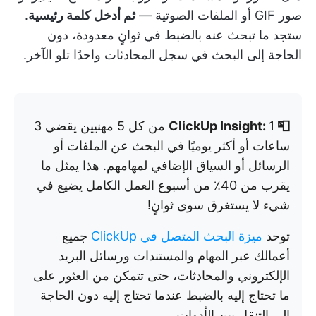
صور GIF أو الملفات الصوتية —
ثم أدخل كلمة رئيسية
.
ستجد ما تبحث عنه بالضبط في ثوانٍ معدودة، دون
الحاجة إلى البحث في سجل المحادثات واحدًا تلو الآخر.
📮 ClickUp Insight:
1 من كل 5 مهنيين يقضي 3
ساعات أو أكثر يوميًا في البحث عن الملفات أو
الرسائل أو السياق الإضافي لمهامهم. هذا يمثل ما
يقرب من 40٪ من أسبوع العمل الكامل يضيع في
شيء لا يستغرق سوى ثوانٍ!
توحد
ميزة البحث المتصل في ClickUp
جميع
أعمالك عبر المهام والمستندات ورسائل البريد
الإلكتروني والمحادثات، حتى تتمكن من العثور على
ما تحتاج إليه بالضبط عندما تحتاج إليه دون الحاجة
إلى التنقل بين الأدوات.