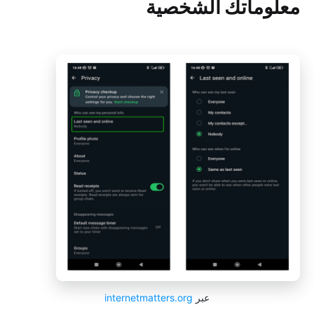
معلوماتك الشخصية
عبر
internetmatters.org