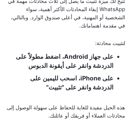
تتيح لك ميزة تثبيت ما يصل إلى ثلاث محادثات مهمة في
WhatsApp إبقاء المحادثات الأكثر أهمية، سواء
الشخصية أو المهنية، في أعلى صندوق الوارد. وبالتالي،
في مقدمة اهتماماتك.
لتثبيت محادثة:
على جهاز Android، اضغط مطولاً على
الدردشة وانقر على أيقونة الدبوس
على iPhone، اسحب لليمين على
الدردشة وانقر على "تثبيت"
هذه الحيل مفيدة للغاية للحفاظ على سهولة الوصول إلى
محادثات العملاء أو فريقك أو عائلتك.