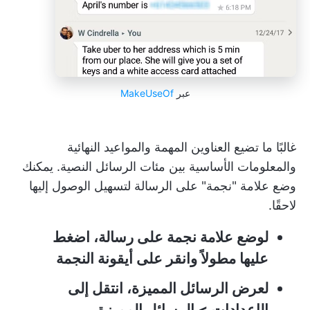
عبر
MakeUseOf
غالبًا ما تضيع العناوين المهمة والمواعيد النهائية
والمعلومات الأساسية بين مئات الرسائل النصية. يمكنك
وضع علامة "نجمة" على الرسالة لتسهيل الوصول إليها
لاحقًا.
لوضع علامة نجمة على رسالة، اضغط
عليها مطولاً وانقر على أيقونة النجمة
لعرض الرسائل المميزة، انتقل إلى
الإعدادات > الرسائل المميزة