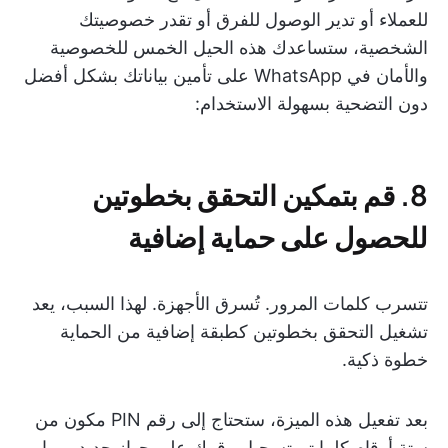
للعملاء أو تدير الوصول للفرق أو تقدر خصوصيتك
الشخصية، ستساعدك هذه الحيل الخمس للخصوصية
والأمان في WhatsApp على تأمين بياناتك بشكل أفضل
دون التضحية بسهولة الاستخدام:
8. قم بتمكين التحقق بخطوتين
للحصول على حماية إضافية
تتسرب كلمات المرور. تُسرق الأجهزة. لهذا السبب، يعد
تشغيل التحقق بخطوتين كطبقة إضافية من الحماية
خطوة ذكية.
بعد تفعيل هذه الميزة، ستحتاج إلى رقم PIN مكون من
ستة أرقام كلما تم تسجيل رقمك على جهاز جديد، مما