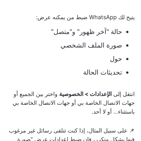
يتيح لك WhatsApp ضبط من يمكنه عرض:
حالة "آخر ظهور" و"متصل"
صورة الملف الشخصي
حول
تحديثات الحالة
انتقل إلى
الإعدادات > الخصوصية
واختر بين الجميع أو
جهات الاتصال الخاصة بي أو جهات الاتصال الخاصة بي
باستثناء... أو لا أحد.
📌 على سبيل المثال، إذا كنت تتلقى رسائل غير مرغوب
فيها بشكل متكرر، فإن ضبط إعدادات عرض "صورة