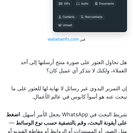
عبر
wabetainfo.com
هل تحاول العثور على صورة منتج أرسلتها إلى أحد
العملاء، ولكنك لا تتذكر أي عميل كان؟
إن التمرير اليدوي عبر رسائل لا نهاية لها للعثور على ما
تبحث عنه هو أسوأ كابوس في عالم الأعمال.
شريط البحث في WhatsApp يجعل الأمر أسهل.
اضغط
على أيقونة البحث، وقم بالتصفية حسب نوع الوسائط
—
مثل الصور أو المستندات أو الروابط أو مقاطع الفيديو أو