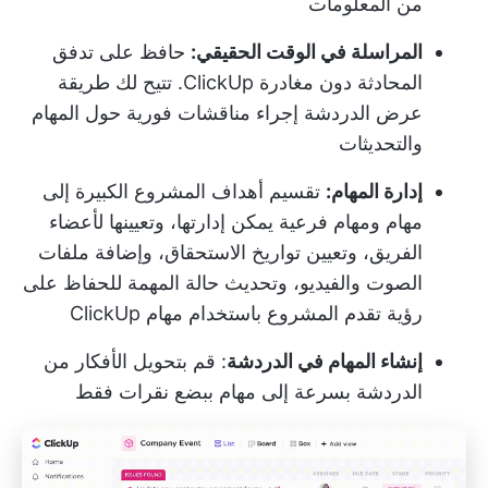
من المعلومات
المراسلة في الوقت الحقيقي:
حافظ على تدفق
المحادثة دون مغادرة ClickUp. تتيح لك طريقة
عرض الدردشة إجراء مناقشات فورية حول المهام
والتحديثات
إدارة المهام:
تقسيم أهداف المشروع الكبيرة إلى
مهام ومهام فرعية يمكن إدارتها، وتعيينها لأعضاء
الفريق، وتعيين تواريخ الاستحقاق، وإضافة ملفات
الصوت والفيديو، وتحديث حالة المهمة للحفاظ على
رؤية تقدم المشروع باستخدام
مهام ClickUp
إنشاء المهام في الدردشة
: قم بتحويل الأفكار من
الدردشة بسرعة إلى مهام ببضع نقرات فقط