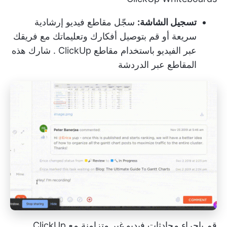
تسجيل الشاشة:
سجّل مقاطع فيديو إرشادية
سريعة أو قم بتوصيل أفكارك وتعليماتك مع فريقك
عبر الفيديو باستخدام
مقاطع ClickUp
. شارك هذه
المقاطع عبر الدردشة
قم بإجراء محادثات فيديو غير متزامنة مع ClickUp