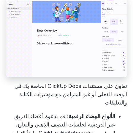
تعاون على مستندات ClickUp Docs الخاصة بك في
الوقت الفعلي أو غير المتزامن مع مؤشرات الكتابة
والتعليقات
الألواح البيضاء الرقمية:
قم بدعوة أعضاء الفريق
عبر الدردشة لجلسات العصف الذهني والتعاون
المرئي مع
ClickUp Whiteboards
. ابدأ التعاون