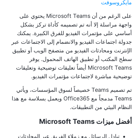
مايكروسوفت
على الرغم من أن Microsoft Teams يحتوي على
واجهة مراسلة إلا أنه تم تصميمه كأداة تركز بشكل
أساسي على مؤتمرات الفيديو للفرق الكبيرة. يمكنك
جدولة اجتماعات الفيديو والانضمام إلى الاجتماعات عبر
الإنترنت ومحادثات الفيديو من متصفح الويب أو تطبيق
سطح المكتب أو تطبيق الهاتف المحمول. يوفر
Microsoft Teams أيضاً تعليقات توضيحية وتعليقات
توضيحية مباشرة لاجتماعات مؤتمرات الفيديو.
تم تصميم Teams خصيصاً لسوق المؤسسات، ويأتي
Teams مدمجاً مع Office365 ويعمل بسلاسة مع هذا
النظام البيئي من التطبيقات.
أفضل ميزات Microsoft Teams
تبادل الرسائل مع زملاء الفريق عبر المحادثات