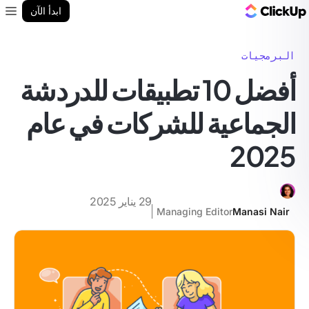
مدونة ClickUp
ابدأ الآن
enu
البرمجيات
أفضل 10 تطبيقات للدردشة
الجماعية للشركات في عام
2025
29 يناير 2025
Managing Editor
Manasi Nair