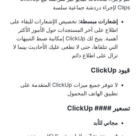
Clips لإجراء دردشة جماعية سلسة
إشعارات مبسطة:
تخصيص
الإشعارات
للبقاء على
اطلاع على آخر المستجدات حول الأمور الأكثر
أهمية. يتيح لك ClickUp إمكانية ضبط التنبيهات
التي تتلقاها، حتى لا تطغى عليك الأحاديث بينما لا
تزال على اطلاع دائم
قيود ClickUp
لا تتوفر جميع ميزات ClickUp المتقدمة على
تطبيق الهاتف المحمول
تسعير #### ClickUp
مجاني للأبد