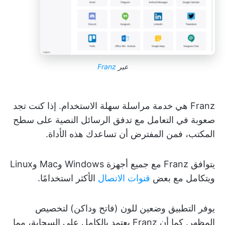
عبر
Franz
Franz هي خدمة مراسلة سهلة الاستخدام. إذا كنت تجد
صعوبة في التعامل مع تدفق الرسائل النصية على سطح
المكتب، فمن المفترض أن تساعدك هذه الأداة.
يتوافق Franz مع جميع أجهزة Windows وMac وLinux
ويتكامل مع بعض
قنوات الاتصال
الأكثر استخدامًا.
يوفر التطبيق وضعين للون (فاتح وداكن) لتخصيص
المظهر. كما أن Franz يعتمد بالكامل على السحابة، مما