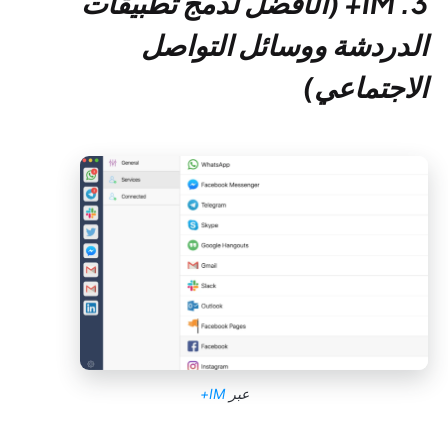
3. IM+ (الأفضل لدمج تطبيقات
الدردشة ووسائل التواصل
الاجتماعي)
عبر
IM+