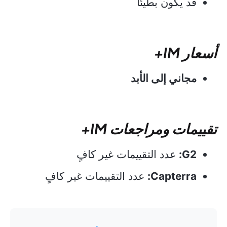
قد يكون بطيئًا
أسعار IM+
مجاني إلى الأبد
تقييمات ومراجعات IM+
G2:
عدد التقييمات غير كافٍ
Capterra:
عدد التقييمات غير كافٍ