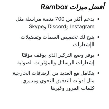
أفضل ميزات Rambox
يدعم أكثر من 700 منصة مراسلة مثل
Instagram وDiscord وSkype
يتيح لك تخصيص السمات وتفضيلات
الإشعارات
يوفر وضع التركيز الذي يوقف مؤقتًا
إشعارات الرسائل والمؤثرات الصوتية
يتكامل مع العديد من الإضافات الخارجية
مثل أدوات التدقيق النحوي ومديري
كلمات المرور وغيرها