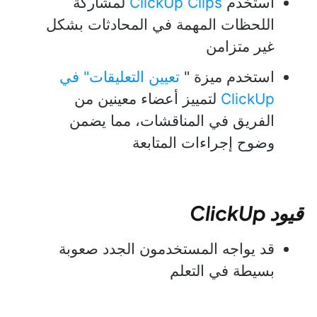
استخدم
ClickUp Clips
لمشاركة
اللحظات المهمة في المحادثات بشكل
غير متزامن
استخدم ميزة "
تعيين التعليقات" في
ClickUp
لتمييز أعضاء معينين من
الفريق في المناقشات، مما يضمن
وضوح إجراءات المتابعة
قيود ClickUp
قد يواجه المستخدمون الجدد صعوبة
بسيطة في التعلم