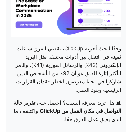
وفقًا لبحث أجرته ClickUp، تقضي الفرق ساعات
ثمينة في التنقل بين أدوات مختلفة مثل البريد
الإلكتروني (42٪) والرسائل الفورية (41٪). والأمر
الأكثر إثارة للقلق هو أن 92٪ من الأشخاص الذين
شاركوا في بحثنا معرضون لخطر فقدان القرارات
الرئيسية وبنود العمل.
📊 هل تريد معرفة السبب؟ احصل على
تقرير حالة
التواصل في مكان العمل من ClickUp
واكتشف ما
الذي يعيق عمل الفرق حقًا.