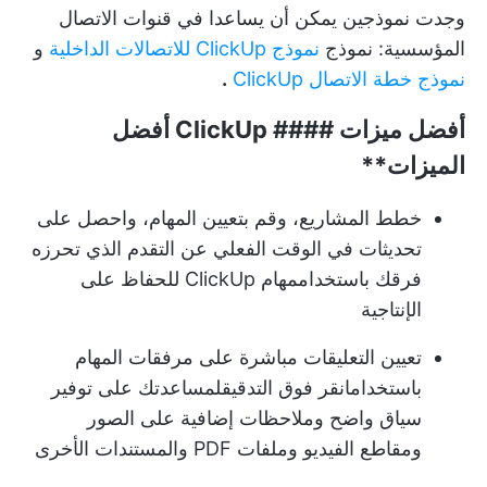
وجدت نموذجين يمكن أن يساعدا في قنوات الاتصال
المؤسسية: نموذج
نموذج ClickUp للاتصالات الداخلية
و
نموذج خطة الاتصال ClickUp
.
أفضل ميزات ####
ClickUp أفضل
الميزات**
خطط المشاريع، وقم بتعيين المهام، واحصل على
تحديثات في الوقت الفعلي عن التقدم الذي تحرزه
فرقك باستخدام
مهام ClickUp
للحفاظ على
الإنتاجية
تعيين التعليقات مباشرة على مرفقات المهام
باستخدام
انقر فوق التدقيق
لمساعدتك على توفير
سياق واضح وملاحظات إضافية على الصور
ومقاطع الفيديو وملفات PDF والمستندات الأخرى