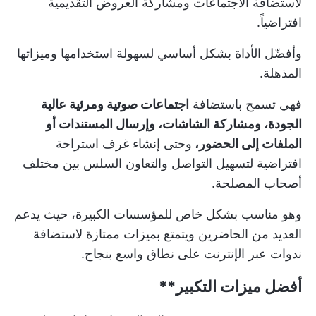
لاستضافة الاجتماعات ومشاركة العروض التقديمية
افتراضياً.
وأفضّل الأداة بشكل أساسي لسهولة استخدامها وميزاتها
المذهلة.
فهي تسمح باستضافة
اجتماعات صوتية ومرئية عالية
الجودة، ومشاركة الشاشات، وإرسال المستندات أو
الملفات إلى الحضور،
وحتى إنشاء غرف استراحة
افتراضية لتسهيل التواصل والتعاون السلس بين مختلف
أصحاب المصلحة.
وهو مناسب بشكل خاص للمؤسسات الكبيرة، حيث يدعم
العديد من الحاضرين ويتمتع بميزات ممتازة لاستضافة
ندوات عبر الإنترنت على نطاق واسع بنجاح.
أفضل ميزات
التكبير**