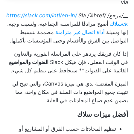
via
__
/مرجع/
/%href/
Sla
https://slack.com/intl/en-in/
ck
سلاك
أصبح مرادفًا للمراسلة الجماعية، ولسبب وجيه.
إنها وسيلة
أداة اتصال غير متزامنة
مصممة لتبسيط
التواصل بين الفرق والأقسام وحتى المؤسسات بأكملها.
إذا كان فريقك يزدهر على المراسلة الفورية والتعاون
في الوقت الفعلي، فإن هيكل Slack
القنوات والمواضيع
القائمة على القنوات** ستحافظ على تنظيم كل شيء.
الميزة المفضلة لدي هي ميزة Canvas، والتي تتيح لي
تثبيت جميع المواضيع ذات الصلة في مكان واحد، مما
يضمن عدم ضياع المحادثات في الغابة.
أفضل ميزات سلاك
تنظيم المحادثات حسب الفرق أو المشاريع أو