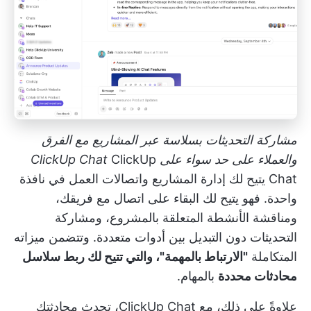
مشاركة التحديثات بسلاسة عبر المشاريع مع الفرق
والعملاء على حد سواء على ClickUp Chat
ClickUp
Chat
يتيح لك إدارة المشاريع واتصالات العمل في نافذة
واحدة. فهو يتيح لك البقاء على اتصال مع فريقك،
ومناقشة الأنشطة المتعلقة بالمشروع، ومشاركة
التحديثات دون التبديل بين أدوات متعددة. وتتضمن ميزاته
المتكاملة
"الارتباط بالمهمة"، والتي تتيح لك ربط سلاسل
محادثات محددة
بالمهام.
علاوةً على ذلك، مع ClickUp Chat، تحدث محادثتك