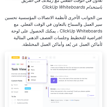
تعاون في الوقت الفعلي مع زملائك في الفريق
باستخدام ClickUp Whiteboards
من الجوانب الأخرى لأنظمة الاتصالات المؤسسية تحسين
سير العمل والسماح بالتعاون في الوقت الفعلي. مع
ClickUp Whiteboards
، يمكنك الحصول على لوحة
افتراضية للتخطيط وجلسات العصف الذهني المثالية
لأماكن العمل عن بُعد وأماكن العمل المختلطة.