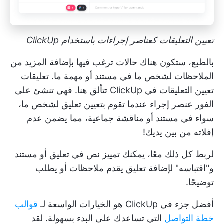
تعيين التعليقات كعناصر إجراءات باستخدام ClickUp
بالطبع، ستكون هناك حالات ترغب فيها بإضافة المزيد من
الملاحظات لشخص ما في مستند أو مهمة ما.
تعليقات
تعيين التعليقات في ClickUp
تتألق هنا. فهي تنشئ على
الفور عنصر إجراء عندما تقوم بتعيين تعليق لشخص ما،
سواء في مستند أو مناقشة جماعية، مما يضمن عدم
إفلاته من بين يديك!
لربط كل ذلك معًا، يمكنك تمييز نص في تعليق أو مستند
و"اقتباسه" لإضافة تعليق يقدم ملاحظات أو يطلب
توضيحًا.
أفضل جزء في ClickUp هو الخيارات الواسعة لـ
قوالب
خطة التواصل
التي تساعدك على البدء بسهولة. لقد