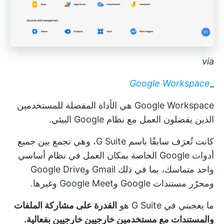
via
Google Workspace
_
Google Workspace هي الأداة المفضلة للمستخدمين
الذين يفضلون العمل مع نظام Google البيئي.
كانت تُعرَف سابقًا باسم G Suite، وهي تجمع بين جميع
أدوات Google الخاصة بمكان العمل في نظام أساسي
واحد متماسك، بما في ذلك Gmail وGoogle Drive
ومحرّر مستندات Google وGoogle Meet وغيرها.
ما يعجبني في G Suite هو
القدرة على مشاركة الملفات
والمستندات مع مستخدمين خارجيين خارجيين بفعالية.