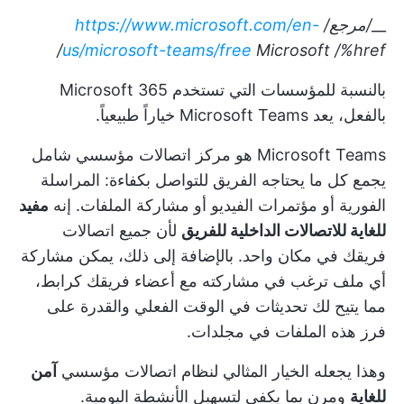
__
/مرجع/
https://www.microsoft.com/en-
us/microsoft-teams/free
Microsoft
/%href/
بالنسبة للمؤسسات التي تستخدم Microsoft 365
بالفعل، يعد Microsoft Teams خياراً طبيعياً.
Microsoft Teams هو مركز اتصالات مؤسسي شامل
يجمع كل ما يحتاجه الفريق للتواصل بكفاءة: المراسلة
الفورية أو مؤتمرات الفيديو أو مشاركة الملفات. إنه
مفيد
للغاية للاتصالات الداخلية للفريق
لأن جميع اتصالات
فريقك في مكان واحد. بالإضافة إلى ذلك، يمكن مشاركة
أي ملف ترغب في مشاركته مع أعضاء فريقك كرابط،
مما يتيح لك تحديثات في الوقت الفعلي والقدرة على
فرز هذه الملفات في مجلدات.
وهذا يجعله الخيار المثالي لنظام اتصالات مؤسسي
آمن
للغاية
ومرن بما يكفي لتسهيل الأنشطة اليومية.