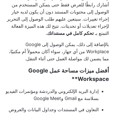
أشارك رابطًا للعرض فقط حتى يتمكن المستخدم من
الوصول إلى محتويات المستند دون أن يكون لديه خيار
إجراء تغييرات. سيتعين عليهم طلب الوصول إلى التحرير
لإجراء تعديلات أو تحديثات. تتيح لك هذه الميزة الفعالة
التمتع بـ
تحكم كامل في مستنداتك.
بالإضافة إلى ذلك، يمكن الوصول إلى Google
Workplace من أي جهاز، سواء أكان محمولاً أم مكتبيًا،
مما يضمن لك مواصلة العمل حتى أثناء التنقل.
أفضل ميزات
مساحة عمل Google
Workspace**
إدارة البريد الإلكتروني والدردشة ومؤتمرات الفيديو
بسلاسة مع Gmail وGoogle Meet
التعاون في المستندات وجداول البيانات والعروض