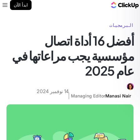
مدونة ClickUp
ابدأ الآن
enu
البرمجيات
أفضل 16 أداة اتصال
مؤسسية يجب مراعاتها في
عام 2025
14 نوفمبر 2024
Managing Editor
Manasi Nair