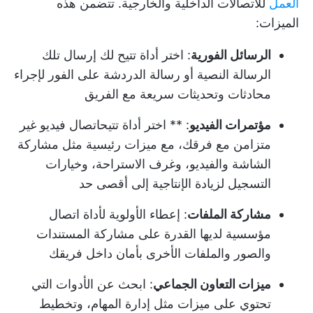
العمل
للاتصالات الداخلية والخارجية. تتضمن هذه
الميزات:
الرسائل الفورية
: اختر أداة تتيح لك إرسال تلك
الرسالة النصية أو رسالة الدردشة على الفور لإجراء
محادثات وتحديثات سريعة مع الفريق
مؤتمرات الفيديو
: ** اختر أداة تتيح
اتصال فيديو غير
متزامن
مع فرقك، مع ميزات رئيسية مثل مشاركة
الشاشة والفيديو، وغرف الاستراحة، وخيارات
التسجيل لزيادة الإنتاجية إلى أقصى حد
مشاركة الملفات
: إعطاء الأولوية لأداة اتصال
مؤسسية لديها القدرة على مشاركة المستندات
والصور والملفات الأخرى بأمان داخل فريقك
ميزات التعاون الجماعي
: ابحث عن الأدوات التي
تحتوي على ميزات مثل إدارة المهام، وتخطيط