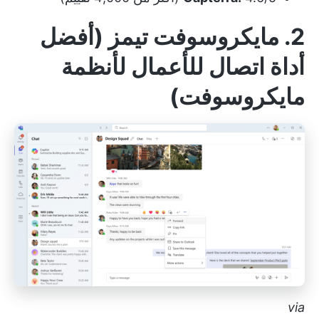
2. مايكروسوفت تيمز (أفضل
أداة اتصال للأعمال لأنظمة
مايكروسوفت)
via