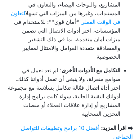
المشاريع، واللوحات البيضاء، والتعاون في
المستندات، وغيرها من الميزات التي تسهل
التعاون
في الوقت الفعلي
*
أمان قوي**: للاستخدام في
المؤسسات، اختر أدوات الاتصال التي تضمن
ميزات أمان متقدمة، بما في ذلك التشفير
والمصادقة متعددة العوامل والامتثال لمعايير
الخصوصية
التكامل مع الأدوات الأخرى
: لم نعد نعمل في
صوامع منعزلة، ولا ينبغي أن تعمل أدواتنا كذلك.
اختر أداة اتصال فعّالة تتكامل بسلاسة مع مجموعة
أدواتك التقنية الحالية، سواء كانت برامج إدارة
المشاريع أو إدارة علاقات العملاء أو منصات
التخزين السحابية
➡️ اقرأ المزيد:
أفضل 10 برامج وتطبيقات للتواصل
الجماعي