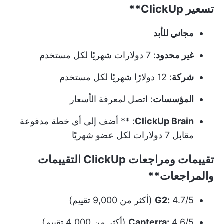
تسعير
ClickUp**
مجاني للأبد
غير محدود
: 7 دولارات شهريًا لكل مستخدم
شركة
: 12 دولارًا شهريًا لكل مستخدم
المؤسسات
: اتصل لمعرفة الأسعار
ClickUp Brain
: ** أضف إلى أي خطة مدفوعة
مقابل 7 دولارات لكل عضو شهريًا
تقييمات ومراجعات
ClickUp التقييمات
والمراجعات**
4.7/5 (أكثر من 9,000 تقييم)
G2:
4.6/5 (أكثر من 4,000 تقييم)
Capterra: