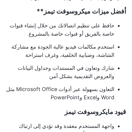
أفضل ميزات
ميكروسوفت تيمز**
حافظ على تنظيم اتصالاتك من خلال إنشاء قنوات
خاصة بالفريق أو قنوات خاصة بالمشروع
استخدم مكالمات فيديو عالية الجودة مع مشاركة
الشاشة، وضبابية الخلفية، وغرف استراحة
شارك وتعاون في المستندات وجداول البيانات
والعروض التقديمية بشكل آمن
التعاون بسهولة عبر أدوات Microsoft Office مثل
Word وExcel وPowerPoint
قيود مايكروسوفت تيمز
واجهة المستخدم معقدة وقد تؤدي إلى ارتباك