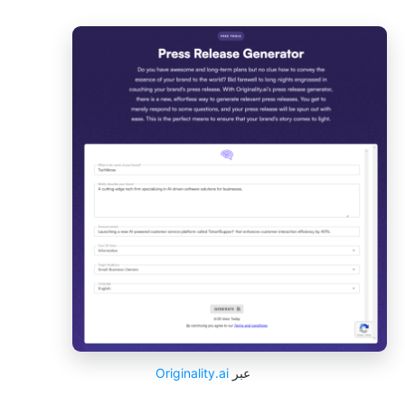
عبر
Originality.ai