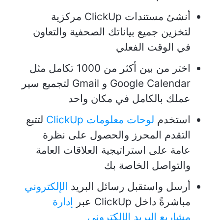
أنشئ مستندات ClickUp مركزية
لتخزين جميع بياناتك الصحفية والتعاون
في الوقت الفعلي
اختر من بين أكثر من 1000 تكامل مثل
Google Calendar و Gmail لتجميع سير
عملك بالكامل في مكان واحد
استخدم
لوحات معلومات ClickUp
لتتبع
التقدم المحرز والحصول على نظرة
عامة على استراتيجية العلاقات العامة
والتواصل الخاصة بك
أرسل واستقبل رسائل البريد
الإلكتروني
مباشرةً داخل ClickUp عبر
إدارة
مشاريع البريد الإلكتروني