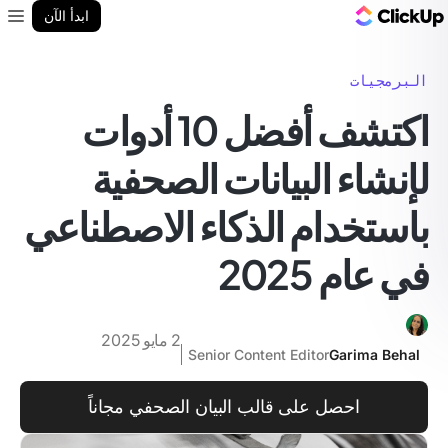
مدونة ClickUp
ابدأ الآن
enu
البرمجيات
اكتشف أفضل 10 أدوات
لإنشاء البيانات الصحفية
باستخدام الذكاء الاصطناعي
في عام 2025
2 مايو 2025
Senior Content Editor
Garima Behal
احصل على قالب البيان الصحفي مجاناً