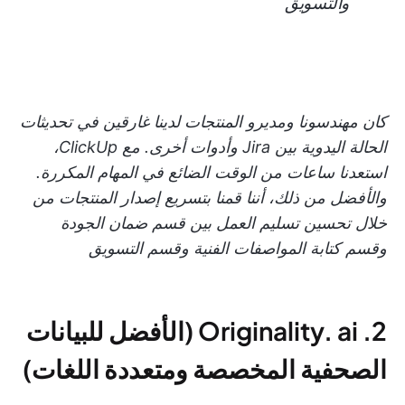
والتسويق
كان مهندسونا ومديرو المنتجات لدينا غارقين في تحديثات
الحالة اليدوية بين Jira وأدوات أخرى. مع ClickUp،
استعدنا ساعات من الوقت الضائع في المهام المكررة.
والأفضل من ذلك، أننا قمنا بتسريع إصدار المنتجات من
خلال تحسين تسليم العمل بين قسم ضمان الجودة
وقسم كتابة المواصفات الفنية وقسم التسويق
2. Originality. ai (الأفضل للبيانات
الصحفية المخصصة ومتعددة اللغات)