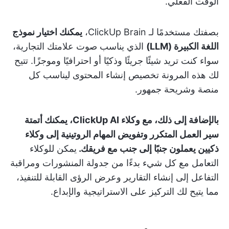
الوقت الفعلي.
بصفتك مستخدمًا لـ ClickUp Brain،
يمكنك اختيار نموذج
اللغة الكبيرة (LLM)
الذي يناسب صوت علامتك التجارية،
سواء كنت تريد شيئًا جريئًا وذكيًا أو احترافيًا وموجزًا. تتيح
لك هذه المرونة تخصيص إنشاء المحتوى ليناسب كل
منصة وشريحة جمهور.
بالإضافة إلى ذلك، مع وكلاء ClickUp AI، يمكنك أتمتة
سير العمل المتكرر وتفويض المهام الروتينية إلى وكلاء
ذكيين يعملون جنبًا إلى جنب مع فريقك.
يمكن للوكلاء
التعامل مع كل شيء بدءًا من جدولة المنشورات ومراقبة
التفاعل إلى إنشاء التقارير وعرض الرؤى القابلة للتنفيذ،
مما يتيح لك التركيز على الاستراتيجية والإبداع.