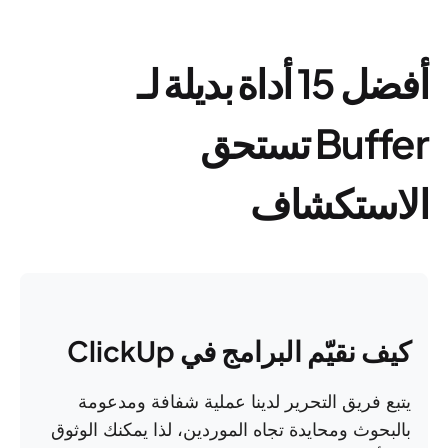
أفضل 15 أداة بديلة لـ
Buffer تستحق
الاستكشاف
كيف نقيّم البرامج في ClickUp
يتبع فريق التحرير لدينا عملية شفافة ومدعومة
بالبحوث ومحايدة تجاه الموردين، لذا يمكنك الوثوق