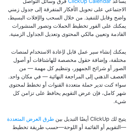
يساعد
ClickUp Calendar
فرق وسائل التواصل
الاجتماعي على تحويل الأفكار المتفرقة إلى جدول زمني
واضح وقابل للتنفيذ. من خلال السحب والإفلات البسيط،
يمكنك على الفور تخطيط الحملات وتصور المنشورات
القادمة وتعيين مالكي المحتوى وتعديل الجداول الزمنية.
يمكنك إنشاء سير عمل قابل لإعادة الاستخدام لمنصات
مختلفة، وإضافة حقول مخصصة للهاشتاقات أو أصول
الصور أو شرائح الجمهور، وتنظيم كل مهمة — من
العصف الذهني إلى المراجعة النهائية — في مكان واحد.
سواء كنت تدير حملة متعددة القنوات أو تخطط لمحتوى
شهر كامل، فإن عرض التقويم يحافظ على تزامن كل
شيء.
يتيح لك ClickUp أيضًا التبديل بين
طرق العرض المتعددة
—التقويم أو القائمة أو اللوحة—حسب طريقة تخطيط