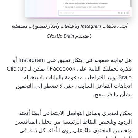
أنشئ تعليقات Instagram وهاشتاقات وأفكار لمنشورات مستقبلية
باستخدام ClickUp Brain
هل تواجه صعوبة في ابتكار تعليق على Instagram أو
فكرة لحملتك التالية على Facebook؟ يمكن لـ ClickUp
Brain توليد اقتراحات مدعومة بالبيانات باستخدام
اتجاهات التفاعل السابقة، حتى لا تضطر إلى التخمين
بشأن ما قد ينجح.
يمكن لمديري وسائل التواصل الاجتماعي أيضًا أتمتة
الردود وتلخيص النقاط الرئيسية من تحليل المنافسين
وتحسين المحتوى بناءً على رؤى الأداء، كل ذلك في