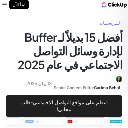
مدونة ClickUp
ابدأ الآن
enu
البرمجيات
أفضل 15 بديلاً لـ Buffer
لإدارة وسائل التواصل
الاجتماعي في عام 2025
13 يوليو 2025
Senior Content Editor
Garima Behal
انتظم على مواقع التواصل الاجتماعي-قالب
مجاني!