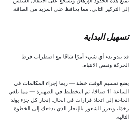
تمنع هذه الحدود الإرهاق وتشجع على الانتقال السلس
إلى التركيز التالي، مما يحافظ على المزيد من الطاقة.
تسهيل البداية
قد يبدو بدء أي شيء أمرًا شاقًا مع اضطراب فرط
الحركة ونقص الانتباه.
يضع تقسيم الوقت خطة — ربما إجراء المكالمات في
الساعة 11 صباحًا، ثم التخطيط في الظهيرة — مما يلغي
الحاجة إلى اتخاذ قرارات في الحال. إنجاز كل جزء يولد
زخمًا، ويعزز الشعور بالإنجاز الذي يدفعك إلى الخطوة
التالية.