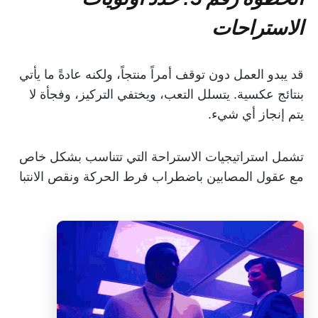
الاستراحات
قد يبدو العمل دون توقف أمراً منتجاً، ولكنه عادةً ما يأتي
بنتائج عكسية. يتسلل التعب، ويختفي التركيز، وفجأة لا
يتم إنجاز أي شيء.
تشمل استراتيجيات الاستراحة التي تتناسب بشكل خاص
مع عقول المصابين باضطراب فرط الحركة ونقص الانتبا