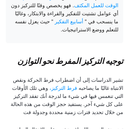
الوقت للعمل المكثف
. فهو يخصص وقتًا للتركيز دون
أي عوامل تشتيت للتفكير والقراءة والابتكار، وغالبًا
ما ينسحب في "
أسابيع التفكير
" حيث يعزل نفسه
للتعلم ووضع الاستراتيجيات.
توجيه التركيز المفرط نحو التوازن
تشير الدراسات إلى أن اضطراب فرط الحركة ونقص
الانتباه غالبًا ما يصاحبه
فرط التركيز،
وهي تلك الأوقات
التي تنغمس فيها في شيء ما لدرجة أنك تفقد التركيز
على كل شيء آخر. يستفيد حجز الوقت من هذه الحالة
من خلال تحديد فترات زمنية محددة وجدولة فت