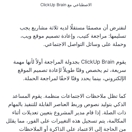
الاصطناعي مع ClickUp Brain
لنفترض أن مصممًا مستقلًا لديه ثلاثة مشاريع يجب
تسليمها: مراجعة كتيب، وإعادة تصميم موقع ويب،
وحملة على وسائل التواصل الاجتماعي.
يقوم ClickUp Brain بجدولة المراجعة أولاً لأنها مهمة
سريعة، ثم يخصص وقتًا طويلاً لإعادة تصميم الموقع
الإلكتروني، بينما يحدد وقتًا لاحقًا لمراجعة الحملة.
كما تظل ملاحظات الاجتماعات منظمة. يقوم المساعد
الذكي بتوليد نصوص وربط العناصر القابلة للتنفيذ بالمهام
ذات الصلة. إذا قام مدير المشروع بتعيين تعديلات أثناء
المكالمة، يتم تسجيل هذه التغييرات على الفور، مما يقلل
من الحاجة إلى الاعتماد على الذاكرة أو الملاحظات