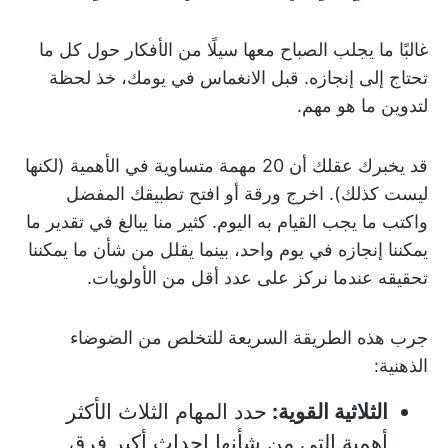
غالبًا ما يجلب الصباح معها سيلًا من الأفكار حول كل ما
تحتاج إلى إنجازه. قبل الانغماس في يومك، خذ لحظة
لتدوين ما هو مهم.
قد يخبرك عقلك أن 20 مهمة متساوية في الأهمية (لكنها
ليست كذلك). اخرج ورقة أو افتح تطبيقك المفضل
واكتب ما يجب القيام به اليوم. كثير منا يبالغ في تقدير ما
يمكننا إنجازه في يوم واحد، بينما يقلل من شأن ما يمكننا
تحقيقه عندما نركز على عدد أقل من الأولويات.
جرب هذه الطريقة السريعة للتخلص من الضوضاء
الذهنية:
الثلاثية القوية:
حدد المهام الثلاث الأكثر
أهمية التي من شأنها إحداث أكبر فرق