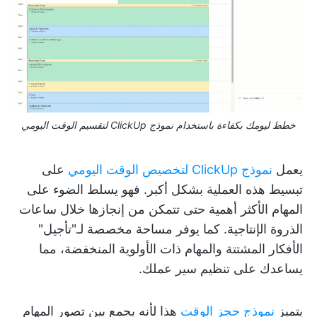
خطط ليومك بكفاءة باستخدام نموذج ClickUp لتقسيم الوقت اليومي
يعمل
نموذج ClickUp لتخصيص الوقت اليومي
على
تبسيط هذه العملية بشكل أكبر. فهو يسلط الضوء على
المهام الأكثر أهمية حتى تتمكن من إنجازها خلال ساعات
الذروة الإنتاجية. كما يوفر مساحة مخصصة لـ"تأجيل"
الأفكار المشتتة والمهام ذات الأولوية المنخفضة، مما
يساعدك على تنظيم سير عملك.
يتميز
نموذج حجز الوقت
هذا لأنه يجمع بين تصور المهام