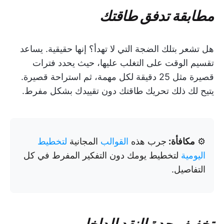
مطابقة تدفق طاقتك
هل تشعر بتلك الضجة التي لا تهدأ؟ إنها حقيقية. يساعد
تقسيم الوقت على التغلب عليها، حيث يحدد فترات
قصيرة مثل 25 دقيقة لكل مهمة، ثم استراحة قصيرة.
يتيح لك ذلك تحريك طاقتك دون تقييدك بشكل مفرط.
⚙️
مكافأة:
جرب هذه
القوالب
المجانية
لتخطيط
اليومية
لتخطيط يومك دون التفكير المفرط في كل
التفاصيل.
تخفيف حدة النقد الداخلي