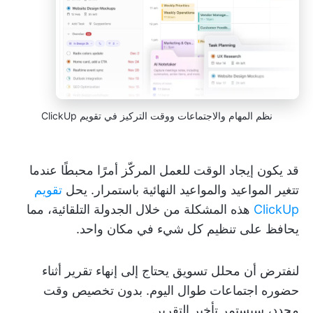
نظم المهام والاجتماعات ووقت التركيز في تقويم ClickUp
قد يكون إيجاد الوقت للعمل المركّز أمرًا محبطًا عندما
تتغير المواعيد والمواعيد النهائية باستمرار. يحل
تقويم
ClickUp
هذه المشكلة من خلال الجدولة التلقائية، مما
يحافظ على تنظيم كل شيء في مكان واحد.
لنفترض أن محلل تسويق يحتاج إلى إنهاء تقرير أثناء
حضوره اجتماعات طوال اليوم. بدون تخصيص وقت
محدد، سيستمر تأخير التقرير.