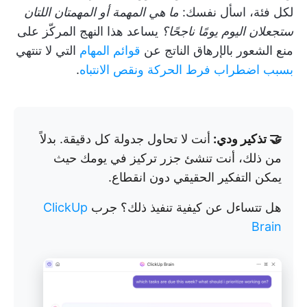
لكل فئة، اسأل نفسك:
ما هي المهمة أو المهمتان اللتان
ستجعلان اليوم يومًا ناجحًا؟
يساعد هذا النهج المركّز على
منع الشعور بالإرهاق الناتج عن
قوائم المهام
التي لا تنتهي
بسبب اضطراب فرط الحركة ونقص الانتباه
.
🤝 تذكير ودي:
أنت لا تحاول جدولة كل دقيقة. بدلاً
من ذلك، أنت تنشئ جزر تركيز في يومك حيث
يمكن التفكير الحقيقي دون انقطاع.
هل تتساءل عن كيفية تنفيذ ذلك؟ جرب
ClickUp
Brain