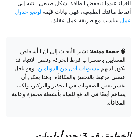
الغداء عندما تنخفض الطاقة بشكل طبيعي. انتبه إلى
أنماط طاقتك الطبيعية، فهي بيانات قيّمة
لوضع جدول
عمل
يتناسب مع طريقة عمل عقلك.
🧠 حقيقة ممتعة:
تشير الأبحاث إلى أن الأشخاص
المصابين باضطراب فرط الحركة ونقص الانتباه قد
يكون لديهم
مستويات أقل من الدوبامين
، وهو ناقل
عصبي مرتبط بالتحفيز والمكافأة. وهذا يمكن أن
يفسر بعض الصعوبات في التحفيز والتركيز، ولكنه
يساهم أيضًا في الدافع للقيام بأنشطة محفزة وعالية
المكافأة.
الخطوة رقم 3: حدد أولويات