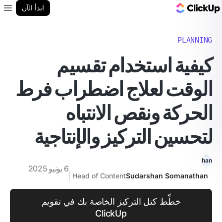
مدونة ClickUp
ابدأ الآن
enu
PLANNING
كيفية استخدام تقسيم
الوقت لعلاج اضطراب فرط
الحركة ونقص الانتباه
لتحسين التركيز والإنتاجية
6 يونيو 2025
Head of Content
Sudarshan Somanathan
خطِّط كتل التركيز الخاصة بك في تقويم
ClickUp