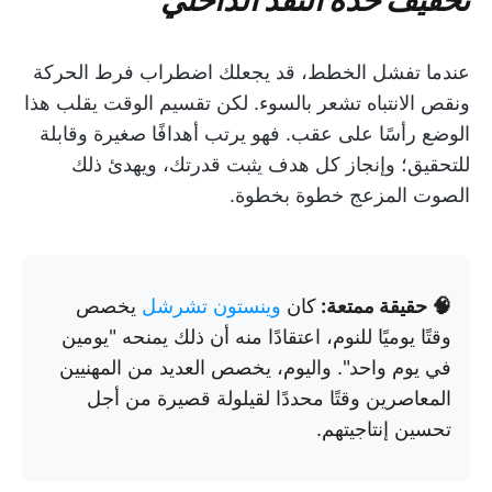
عندما تفشل الخطط، قد يجعلك اضطراب فرط الحركة
ونقص الانتباه تشعر بالسوء. لكن تقسيم الوقت يقلب هذا
الوضع رأسًا على عقب. فهو يرتب أهدافًا صغيرة وقابلة
للتحقيق؛ وإنجاز كل هدف يثبت قدرتك، ويهدئ ذلك
الصوت المزعج خطوة بخطوة.
🧠 حقيقة ممتعة:
كان
وينستون تشرشل
يخصص
وقتًا يوميًا للنوم، اعتقادًا منه أن ذلك يمنحه "يومين
في يوم واحد". واليوم، يخصص العديد من المهنيين
المعاصرين وقتًا محددًا لقيلولة قصيرة من أجل
تحسين إنتاجيتهم.