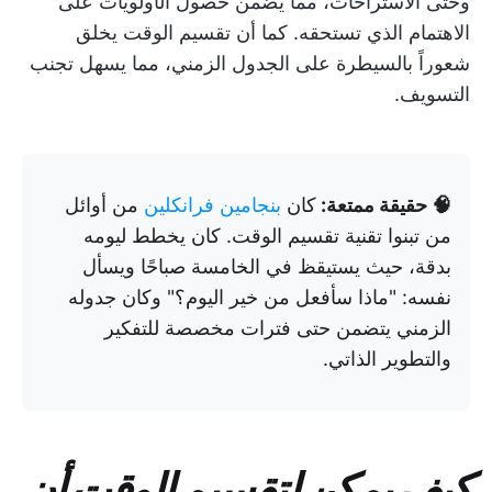
وحتى الاستراحات، مما يضمن حصول الأولويات على
الاهتمام الذي تستحقه. كما أن تقسيم الوقت يخلق
شعوراً بالسيطرة على الجدول الزمني، مما يسهل تجنب
التسويف.
🧠 حقيقة ممتعة:
كان
بنجامين فرانكلين
من أوائل
من تبنوا تقنية تقسيم الوقت. كان يخطط ليومه
بدقة، حيث يستيقظ في الخامسة صباحًا ويسأل
نفسه: "ماذا سأفعل من خير اليوم؟" وكان جدوله
الزمني يتضمن حتى فترات مخصصة للتفكير
والتطوير الذاتي.
كيف يمكن لتقسيم الوقت أن