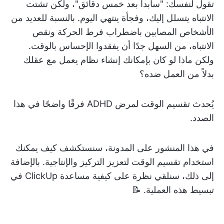
تقول لنفسك: "سأبدأ بعد خمس دقائق"، ولكن تشتت
الانتباه يتسلل إليك، وفجأة ينتهي اليوم. بالنسبة للعديد من
الأشخاص المصابين باضطراب فرط الحركة ونقص
الانتباه، من السهل جدًا أن يفقدوا الإحساس بالوقت.
ولكن ماذا لو كان بإمكانك إنشاء نظام يعمل مع عقلك
بدلاً من العمل ضده؟
يُحدث تقسيم الوقت لمرض ADHD فرقًا واضحًا في هذا
الصدد.
في هذا المنشور على المدونة، سنستكشف كيف يمكنك
استخدام تقسيم الوقت لتعزيز التركيز والإنتاجية. بالإضافة
إلى ذلك، سنلقي نظرة على كيفية مساعدة ClickUp في
تبسيط هذه العملية. 📝