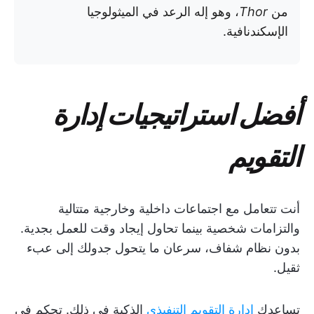
من
Thor
، وهو إله الرعد في الميثولوجيا
الإسكندنافية.
أفضل استراتيجيات إدارة
التقويم
أنت تتعامل مع اجتماعات داخلية وخارجية متتالية
والتزامات شخصية بينما تحاول إيجاد وقت للعمل بجدية.
بدون نظام شفاف، سرعان ما يتحول جدولك إلى عبء
ثقيل.
تساعدك
إدارة التقويم التنفيذي
الذكية في ذلك. تحكم في