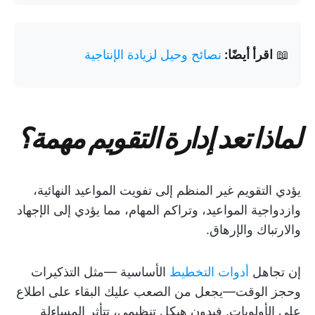
📖
اقرأ أيضًا:
نصائح وحيل لزيادة الإنتاجية
لماذا تعد إدارة التقويم مهمة؟
يؤدي التقويم غير المنظم إلى تفويت المواعيد النهائية،
وازدواجية المواعيد، وتراكم المهام، مما يؤدي إلى الإجهاد
والارتباك والإرهاق.
إن تجاهل
أدوات التخطيط
الأساسية —مثل التذكيرات
وحجز الوقت—يجعل من الصعب عليك البقاء على اطلاع
على الأولويات. فبدون هيكل تنظيمي، تتأثر المساءلة