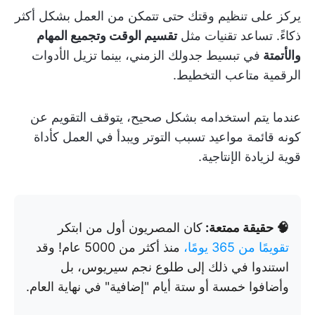
يركز على تنظيم وقتك حتى تتمكن من العمل بشكل أكثر
ذكاءً. تساعد تقنيات مثل
تقسيم الوقت وتجميع المهام
والأتمتة
في تبسيط جدولك الزمني، بينما تزيل الأدوات
الرقمية متاعب التخطيط.
عندما يتم استخدامه بشكل صحيح، يتوقف التقويم عن
كونه قائمة مواعيد تسبب التوتر ويبدأ في العمل كأداة
قوية لزيادة الإنتاجية.
🧠 حقيقة ممتعة:
كان المصريون أول من ابتكر
تقويمًا من 365 يومًا،
منذ أكثر من 5000 عام! وقد
استندوا في ذلك إلى طلوع نجم سيريوس، بل
وأضافوا خمسة أو ستة أيام "إضافية" في نهاية العام.