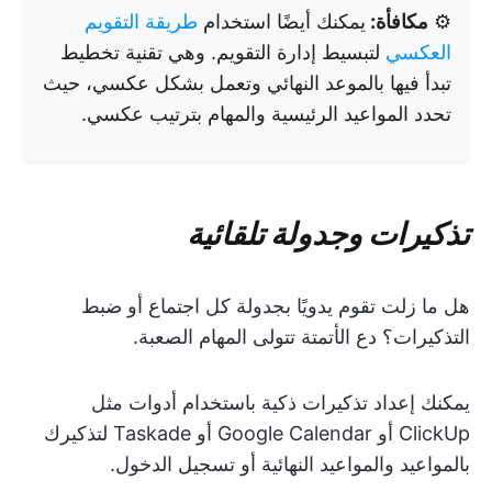
⚙️
مكافأة:
يمكنك أيضًا استخدام
طريقة التقويم
العكسي
لتبسيط إدارة التقويم. وهي تقنية تخطيط
تبدأ فيها بالموعد النهائي وتعمل بشكل عكسي، حيث
تحدد المواعيد الرئيسية والمهام بترتيب عكسي.
تذكيرات وجدولة تلقائية
هل ما زلت تقوم يدويًا بجدولة كل اجتماع أو ضبط
التذكيرات؟ دع الأتمتة تتولى المهام الصعبة.
يمكنك إعداد تذكيرات ذكية باستخدام أدوات مثل
ClickUp أو Google Calendar أو Taskade لتذكيرك
بالمواعيد والمواعيد النهائية أو تسجيل الدخول.