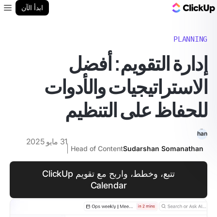
مدونة ClickUp
ابدأ الآن
enu
PLANNING
إدارة التقويم: أفضل
الاستراتيجيات والأدوات
للحفاظ على التنظيم
31 مايو 2025
Head of Content
Sudarshan Somanathan
تتبع، وخطط، واربح مع تقويم ClickUp
Calendar