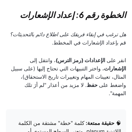
الخطوة رقم 6: إعداد الإشعارات
هل ترغب في إبقاء فريقك على اطلاع دائم بالتحديثات؟
قم بإعداد الإشعارات في المخطط.
انقر على
الإعدادات (رمز الترس)
، وانتقل إلى
الإشعارات
، واختر التنبيهات التي تحتاج إليها (على سبيل
المثال، تعيينات المهام وتغييرات تاريخ الاستحقاق)،
واضغط على
حفظ
. لا مزيد من أعذار "لم أرَ تلك
المهمة".
🧠
حقيقة ممتعة:
كلمة "خطة" مشتقة من الكلمة
اللاتينية
planum
، وتعني السطح المستوي أو