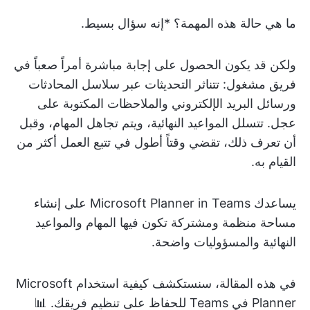
ما هي حالة هذه المهمة؟ *إنه سؤال بسيط.
ولكن قد يكون الحصول على إجابة مباشرة أمراً صعباً في
فريق مشغول: تتناثر التحديثات عبر سلاسل المحادثات
ورسائل البريد الإلكتروني والملاحظات المكتوبة على
عجل. تتسلل المواعيد النهائية، ويتم تجاهل المهام، وقبل
أن تعرف ذلك، تقضي وقتاً أطول في تتبع العمل أكثر من
القيام به.
يساعدك Microsoft Planner in Teams على إنشاء
مساحة منظمة ومشتركة تكون فيها المهام والمواعيد
النهائية والمسؤوليات واضحة.
في هذه المقالة، سنستكشف كيفية استخدام Microsoft
Planner في Teams للحفاظ على تنظيم فريقك. 📊