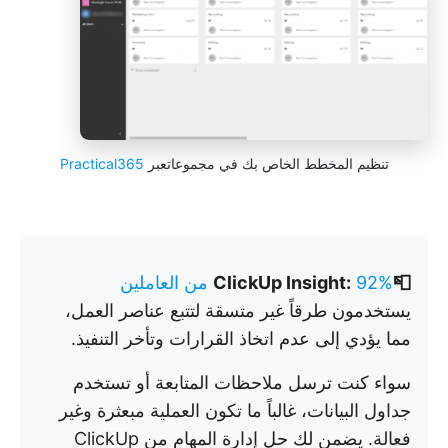
تنظيم المخطط الخاص بك في مجموعاتعبر
Practical365
📮ClickUp Insight:
92% من العاملين
يستخدمون طرقاً غير متسقة لتتبع عناصر العمل،
مما يؤدي إلى عدم اتخاذ القرارات وتأخر التنفيذ.
سواء كنت ترسل ملاحظات المتابعة أو تستخدم
جداول البيانات، غالباً ما تكون العملية مبعثرة وغير
فعالة. يضمن لك حل إدارة المهام من ClickUp