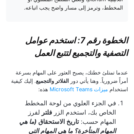
المخطط، وترمز إلى مسار واضح يجب اتباعه.
الخطوة رقم 7: استخدم عوامل
التصفية والتجميع لتتبع العمل
عندما تمتلئ خطتك، يصبح العثور على المهام بسرعة
أمراً ضرورياً. وهنا يأتي دور
الفلاتر والتجميع
. إليك كيفية
استخدام
ميزات Microsoft Teams
هذه:
في الجزء العلوي من لوحة المخطط
الخاص بك، استخدم الزر
فلتر
لفرز
المهام حسب:
تاريخ الاستحقاق
(ما هي
المهام المتأخرة؟ ما هي المهام التي