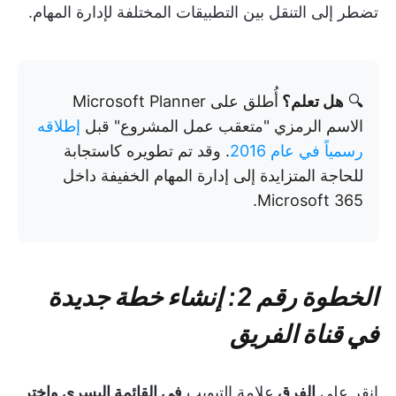
تضطر إلى التنقل بين التطبيقات المختلفة لإدارة المهام.
🔍
هل تعلم؟
أُطلق على Microsoft Planner
الاسم الرمزي "متعقب عمل المشروع" قبل
إطلاقه
رسمياً في عام 2016
. وقد تم تطويره كاستجابة
للحاجة المتزايدة إلى إدارة المهام الخفيفة داخل
Microsoft 365.
الخطوة رقم 2: إنشاء خطة جديدة
في قناة الفريق
انقر على
الفرق
علامة التبويب
في القائمة اليسرى واختر