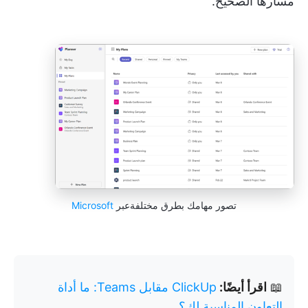
مسارها الصحيح.
تصور مهامك بطرق مختلفةعبر
Microsoft
📖
اقرأ أيضًا:
ClickUp مقابل Teams: ما أداة
التعاون المناسبة لك؟