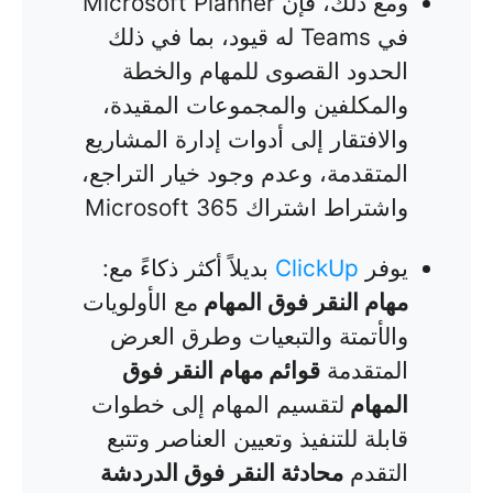
ومع ذلك، فإن Microsoft Planner
في Teams له قيود، بما في ذلك
الحدود القصوى للمهام والخطة
والمكلفين والمجموعات المقيدة،
والافتقار إلى أدوات إدارة المشاريع
المتقدمة، وعدم وجود خيار التراجع،
واشتراط اشتراك Microsoft 365
يوفر
ClickUp
بديلاً أكثر ذكاءً مع:
مهام النقر فوق المهام
مع الأولويات
والأتمتة والتبعيات وطرق العرض
المتقدمة
قوائم مهام النقر فوق
المهام
لتقسيم المهام إلى خطوات
قابلة للتنفيذ وتعيين العناصر وتتبع
التقدم
محادثة النقر فوق الدردشة