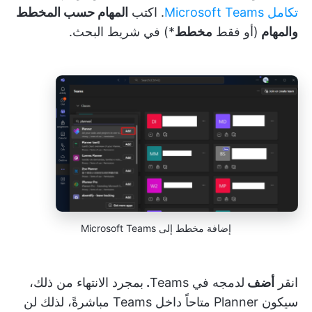
تكامل Microsoft Teams
. اكتب
المهام حسب المخطط
والمهام
(أو فقط
مخطط
*) في شريط البحث.
إضافة مخطط إلى Microsoft Teams
انقر
أضف
لدمجه في Teams
.
بمجرد الانتهاء من ذلك،
سيكون Planner متاحاً داخل Teams مباشرةً، لذلك لن