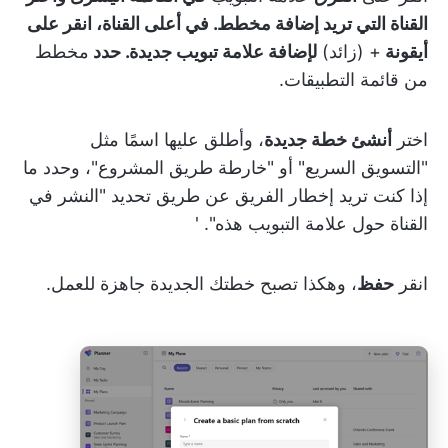
القناة التي تريد إضافة مخطط. في أعلى القناة، انقر على
أيقونة
+ (زائد)
لإضافة علامة تبويب جديدة. حدد
مخطط
من قائمة التطبيقات.
اختر
أنشئ خطة جديدة
، وأطلق عليها اسمًا مثل
"التسويق السريع" أو "خارطة طريق المشروع"، وحدد ما
إذا كنت تريد إخطار الفريق عن طريق تحديد "النشر في
القناة حول علامة التبويب هذه". '
انقر
حفظ
، وهكذا تصبح خطتك الجديدة جاهزة للعمل.