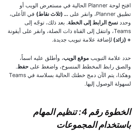
افتح لوحة Planner الحالية في مستعرض الويب أو
تطبيق Planner، وانقر على
... (ثلاث نقاط)
في الأعلى،
وحدد
نسخ الرابط إلى الخطة
. بعد ذلك، توجّه إلى
Teams، وانتقل إلى القناة ذات الصلة، وانقر على أيقونة
+ (زائد)
لإضافة علامة تبويب جديدة.
حدد علامة التبويب
موقع الويب
، وأطلق عليه اسماً،
والصق رابط المخطط المنسوخ، واضغط على
حفظ
.
وهكذا، يتم الآن دمج خطتك الحالية بسلاسة في Teams
لسهولة الوصول إليها.
الخطوة رقم 4: تنظيم المهام
باستخدام المجموعات