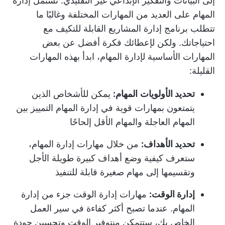
إلى البيانات والتفكير الإبداعي غير التقليدي. تشتمل إدارة
المهام على العديد من المهارات المختلفة وغالبًا ما
تتطلب
برنامج إدارة المشاريع
القابلة للتكيف مع
احتياجاتك. ولكن لإعطائك فكرة أفضل عن بعض
المهارات الأساسية لإدارة المهام، ابدأ بهذه المهارات
القليلة:
تحديد الأولويات
المهام:
يمكن للأشخاص الذين
يتمتعون بمهارات قوية في إدارة المهام التمييز بين
المهام العاجلة والمهام الأقل إلحاحًا
تحديد الأهداف:
من خلال مهارات إدارة المهام،
ستعرف كيفية وضع أهداف كبيرة طويلة الأجل
وتقسيمها إلى مهام صغيرة قابلة للتنفيذ
إدارة الوقت:
مهارات إدارة الوقت جزء من إدارة
المهام. عندما تصبح أكثر كفاءة في سير العمل
الخاص بك، ستتمكن من
توفير الوقت
وتحسين جودة