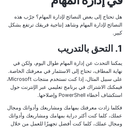
هل تحتاج إلى بعض النصائح لإدارة المهام؟ جرّب هذه
النصائح لإدارة المهام وشاهد إنتاجية فريقك ترتفع بشكل
كبير.
1. التحق بالتدريب
يمكننا التحدث عن إدارة المهام طوال اليوم، ولكن في
نهاية المطاف، تحتاج إلى الاستثمار في معرفتك الخاصة.
على سبيل المثال، إذا كنت تستخدم منتجات Microsoft،
فيمكنك الاشتراك في برنامج تعليمي عبر الإنترنت حول
استكشاف أخطاء PowerShell وإصلاحها.
فكلما زادت معرفتك بمهامك ومشاريعك وأدواتك ومجال
عملك، كلما كنت أكثر دراية بمهامك ومشاريعك وأدواتك
ومجال عملك، كلما كنت أفضل تجهيزًا للعمل من خلال