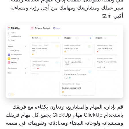
سير عملك ومشاريعك ومهامك من أجل رؤية ومساءلة
أكبر. 👩‍💻
قم بإدارة المهام والمشاريع، وتعاون بكفاءة مع فريقك
باستخدام ClickUp
مهام ClickUp
يجمع كل مهام فريقك
ومستنداته ولوحاته البيضاء ومحادثاته وتقويماته في منصة