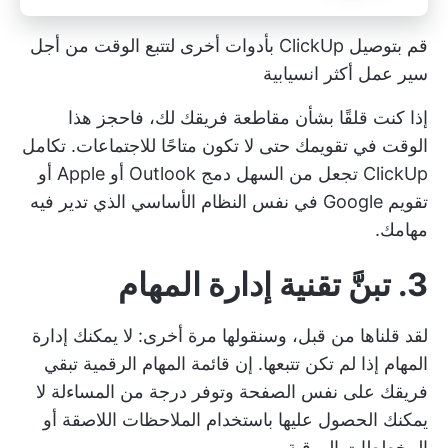
قم بتوصيل ClickUp بأدوات أخرى لتتبع الوقت من أجل
سير عمل أكثر انسيابية
إذا كنت قلقًا بشأن مقاطعة فريقك لك، فاحجز هذا
الوقت في تقويمك حتى لا تكون متاحًا للاجتماعات.
تكامل
ClickUp
تجعل من السهل دمج Outlook أو Apple أو
تقويم Google في نفس النظام الأساسي الذي تدير فيه
مهامك.
3. تبنَّ تقنية إدارة المهام
لقد قلناها من قبل، وسنقولها مرة أخرى: لا يمكنك إدارة
المهام إذا لم تكن تتبعها. إن قائمة المهام الرقمية تبقي
فريقك على نفس الصفحة وتوفر درجة من المساءلة لا
يمكنك الحصول عليها باستخدام الملاحظات اللاصقة أو
المخططات الورقية.