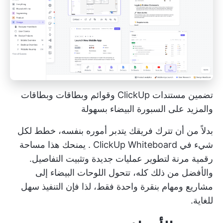
تضمين مستندات ClickUp وقوائم وبطاقات وبطاقات
والمزيد على السبورة البيضاء بسهولة
بدلاً من أن تترك فريقك يتدبر أموره بنفسه، خطط لكل
شيء في
ClickUp Whiteboard
. يمنحك هذا مساحة
رقمية مرنة لتطوير عمليات جديدة وتثبيت التفاصيل.
والأفضل من ذلك كله، تتحول اللوحات البيضاء إلى
مشاريع ومهام بنقرة واحدة فقط، لذا فإن التنفيذ سهل
للغاية.