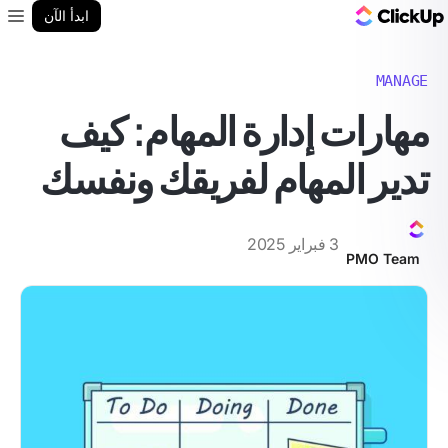
مدونة ClickUp
ابدأ الآن
enu
MANAGE
مهارات إدارة المهام: كيف
تدير المهام لفريقك ونفسك
3 فبراير 2025
PMO Team