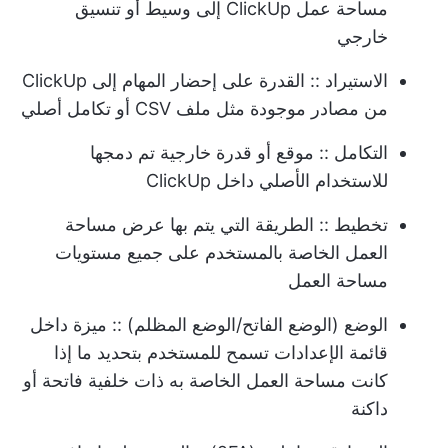
مساحة عمل ClickUp إلى وسيط أو تنسيق
خارجي
الاستيراد
:: القدرة على إحضار المهام إلى ClickUp
من مصادر موجودة مثل ملف CSV أو تكامل أصلي
التكامل
:: موقع أو قدرة خارجية تم دمجها
للاستخدام الأصلي داخل ClickUp
تخطيط
:: الطريقة التي يتم بها عرض مساحة
العمل الخاصة بالمستخدم على جميع مستويات
مساحة العمل
الوضع (الوضع الفاتح/الوضع المظلم)
:: ميزة داخل
قائمة الإعدادات تسمح للمستخدم بتحديد ما إذا
كانت مساحة العمل الخاصة به ذات خلفية فاتحة أو
داكنة