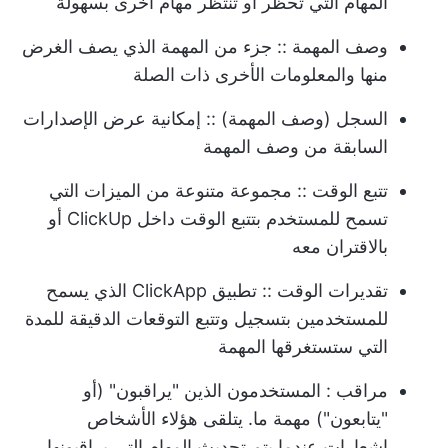
المهام التي تحظر أو تنتظر مهام أخرى بسهولة
وصف المهمة
:: جزء من المهمة الذي يصف الغرض
منها والمعلومات الأخرى ذات الصلة
السجل (وصف المهمة)
:: إمكانية عرض الإصدارات
السابقة من وصف المهمة
تتبع الوقت
:: مجموعة متنوعة من الميزات التي
تسمح للمستخدم بتتبع الوقت داخل ClickUp أو
بالاقتران معه
تقديرات الوقت
:: تطبيق ClickApp الذي يسمح
للمستخدمين بتسجيل وتتبع التوقعات الدقيقة للمدة
التي ستستغرقها المهمة
مراقب
: المستخدمون الذين "يراقبون" (أو
"يتابعون") مهمة ما. يتلقى هؤلاء الأشخاص
إشعارات عندما يتم تحديث المهام التي يراقبونها