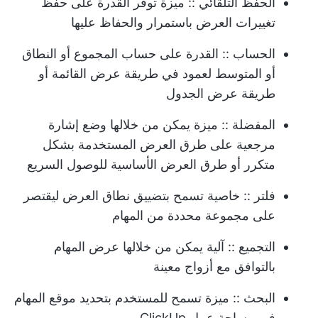
الحفظ التلقائي
:: ميزة توفر القدرة على حفظ
تغييرات العرض باستمرار والحفاظ عليها
الحساب
:: القدرة على حساب المجموع أو النطاق
أو المتوسط لعمود في طريقة عرض القائمة أو
طريقة عرض الجدول
المفضلة
:: ميزة يمكن من خلالها وضع إشارة
مرجعية على طرق العرض المستخدمة بشكل
متكرر أو طرق العرض الأساسية للوصول السريع
فلتر
:: خاصية تسمح بتضييق نطاق العرض ليقتصر
على مجموعة محددة من المهام
التجميع
:: آلية يمكن من خلالها عرض المهام
بالتوافق مع أزواج معينة
البحث
:: ميزة تسمح للمستخدم بتحديد موقع المهام
في مساحة عمل ClickUp