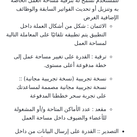
للمستخدم تسمح له بترقية مساحة العمل الخاصة
به وتنزيل أو تحديث الفواتير السابقة والوظائف
الإضافية الغرض
الائتمان
: شكل من أشكال العملة داخل
التطبيق يتم تطبيقه تلقائيًا على المعاملة التالية
لمساحة العمل
ترقية
: القدرة على تغيير مساحة عمل إلى
خطة مدفوعة أعلى مستوى.
نسخة تجريبية (نسخة تجريبية مجانية)
::
نسخة تجريبية مجانية مصممة لمساعدتك
على تجربة سحر خططنا المدفوعة
مقعد
: عدد الأماكن المتاحة و/أو المشغولة
للأعضاء والضيوف داخل مساحة العمل
التصدير
:: القدرة على إرسال البيانات من داخل