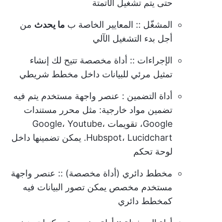
حتى يتم تشغيل الأتمتة
المشغّل
:: المعايير الخاصة ب
ما يحدث
من
أجل بدء التشغيل الآلي
الإجراءات
:: أداة مخصصة تتيح لك إنشاء
تمثيل مرئي للبيانات داخل مخطط شريطي
أداة التضمين
: عنصر واجهة مستخدم يتم فيه
تضمين مواد خارجية: مثل محرر مستندات
Google، تقويمات Google، Youtube،
Hubspot، Lucidchart. يمكن تضمينها داخل
لوحة تحكم
مخطط دائري (أداة مخصصة)
:: عنصر واجهة
مستخدم مخصص يمكن تصور البيانات فيه
كمخطط دائري