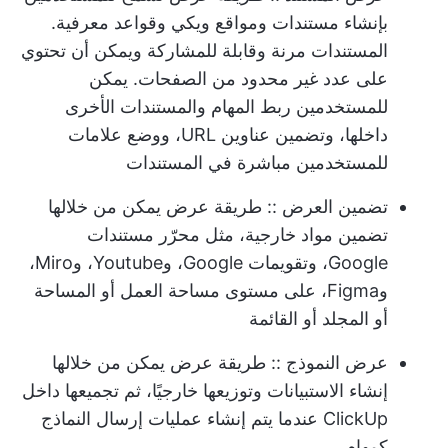
بإنشاء مستندات ومواقع ويكي وقواعد معرفية.
المستندات مرنة وقابلة للمشاركة ويمكن أن تحتوي
على عدد غير محدود من الصفحات. يمكن
للمستخدمين ربط المهام والمستندات الأخرى
داخلها، وتضمين عناوين URL، ووضع علامات
للمستخدمين مباشرة في المستندات
تضمين العرض
:: طريقة عرض يمكن من خلالها
تضمين مواد خارجية، مثل محرّر مستندات
Google، وتقويمات Google، وYoutube، وMiro،
وFigma، على مستوى مساحة العمل أو المساحة
أو المجلد أو القائمة
عرض النموذج
:: طريقة عرض يمكن من خلالها
إنشاء الاستبيانات وتوزيعها خارجيًا، ثم تجميعها داخل
ClickUp عندما يتم إنشاء عمليات إرسال النماذج
كمهام