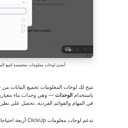
أنشئ لوحات معلومات مخصصة لتتبع المقايي
باستخدام
الوحدات
— وهي وحدات بناء معيارية 
في المهام والقوائم الفردية، تحصل على نظرة
تدعم لوحات معلومات ClickUp أربعة احتياجات أساسية لإعداد التقارير: