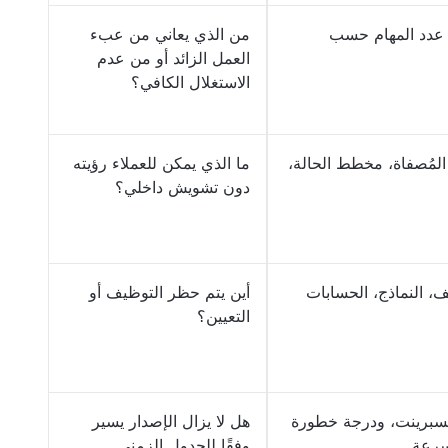
عدد المهام حسب
من الذي يعاني من عبء
العمل الزائد أو من عدم
الاستغلال الكافي؟
 المُصفاة، مخطط الحالة،
ما الذي يمكن للعملاء رؤيته
دون تشويش داخلي؟
، النماذج، الحسابات
أين يتم حظر التوظيف أو
التعيين؟
لسبرينت، ودرجة خطورة
هل لا يزال الإصدار يسير
سرعة
وفقًا للجدول الزمني