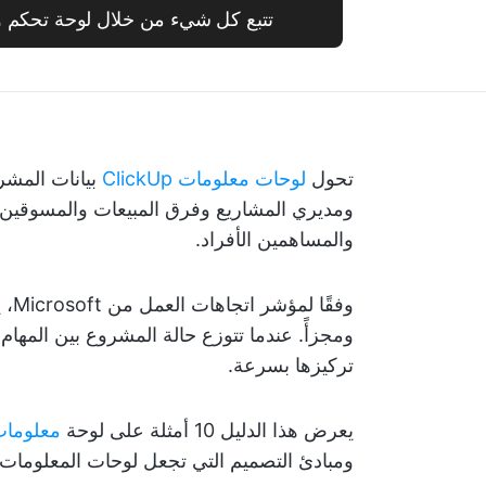
تتبع كل شيء من خلال لوحة تحكم واحدة 
تحول
لوحات معلومات ClickUp
بيانات المشر
ومديري المشاريع وفرق المبيعات والمسوقين و
والمساهمين الأفراد.
وفقًا لمؤشر اتجاهات العمل من Microsoft، يقول
ومجزأً. عندما تتوزع حالة المشروع بين المهام
تركيزها بسرعة.
يعرض هذا الدليل 10 أمثلة على لوحة
معلومات ickUp
ومبادئ التصميم التي تجعل لوحات المعلومات 