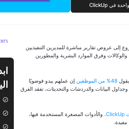
في ClickUp
ENTS
وع إلى عروض تقارير مباشرة للمديرين التنفيذيين
الوكالات وفرق الموارد البشرية والمطورين
48% من الموظفين
إن عملهم يبدو فوضويًا
الي
 وجداول البيانات والدردشات والتحديثات، تفقد الفرق
Cl،
والأدوات المصغرة المستخدمة فيها،
مفيدة.