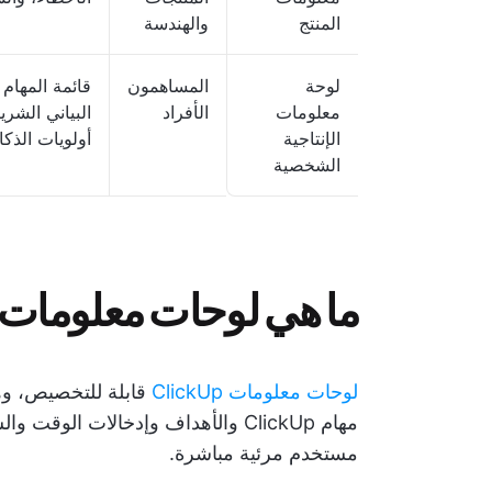
المنتج
والهندسة
لوحة
المساهمون
قائمة المهام 
معلومات
الأفراد
البياني الشر
الإنتاجية
أولويات الذك
الشخصية
ما هي لوحات معلومات ClickUp؟
لوحات معلومات ClickUp
قابلة للتخصيص، وه
مهام ClickUp والأهداف وإدخالات ا
مستخدم مرئية مباشرة.