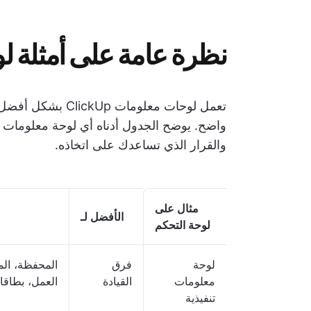
نظرة عامة على أمثلة لوحة 
تعمل لوحات معلوم
واضح. يوضح الجدول أدناه أي لوحة معلومات 
والقرار الذي تساعدك على اتخاذه.
مثال على
الأفضل لـ
لوحة التحكم
لوحة
فرق
المحفظة، ال
معلومات
القيادة
العمل، بطاقا
تنفيذية