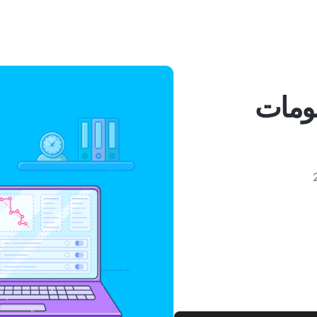
علومات