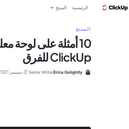
مدونة ClickUp
الرئيسية
المنتج
المنتج
10 أمثلة على لوحة م
ClickUp للفرق
2 ديسمبر 2021
Senior Writer
Erica Golightly