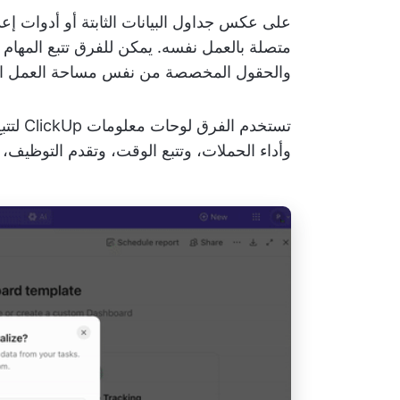
متصلة بالعمل نفسه. يمكن للفرق تتبع المهام 
والحقول المخصصة من نفس مساحة العمل التي ي
تستخدم
وأداء الحملات، وتتبع الوقت، وتقدم التوظيف،