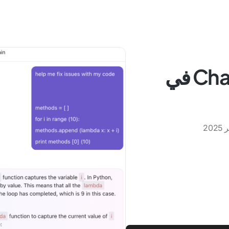
Gemini مقابل ChatGPT في