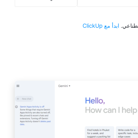
صطناعي.
ابدأ مع ClickUp