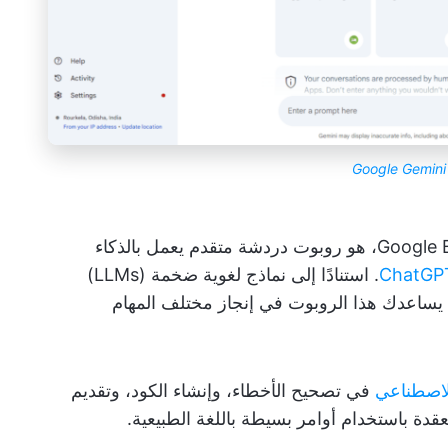
Google Gemini
Google Gemini، المعروف سابقًا باسم Google Bard، هو روبوت دردشة متقدم يعمل بالذكاء
. استنادًا إلى نماذج لغوية ضخمة (LLMs)
 اللغة الطبيعية (NLP) القوية، يساعدك هذا الروبوت في إنجاز مختلف المهام
الاصطناعي
في تصحيح الأخطاء، وإنشاء الكود، وتقديم
قدة باستخدام أوامر بسيطة باللغة الطبيعية.