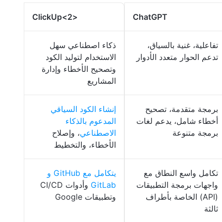
<2>ClickUp
ChatGPT
تفاعلية، غنية بالسياق،
ذكاء اصطناعي سهل
تدعم الحوار متعدد الأدوار
الاستخدام لتوليد الكود
وتصحيح الأخطاء وإدارة
المشاريع
برمجة متقدمة، تصحيح
إنشاء الكود السياقي
أخطاء شامل، يدعم لغات
المدعوم بالذكاء
برمجة متنوعة
الاصطناعي
، وإصلاح
الأخطاء، والتخطيط
تكامل واسع النطاق مع
يتكامل مع GitHub و
واجهات برمجة التطبيقات
GitLab
وأدوات CI/CD
(API) الخاصة بأطراف
وتطبيقات Google
ثالثة