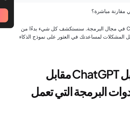
ي مقارنة مباشرة؟
انضم إلينا في مقارنة بين Gemini و ChatGPT في مجال البرمجة. سنستكشف كل شيء بدءًا من
حل المشكلات لمساعدتك في العثور على نموذج الذكاء
Google Gemini مقابل ChatGPT مقابل
بين أدوات البرمجة التي تعمل