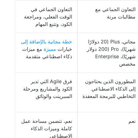
التعاون الجماعي مع
التعاون الجماعي في
مطالبات مرنة
الوقت الفعلي، ومراجعة
الكود، وتتبع المهام
مجاني، Plus (20 دولارًا
خطة مجانية بالإضافة إلى
شهريًا)، Pro (200 دولار
خيارات
مميزة
مع ميزات
شهريًا)، Enterprise
ذكاء اصطناعي متقدمة
مخصص
المطورون الذين يحتاجون
فرق Agile التي تدير
إلى الذكاء الاصطناعي
الكود والمشاريع ومرحلة
التخاطبي للبرمجة المعقدة
السبرينت والوثائق
نعم
نعم، تتضمن مساحة عمل
كاملة وميزات الذكاء
الاصطناعي