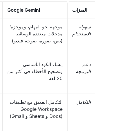
الميزات
Google Gemini
سهولة
موجهة نحو المهام، وموجزة؛
الاستخدام
مدخلات متعددة الوسائط
(نص، صورة، صوت، فيديو)
دعم
إنشاء الكود الأساسي
البرمجة
وتصحيح الأخطاء في أكثر من
20 لغة
التكامل
التكامل العميق مع تطبيقات
Google Workspace
(Docs و Sheets و Gmail)