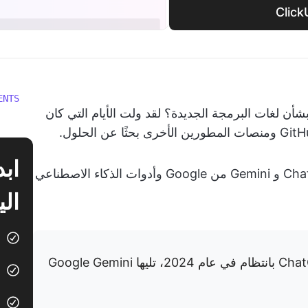
ENTS
أن لغات البرمجة الجديدة؟ لقد ولت الأيام التي كان
مع صعود الذكاء الاصطناعي (AI)، حلت ChatGPT و Gemini من Google وأدوات الذكاء الاصطناعي
الي
باستخدام ChatGPT بانتظام في عام 2024، تليها Google Gemini