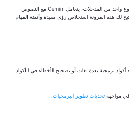
على عكس الأدوات التقليدية التي تركز على نوع واحد من المدخلات، يتعامل Gemini مع النصوص
تيح لك هذه المرونة استخلاص رؤى مفيدة وأتمتة المهام
ر المثالي لإنشاء أكواد برمجية بعدة لغات أو تصحيح الأخطاء في الأكواد
 في مواجهة
تحديات تطوير البرمجيات
.