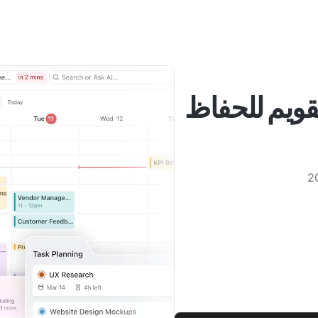
رة التقويم للحفاظ