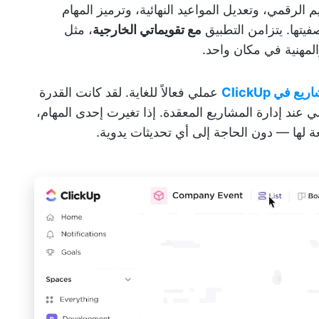
الرقمي، وتعديل المواعيد النهائية، وترميز المهام
صفيتها. يتزامن التطبيق
مع تقويماتي الخارجية
، مثل
ع في ClickUp
عملي فعالاً للغاية. لقد كانت القدرة
 عند إدارة المشاريع المعقدة. إذا تغيرت إحدى المهام،