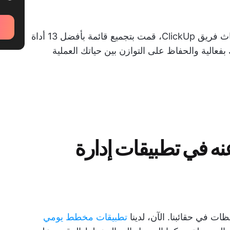
بناءً على تجربتي مع أدوات إدارة التقويم وأبحاث فريق ClickUp، قمت بتجميع قائمة بأفضل 13 أداة
فعالية والحفاظ على التوازن بين حياتك العملية
نه في تطبيقات إدارة
ظات في حقائبنا. الآن، لدينا
تطبيقات مخطط يومي