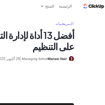
مدونة ClickUp
الرئيسية
المنتج
البرمجيات
أفضل 13 أداة لإدا
على التنظيم
26 أكتوبر 2025
Managing Editor
Manasi Nair