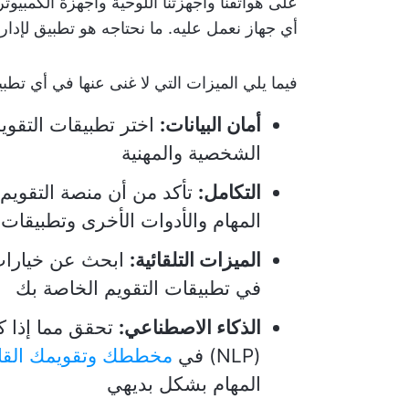
على هواتفنا وأجهزتنا اللوحية وأجهزة الكمبي
أي جهاز نعمل عليه. ما نحتاجه هو تطبيق لإدارة
فيما يلي الميزات التي لا غنى عنها في أي تطبيق
أمان البيانات:
اختر تطبيقات التقويم
الشخصية والمهنية
التكامل:
تأكد من أن منصة التقويم 
المهام والأدوات الأخرى وتطبيقات 
الميزات التلقائية:
ابحث عن خيارات 
في تطبيقات التقويم الخاصة بك
الذكاء الاصطناعي:
تحقق مما إذا كا
(NLP) في
مخططك وتقويمك القائ
المهام بشكل بديهي