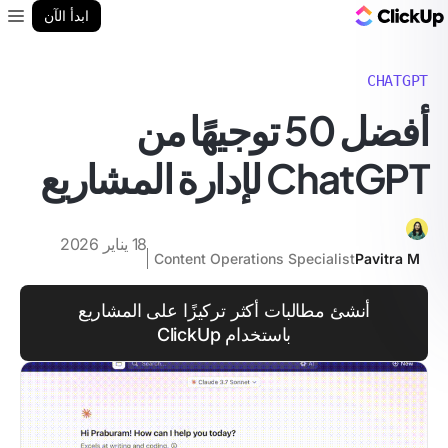
مدونة ClickUp
ابدأ الآن
enu
CHATGPT
أفضل 50 توجيهًا من
ChatGPT لإدارة المشاريع
18 يناير 2026
Content Operations Specialist
Pavitra M
أنشئ مطالبات أكثر تركيزًا على المشاريع
باستخدام ClickUp