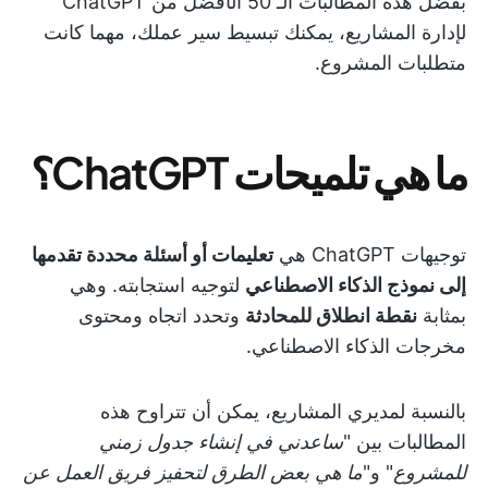
بفضل هذه المطالبات الـ 50 الأفضل من ChatGPT
لإدارة المشاريع، يمكنك تبسيط سير عملك، مهما كانت
متطلبات المشروع.
ما هي تلميحات ChatGPT؟
توجيهات ChatGPT هي
تعليمات أو أسئلة محددة تقدمها
إلى نموذج الذكاء الاصطناعي
لتوجيه استجابته. وهي
بمثابة
نقطة انطلاق للمحادثة
وتحدد اتجاه ومحتوى
مخرجات الذكاء الاصطناعي.
بالنسبة لمديري المشاريع، يمكن أن تتراوح هذه
المطالبات بين "
ساعدني في إنشاء جدول زمني
للمشروع
" و"
ما هي بعض الطرق لتحفيز فريق العمل عن