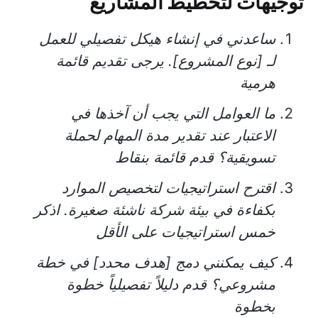
توجيهات لتخطيط المشاريع
ساعدني في إنشاء هيكل تفصيلي للعمل
لـ [نوع المشروع]. يرجى تقديم قائمة
هرمية
ما العوامل التي يجب أن آخذها في
الاعتبار عند تقدير مدة المهام لحملة
تسويقية؟ قدم قائمة بنقاط
اقترح استراتيجيات لتخصيص الموارد
بكفاءة في بيئة شركة ناشئة صغيرة. اذكر
خمس استراتيجيات على الأقل
كيف يمكنني دمج [هدف محدد] في خطة
مشروعي؟ قدم دليلاً تفصيلياً خطوة
بخطوة