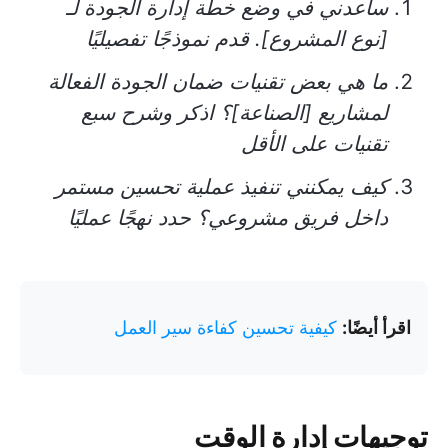
ساعدني في وضع خطة إدارة الجودة لـ
[نوع المشروع]. قدم نموذجًا تفصيليًا
ما هي بعض تقنيات ضمان الجودة الفعالة
لمشاريع [الصناعة]؟ اذكر وشرح سبع
تقنيات على الأقل
كيف يمكنني تنفيذ عملية تحسين مستمر
داخل فريق مشروعي؟ حدد نهجًا عمليًا
اقرأ أيضًا:
كيفية تحسين كفاءة سير العمل
توجيهات إدارة الوقت