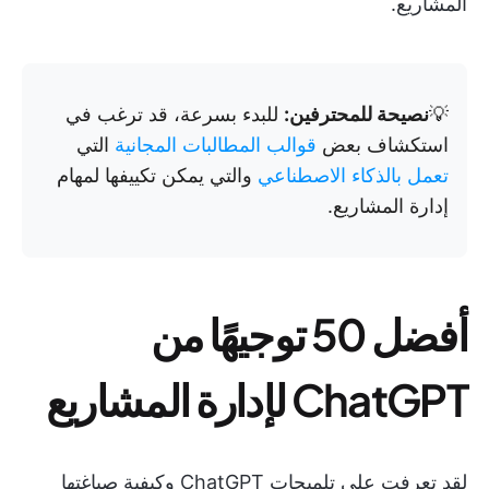
المشاريع.
💡
نصيحة للمحترفين:
للبدء بسرعة، قد ترغب في
استكشاف بعض
قوالب المطالبات المجانية
التي
تعمل بالذكاء الاصطناعي
والتي يمكن تكييفها لمهام
إدارة المشاريع.
أفضل 50 توجيهًا من
ChatGPT لإدارة المشاريع
لقد تعرفت على تلميحات ChatGPT وكيفية صياغتها