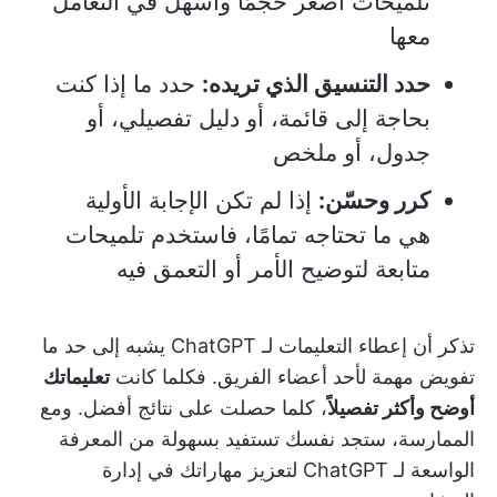
تلميحات أصغر حجمًا وأسهل في التعامل
معها
حدد التنسيق الذي تريده:
حدد ما إذا كنت
بحاجة إلى قائمة، أو دليل تفصيلي، أو
جدول، أو ملخص
كرر وحسّن:
إذا لم تكن الإجابة الأولية
هي ما تحتاجه تمامًا، فاستخدم تلميحات
متابعة لتوضيح الأمر أو التعمق فيه
تذكر أن إعطاء التعليمات لـ ChatGPT يشبه إلى حد ما
تفويض مهمة لأحد أعضاء الفريق. فكلما كانت
تعليماتك
أوضح وأكثر تفصيلاً
، كلما حصلت على نتائج أفضل. ومع
الممارسة، ستجد نفسك تستفيد بسهولة من المعرفة
الواسعة لـ ChatGPT لتعزيز مهاراتك في إدارة