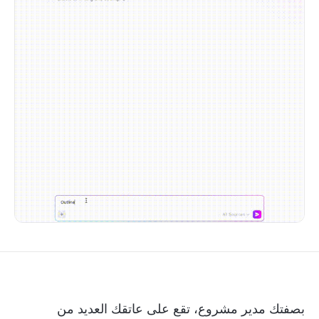
بصفتك مدير مشروع، تقع على عاتقك العديد من