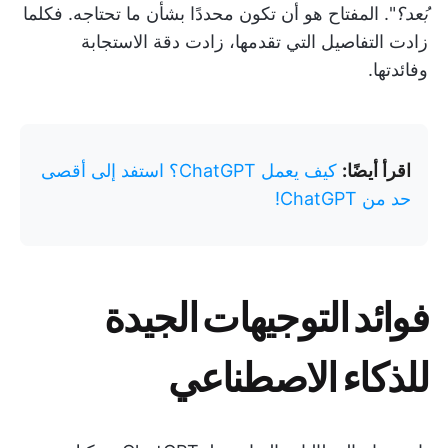
بُعد؟
". المفتاح هو أن تكون محددًا بشأن ما تحتاجه. فكلما
زادت التفاصيل التي تقدمها، زادت دقة الاستجابة
وفائدتها.
اقرأ أيضًا:
كيف يعمل ChatGPT؟ استفد إلى أقصى
حد من ChatGPT!
فوائد التوجيهات الجيدة
للذكاء الاصطناعي