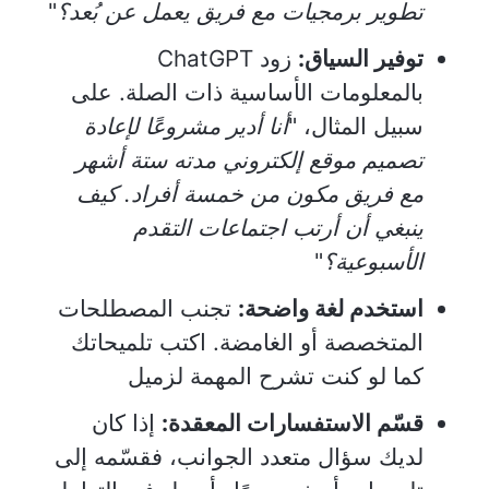
تطوير برمجيات مع فريق يعمل عن بُعد؟
"
توفير السياق:
زود ChatGPT
بالمعلومات الأساسية ذات الصلة. على
سبيل المثال، "
أنا
أدير مشروعًا لإعادة
تصميم موقع إلكتروني مدته ستة أشهر
مع فريق مكون من خمسة أفراد. كيف
ينبغي أن أرتب اجتماعات التقدم
الأسبوعية؟
"
استخدم لغة واضحة:
تجنب المصطلحات
المتخصصة أو الغامضة. اكتب تلميحاتك
كما لو كنت تشرح المهمة لزميل
قسّم الاستفسارات المعقدة:
إذا كان
لديك سؤال متعدد الجوانب، فقسّمه إلى