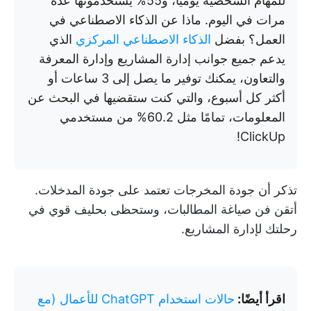
للمهام الشخصية يوميًا، و55% يستخدمونها عدة
مرات في اليوم. ماذا عن الذكاء الاصطناعي في
العمل؟ بفضل
الذكاء الاصطناعي المركزي
الذي
يدعم جميع جوانب إدارة المشاريع وإدارة المعرفة
والتعاون، يمكنك توفير ما يصل إلى 3 ساعات أو
أكثر كل أسبوع، والتي كنت ستقضيها في البحث عن
المعلومات، تمامًا مثل 60.2% من مستخدمي
ClickUp!
تذكر أن جودة المخرجات تعتمد على جودة المدخلات.
أتقن فن صياغة المطالبات، وستحظى بحليف قوي في
رحلتك لإدارة المشاريع.
اقرأ أيضًا:
حالات استخدام ChatGPT للأعمال (مع