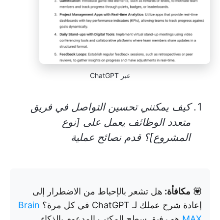
عبر ChatGPT
كيف يمكنني تحسين التواصل في فريق
متعدد الوظائف يعمل على [نوع
المشروع]؟ قدم نصائح عملية
💟
مكافأة:
هل تشعر بالإحباط من الاضطرار إلى
إعادة شرح عملك لـ ChatGPT في كل مرة؟
Brain
MAX
هو رفيق سطح المكتب المدعوم بالذكاء