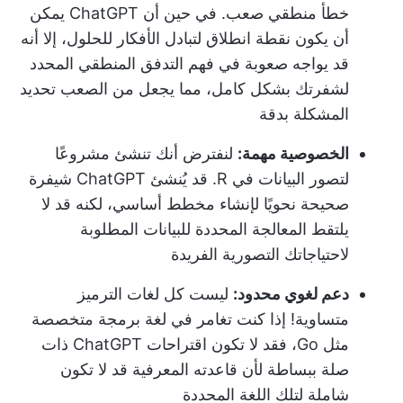
خطأ منطقي صعب. في حين أن ChatGPT يمكن
أن يكون نقطة انطلاق لتبادل الأفكار للحلول، إلا أنه
قد يواجه صعوبة في فهم التدفق المنطقي المحدد
لشفرتك بشكل كامل، مما يجعل من الصعب تحديد
المشكلة بدقة
الخصوصية مهمة:
لنفترض أنك تنشئ مشروعًا
لتصور البيانات في R. قد يُنشئ ChatGPT شيفرة
صحيحة نحويًا لإنشاء مخطط أساسي، لكنه قد لا
يلتقط المعالجة المحددة للبيانات المطلوبة
لاحتياجاتك التصورية الفريدة
دعم لغوي محدود:
ليست كل لغات الترميز
متساوية! إذا كنت تغامر في لغة برمجة متخصصة
مثل Go، فقد لا تكون اقتراحات ChatGPT ذات
صلة ببساطة لأن قاعدته المعرفية قد لا تكون
شاملة لتلك اللغة المحددة