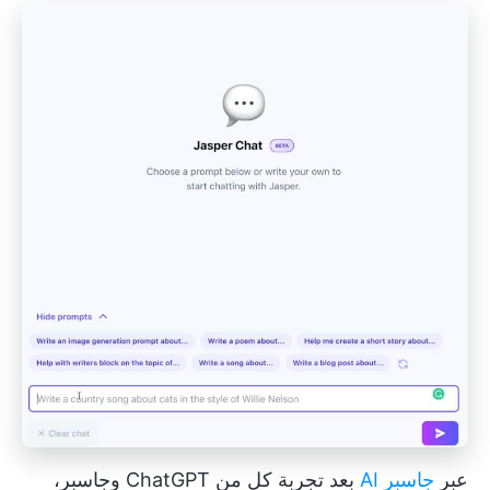
عبر
جاسبر AI
بعد تجربة كل من ChatGPT وجاسبر،