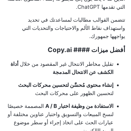
التي تقدمها ChatGPT.
تتضمن القوالب مطالبات لمساعدتك في تحديد
واستهداف نقاط الألم والاحتياجات والتحديات التي
يواجهها جمهورك.
أفضل ميزات #### Copy.ai
تقليل مخاطر الانتحال غير المقصود من خلال
أداة
الكشف عن الانتحال المدمجة
إنشاء محتوى مُحسَّن لتحسين محركات البحث
لتحسين الظهور على محركات البحث
الاستفادة من وظيفة اختبار A / B
المصممة خصيصًا
لنسخ المبيعات والتسويق واختبار عناوين مختلفة أو
عبارات الحث على اتخاذ إجراء أو سطر موضوع
البريد الإلكتروني