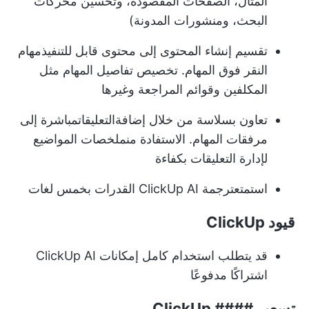
المثال، الصفحات المقصودة، وتحسين محركات
البحث، ومنشورات المدونة)
تقسيم إنشاء المحتوى إلى محتوى قابل للتنفيذ
مهام
النقر فوق المهام
. تخصيص تفاصيل المهام مثل
المكلفين وقوائم المراجعة وغيرها
تعاون بسلاسة من خلال إضافة
التعليقات
مباشرة إلى
مرفقات المهام. الاستفادة من
ملخصات المواضيع
لإدارة التعليقات بكفاءة
استمتع
ترجمة ClickUp AI
القدرات بخمس لغات
قيود ClickUp
قد يتطلب استخدام كامل إمكانات ClickUp AI
اشتراكًا مدفوعًا
تسعير #### ClickUp