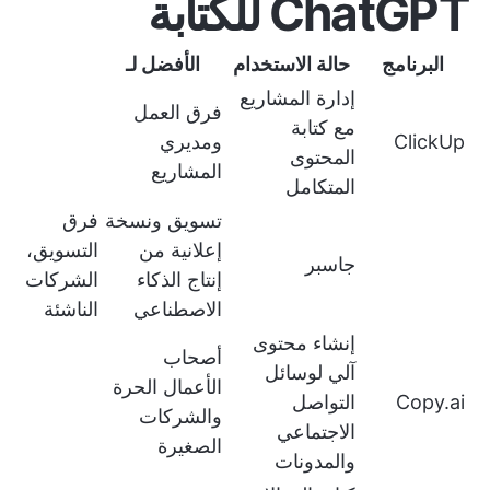
ChatGPT للكتابة
البرنامج
حالة الاستخدام
الأفضل لـ
إدارة المشاريع
فرق العمل
مع كتابة
ClickUp
ومديري
المحتوى
المشاريع
المتكامل
تسويق ونسخة
فرق
إعلانية من
التسويق،
جاسبر
إنتاج الذكاء
الشركات
الاصطناعي
الناشئة
إنشاء محتوى
أصحاب
آلي لوسائل
الأعمال الحرة
Copy.ai
التواصل
والشركات
الاجتماعي
الصغيرة
والمدونات