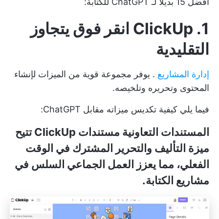
أفضل 15 بديلاً لـ ChatGPT للكتابة:
1. ClickUp
انقر فوق
يتجاوز
التقليدية
إدارة المشاريع
. يوفر مجموعة قوية من الميزات لإنشاء
المحتوى وتحريره وتلخيصه.
فيما يلي كيفية تكديس ميزاته مقابل ChatGPT:
المستندات التعاونية
مستندات ClickUp
تتيح
ميزة التأليف والتحرير المشترك في الوقت
الفعلي، مما يعزز العمل الجماعي السلس في
مشاريع الكتابة.