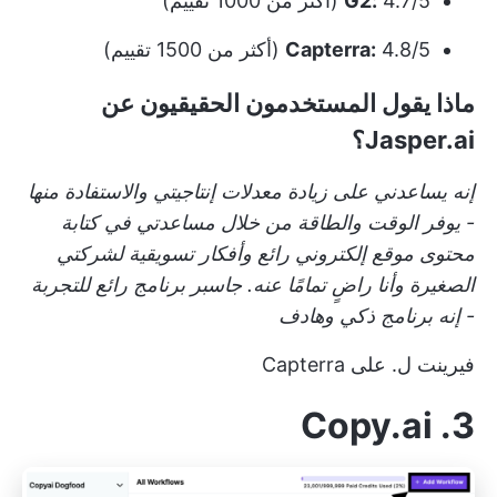
4.7/5 (أكثر من 1000 تقييم)
G2:
4.8/5 (أكثر من 1500 تقييم)
Capterra:
ماذا يقول المستخدمون الحقيقيون عن
Jasper.ai؟
إنه يساعدني على زيادة معدلات إنتاجيتي والاستفادة منها
- يوفر الوقت والطاقة من خلال مساعدتي في كتابة
محتوى موقع إلكتروني رائع وأفكار تسويقية لشركتي
الصغيرة وأنا راضٍ تمامًا عنه. جاسبر برنامج رائع للتجربة
- إنه برنامج ذكي وهادف
فيرينت ل. على Capterra
3. Copy.ai