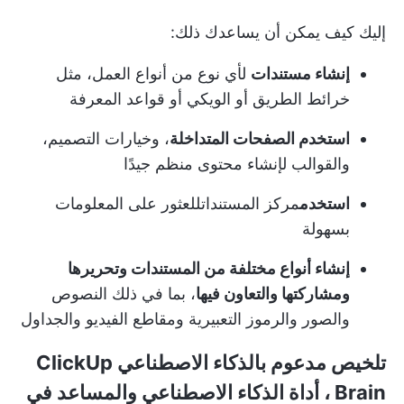
إليك كيف يمكن أن يساعدك ذلك:
إنشاء مستندات
لأي نوع من أنواع العمل، مثل
خرائط الطريق أو الويكي أو قواعد المعرفة
استخدم الصفحات المتداخلة
، وخيارات التصميم،
والقوالب لإنشاء محتوى منظم جيدًا
استخدم
مركز المستندات
للعثور على المعلومات
بسهولة
إنشاء أنواع مختلفة من المستندات وتحريرها
ومشاركتها والتعاون فيها
، بما في ذلك النصوص
والصور والرموز التعبيرية ومقاطع الفيديو والجداول
تلخيص مدعوم بالذكاء الاصطناعي
ClickUp
Brain
، أداة الذكاء الاصطناعي والمساعد في