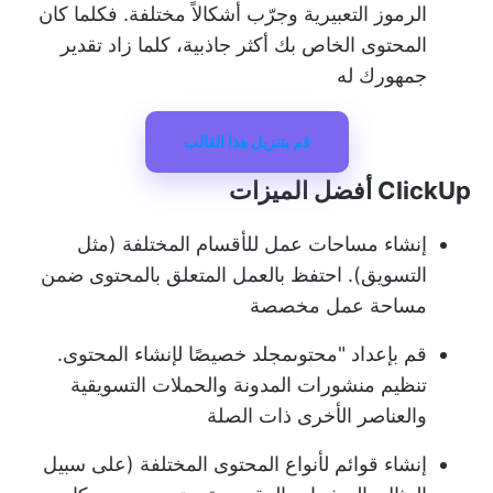
الرموز التعبيرية وجرّب أشكالاً مختلفة. فكلما كان
المحتوى الخاص بك أكثر جاذبية، كلما زاد تقدير
جمهورك له
قم بتنزيل هذا القالب
ClickUp أفضل الميزات
إنشاء مساحات عمل
للأقسام المختلفة (مثل
التسويق). احتفظ بالعمل المتعلق بالمحتوى ضمن
مساحة عمل مخصصة
قم بإعداد "محتوى
مجلد
خصيصًا لإنشاء المحتوى.
تنظيم منشورات المدونة والحملات التسويقية
والعناصر الأخرى ذات الصلة
إنشاء قوائم
لأنواع المحتوى المختلفة (على سبيل