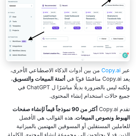
عبر
Copy.ai
من بين أدوات الذكاء الاصطناعي الأخرى،
يعد Copy.ai منافسًا قويًا في
أتمتة المبيعات والتسويق
،
ولكنه ليس بالضرورة بديلًا مباشرًا ل ChatGPT في
جميع حالات استخدام إنشاء المحتوى.
تقدم Copy.ai
أكثر من 90 نموذجاً قيماً لإنشاء صفحات
الهبوط ونصوص المبيعات.
هذه القوالب هي الأفضل
للعاملين المستقلين أو المسوقين المهتمين بالميزانية
الذين قد لا يحتاجون إلى مجموعة إنشاء المحتوى الكاملة