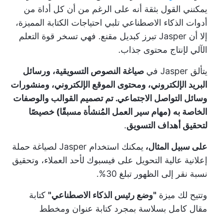
يمكنني القول بثقة أنه على الرغم من أن كل أداة من
أدوات الذكاء الاصطناعي تلبي احتياجات الكتابة المميزة،
إلا أن Jasper تبرز كبديل مقنع. فهي تسخر قوة التعلم
الآلي لإنتاج محتوى جذاب.
يتألق Jasper في
صياغة النصوص التسويقية، ورسائل
البريد الإلكتروني، ومحتوى الموقع الإلكتروني، ومنشورات
وسائل التواصل الاجتماعي. تم تصميم القوالب والوصفات
الخاصة به (مهام سير العمل المُنشأة مسبقًا) خصيصًا
لتحقيق أهداف التسويق
.
على سبيل المثال،
يمكنك استخدام Jasper لصياغة حملة
إعلانية عالية التحويل على فيسبوك لأحد العملاء، وتحقيق
نسبة نقر إلى الظهور تبلغ 30%.
وتتيح لك ميزة
"وضع رئيس الذكاء الاصطناعي"
كتابة
مقال كامل بسلاسة بمجرد كتابة عنوان ومخطط