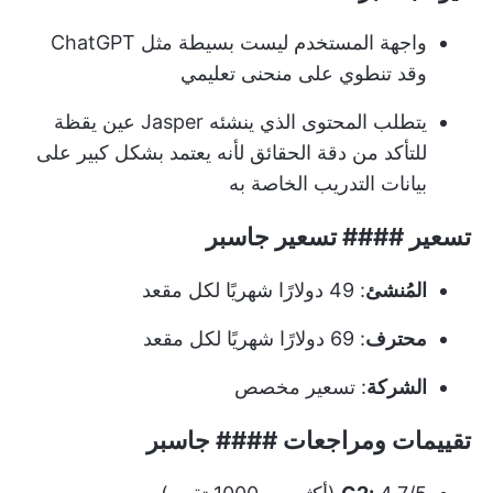
واجهة المستخدم ليست بسيطة مثل ChatGPT
وقد تنطوي على منحنى تعليمي
يتطلب المحتوى الذي ينشئه Jasper عين يقظة
للتأكد من دقة الحقائق لأنه يعتمد بشكل كبير على
بيانات التدريب الخاصة به
تسعير #### تسعير جاسبر
المُنشئ
: 49 دولارًا شهريًا لكل مقعد
محترف
: 69 دولارًا شهريًا لكل مقعد
الشركة
: تسعير مخصص
تقييمات ومراجعات #### جاسبر