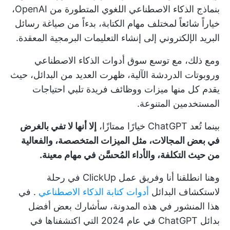
بنماذج الذكاء الاصطناعي اللغوي المتطورة من OpenAI،
خياراً شائعاً لمختلف مهام الكتابة، بدءاً من صياغة رسائل
البريد الإلكتروني إلى إنشاء التعليمات البرمجية المعقدة.
ومع ذلك، مع توسع سوق أدوات الذكاء الاصطناعي
وروبوتات الدردشة الآلية، ظهرت العديد من البدائل، حيث
يقدم كل منها ميزات ووظائف فريدة تلبي احتياجات
المستخدمين المتنوعة.
بينما تُعد ChatGPT خيارًا ممتازًا،
إلا أنها لا تفي بالغرض
في بعض المجالات، مثل الميزات المتخصصة، والفعالية
من حيث التكلفة، والأداء المُحسَّن في مهام معينة.
وهنا انطلقنا أنا وفريق عمل ClickUp في رحلة
لاستكشاف البدائل
أدوات كتابة الذكاء الاصطناعي
. في
هذا المنشور في هذه المدونة، سأشارك بعض أفضل
بدائل ChatGPT في عام 2024 التي اكتشفناها في