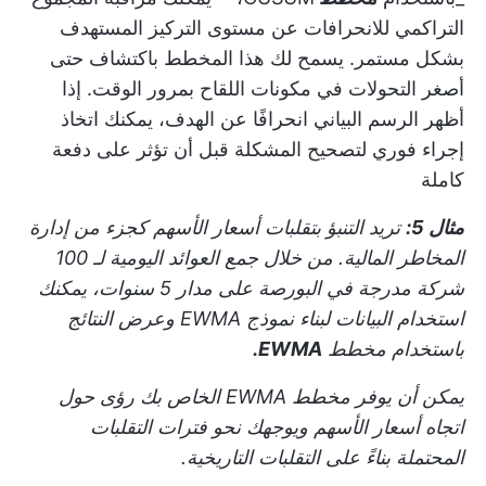
التراكمي للانحرافات عن مستوى التركيز المستهدف
بشكل مستمر. يسمح لك هذا المخطط باكتشاف حتى
أصغر التحولات في مكونات اللقاح بمرور الوقت. إذا
أظهر الرسم البياني انحرافًا عن الهدف، يمكنك اتخاذ
إجراء فوري لتصحيح المشكلة قبل أن تؤثر على دفعة
كاملة
مثال 5:
تريد التنبؤ بتقلبات أسعار الأسهم كجزء من إدارة
المخاطر المالية. من خلال جمع العوائد اليومية لـ 100
شركة مدرجة في البورصة على مدار 5 سنوات، يمكنك
استخدام البيانات لبناء نموذج EWMA وعرض النتائج
باستخدام مخطط
EWMA.
يمكن أن يوفر مخطط EWMA الخاص بك رؤى حول
اتجاه أسعار الأسهم ويوجهك نحو فترات التقلبات
المحتملة بناءً على التقلبات التاريخية.