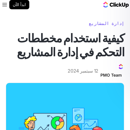
مدونة ClickUp
ابدأ الآن
enu
إدارة المشاريع
كيفية استخدام مخططات
التحكم في إدارة المشاريع
12 سبتمبر 2024
PMO Team