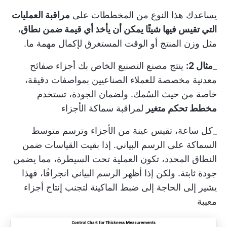
يساعدك هذا النوع من المخططات على
مراقبة العمليات
التي تقيس فيها شيئًا يمكن أن يأخذ أي قيمة ضمن نطاق
،
مثل وزن المنتج أو الوقت المستغرق لإكمال مهمة ما.
_
مثال 2:
ينتج مصنع التصنيع الخاص بك أجزاء صفائح
معدنية مخصصة للعملاء الصناعيين بمواصفات دقيقة،
خاصة من حيث السُمك. ولضمان الجودة، تستخدم
مخطط تحكم متغير
لمراقبة سماكة الأجزاء
_كل ساعة، تقيس عينة من الأجزاء وترسم متوسط
السماكة على الرسم البياني. إذا بقيت القياسات ضمن
النطاق المحدد، تكون العملية تحت السيطرة، مما يضمن
جودة ثابتة. ولكن إذا أظهر الرسم البياني انجرافًا، فهذا
يشير إلى الحاجة إلى ضبط الماكينة لتجنب إنتاج أجزاء
معيبة