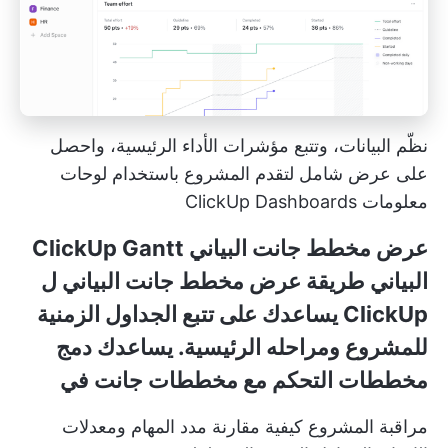
نظّم البيانات، وتتبع مؤشرات الأداء الرئيسية، واحصل
على عرض شامل لتقدم المشروع باستخدام لوحات
معلومات ClickUp Dashboards
عرض مخطط جانت البياني ClickUp Gantt
البياني
طريقة عرض مخطط جانت البياني ل
ClickUp
يساعدك على تتبع الجداول الزمنية
للمشروع ومراحله الرئيسية. يساعدك دمج
مخططات التحكم مع مخططات جانت في
مراقبة المشروع
كيفية مقارنة مدد المهام ومعدلات