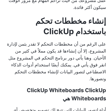
عمل مشروعك من حيث تراكم المهام مع مرور الوقت
سيكون أكثر فائدة.
إنشاء مخططات تحكم
باستخدام ClickUp
على الرغم من أن مخططات التحكم لا تقدر بثمن لإدارة
المشروع، إلا أن إنشاءها قد يكون مملاً في كثير من
الأحيان. وهنا يأتي دور
برنامج التحكم في المشروع
مثل
انقر فوق
يأتي في. يمكنك أيضًا استخدام
أدوات الذكاء
الاصطناعي لتصور البيانات
لإنشاء مخططات التحكم
وتصورها.
ClickUp Whiteboards
ClickUp
Whiteboards
هي
أداة لتصور البيانات
التي تتيح لك تصميم وتخصيص أي