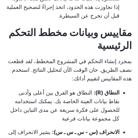
إذا تجاوزت هذه الحدود، اتخذ إجراءً لتصحيح العملية
قبل أن تخرج عن السيطرة
مقاييس وبيانات مخطط التحكم
الرئيسية
بمجرد إنشاء
التحكم في المشروع
المخطط، لقد قطعت
نصف الطريق. حان الوقت الآن لتحليل النتائج. استخدم
هذه المقاييس لتقييم أدائك:
النطاق (R):
النطاق هو الفرق بين أعلى وأدنى
نقاط بيانات العينة الخاصة بك. يمكنك استخدامه
للحصول على فكرة سريعة عن مدى التباين داخل
كل مجموعة بيانات فرعية
الانحراف (س - س ـ س ـ س):
يشير الانحراف إلى