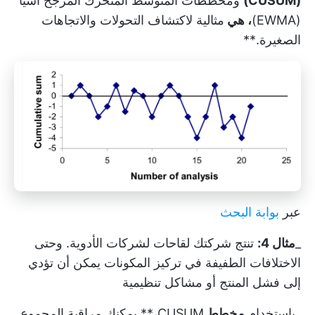
(CUSUM)
ومخططات المتوسط المتحرك المرجح أسيًا
(EWMA)
، هي
مثالية لاكتشاف التحولات والاتجاهات
الصغيرة.**
عبر
بوابة البحث
_
مثال 4:
تنتج شركتك لقاحات لشركات الأدوية. وحتى
الاختلافات الطفيفة في تركيز المكونات يمكن أن تؤدي
إلى فشل المنتج أو مشاكل تنظيمية
_باستخدام
مخطط
CUSUM،** يمكنك مراقبة المجموع