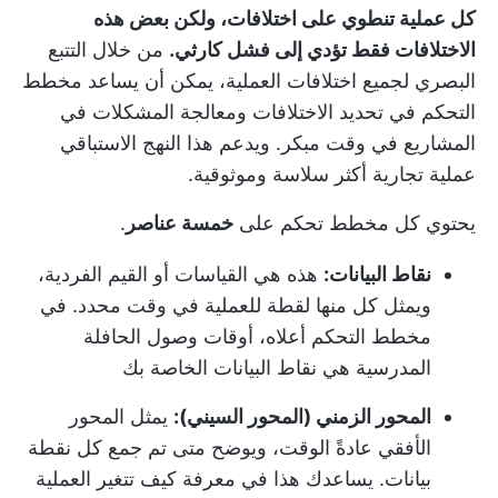
كل عملية تنطوي على اختلافات، ولكن بعض هذه
الاختلافات فقط تؤدي إلى فشل كارثي.
من خلال التتبع
البصري لجميع اختلافات العملية، يمكن أن يساعد مخطط
التحكم في تحديد الاختلافات ومعالجة المشكلات في
المشاريع في وقت مبكر. ويدعم هذا النهج الاستباقي
عملية تجارية أكثر سلاسة وموثوقية.
يحتوي كل مخطط تحكم على
خمسة عناصر
.
نقاط البيانات:
هذه هي القياسات أو القيم الفردية،
ويمثل كل منها لقطة للعملية في وقت محدد. في
مخطط التحكم أعلاه، أوقات وصول الحافلة
المدرسية هي نقاط البيانات الخاصة بك
المحور الزمني (المحور السيني):
يمثل المحور
الأفقي عادةً الوقت، ويوضح متى تم جمع كل نقطة
بيانات. يساعدك هذا في معرفة كيف تتغير العملية