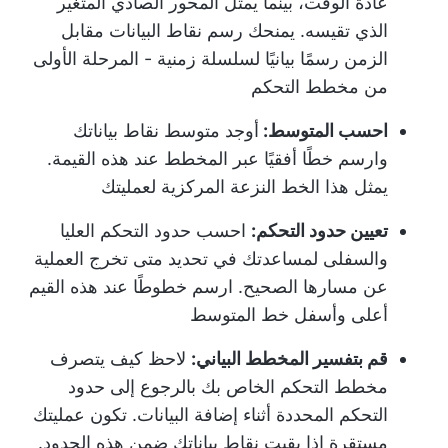
عادةً الوقت، بينما يمثل المحور الصادي المتغير
الذي تقيسه. يمنحك رسم نقاط البيانات مقابل
الزمن رسمًا بيانيًا لسلسلة زمنية - المرحلة الأولى
من مخطط التحكم
احسب المتوسط:
أوجد متوسط نقاط بياناتك
وارسم خطًا أفقيًا عبر المخطط عند هذه القيمة.
يمثل هذا الخط النزعة المركزية لعمليتك
تعيين حدود التحكم:
احسب حدود التحكم العليا
والسفلى لمساعدتك في تحديد متى تخرج العملية
عن مسارها الصحيح. ارسم خطوطًا عند هذه القيم
أعلى وأسفل خط المتوسط
قم بتفسير المخطط البياني:
لاحظ كيف يتصرف
مخطط التحكم الخاص بك بالرجوع إلى حدود
التحكم المحددة أثناء إضافة البيانات. تكون عمليتك
مستقرة إذا بقيت نقاط بياناتك ضمن هذه الحدود.