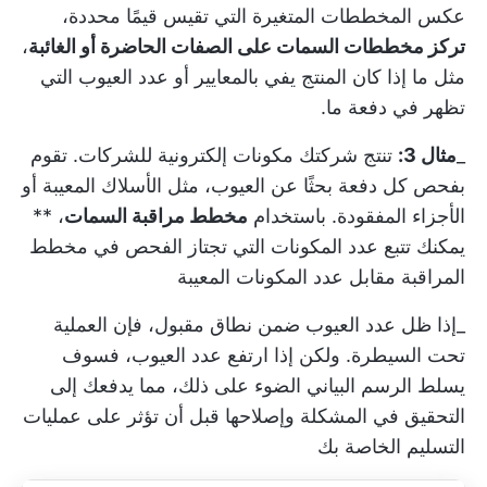
عكس المخططات المتغيرة التي تقيس قيمًا محددة،
تركز مخططات السمات على الصفات الحاضرة أو الغائبة
،
مثل ما إذا كان المنتج يفي بالمعايير أو عدد العيوب التي
تظهر في دفعة ما.
_
مثال 3:
تنتج شركتك مكونات إلكترونية للشركات. تقوم
بفحص كل دفعة بحثًا عن العيوب، مثل الأسلاك المعيبة أو
الأجزاء المفقودة. باستخدام
مخطط مراقبة السمات
، **
يمكنك تتبع عدد المكونات التي تجتاز الفحص في مخطط
المراقبة مقابل عدد المكونات المعيبة
_إذا ظل عدد العيوب ضمن نطاق مقبول، فإن العملية
تحت السيطرة. ولكن إذا ارتفع عدد العيوب، فسوف
يسلط الرسم البياني الضوء على ذلك، مما يدفعك إلى
التحقيق في المشكلة وإصلاحها قبل أن تؤثر على عمليات
التسليم الخاصة بك