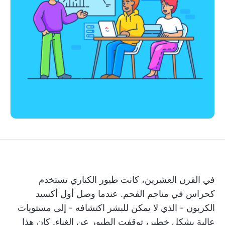
في القرن العشرين، كانت طيور الكناري تستخدم
كحراس في مناجم الفحم. عندما وصل أول أكسيد
الكربون - الذي لا يمكن للبشر اكتشافه - إلى مستويات
عالية بشكل خطير، توقفت الطيور عن الغناء. كان هذا