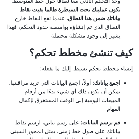
وحد التحكم الأدنى معًا نطاقًا حول خط المتوسط.
تكون عمليتك تحت السيطرة طالما بقيت نقاط
بياناتك ضمن هذا النطاق.
عندما تقع النقاط خارج
النطاق الذي تم إنشاؤه بواسطة حدود التحكم، فهذا
يشير إلى وجود مشكلة محتملة
كيف تنشئ مخطط تحكم؟
إنشاء مخطط تحكم بسيط. إليك ما تفعله:
اجمع بياناتك:
أولاً، اجمع البيانات التي تريد مراقبتها.
يمكن أن يكون ذلك أي شيء بدءًا من أرقام
المبيعات اليومية إلى الوقت المستغرق لإكمال
المهام
قم برسم البيانات:
على رسم بياني، ارسم نقاط
بياناتك على طول خط زمني. يمثل المحور السيني