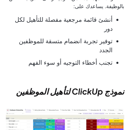
بالوظيفة. يساعدك على:
أنشئ قائمة مرجعية مفصلة للتأهيل لكل
دور
توفير تجربة انضمام متسقة للموظفين
الجدد
تجنب أخطاء التوجيه أو سوء الفهم
نموذج ClickUp لتأهيل الموظفين