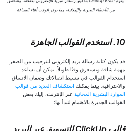
يقوم ClickUp Brain بتدقيق رسائل البريد الإلكتروني بكفاءة، والتحقق
من الأخطاء النحوية والإملائية، مما يوفر الوقت أثناء الصياغة
10. استخدم القوالب الجاهزة
قد يكون كتابة رسالة بريد إلكتروني للترحيب من الصفر
مهمة شاقة وتستغرق وقتًا طويلاً. يمكن أن يساعد
استخدام القوالب في تبسيط اتصالاتك وضمان الاتساق
والاحترافية. بينما يمكنك
استكشاف العديد من قوالب
الموارد البشرية المجانية
عبر الإنترنت، إليك بعض
القوالب الجديرة بالاهتمام لتبدأ بها:
قالب ClickUp للتسويق عبر البريد