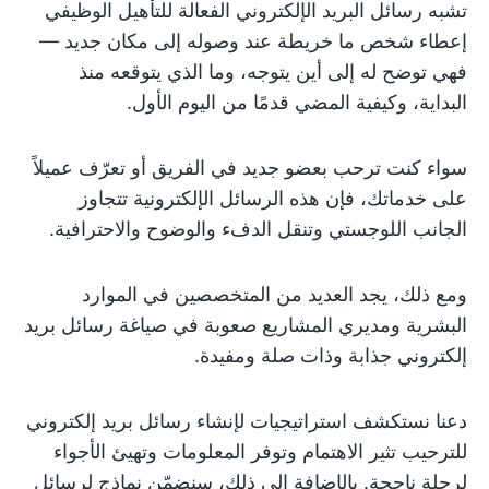
تشبه رسائل البريد الإلكتروني الفعالة للتأهيل الوظيفي
إعطاء شخص ما خريطة عند وصوله إلى مكان جديد —
فهي توضح له إلى أين يتوجه، وما الذي يتوقعه منذ
البداية، وكيفية المضي قدمًا من اليوم الأول.
سواء كنت ترحب بعضو جديد في الفريق أو تعرّف عميلاً
على خدماتك، فإن هذه الرسائل الإلكترونية تتجاوز
الجانب اللوجستي وتنقل الدفء والوضوح والاحترافية.
ومع ذلك، يجد العديد من المتخصصين في الموارد
البشرية ومديري المشاريع صعوبة في صياغة رسائل بريد
إلكتروني جذابة وذات صلة ومفيدة.
دعنا نستكشف استراتيجيات لإنشاء رسائل بريد إلكتروني
للترحيب تثير الاهتمام وتوفر المعلومات وتهيئ الأجواء
لرحلة ناجحة. بالإضافة إلى ذلك، سنضمّن نماذج لرسائل