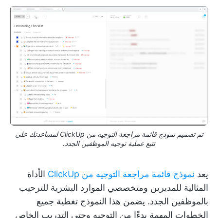
تم تصميم نموذج قائمة مراجعة التوجيه من ClickUp لمساعدتك على
تتبع عملية توجيه الموظفين الجدد.
يعد
نموذج قائمة مراجعة التوجيه من ClickUp
الأداة
المثالية للمديرين ومتخصصي الموارد البشرية للترحيب
بالموظفين الجدد. يضمن هذا النموذج تغطية جميع
الخطوات المهمة بدءًا من التوجيه وحتى التدريب الخاص