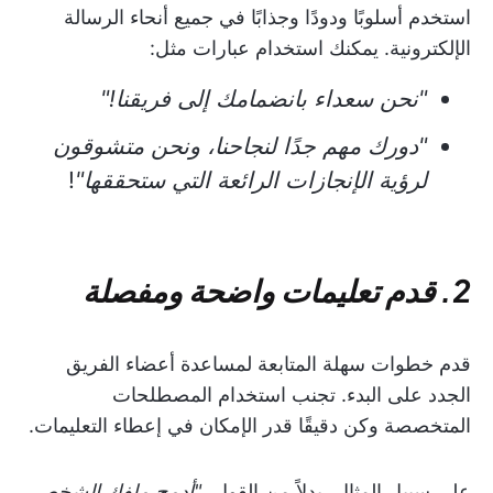
استخدم أسلوبًا ودودًا وجذابًا في جميع أنحاء الرسالة
الإلكترونية. يمكنك استخدام عبارات مثل:
"نحن سعداء بانضمامك إلى فريقنا!"
"دورك مهم جدًا لنجاحنا، ونحن متشوقون
لرؤية الإنجازات الرائعة التي ستحققها"
!
2. قدم تعليمات واضحة ومفصلة
قدم خطوات سهلة المتابعة لمساعدة أعضاء الفريق
الجدد على البدء. تجنب استخدام المصطلحات
المتخصصة وكن دقيقًا قدر الإمكان في إعطاء التعليمات.
على سبيل المثال، بدلاً من القول،
"أدمج ملفك الشخصي