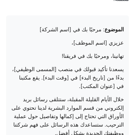
الموضوع
: مرحبًا بك في [اسم الشركة]
عزيزي [اسم الموظف]،
تهانينا، ومرحبًا بك في فريقنا!
يسعدنا تأكيد قبولك في منصب [المسمى الوظيفي]،
بدءًا من [تاريخ البدء] في [وقت البدء]. يقع مكتبنا
في [عنوان المكتب].
خلال الأيام القليلة المقبلة، ستتلقى رسائل بريد
إلكتروني من قسم الموارد البشرية لدينا تحتوي على
الأوراق التي تحتاج إلى إكمالها وتفاصيل حول عملية
الترحيب. ستساعدك هذه الرسائل على فهم شركتنا
ووظيفتك الجديدة بشكل أفضل.