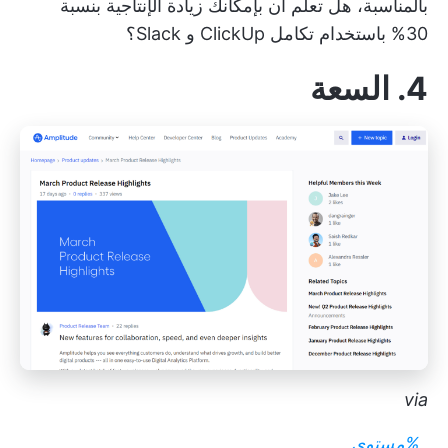
بالمناسبة، هل تعلم أن بإمكانك زيادة الإنتاجية بنسبة
30% باستخدام
تكامل ClickUp و Slack؟
4. السعة
via
_
%
مستوى_