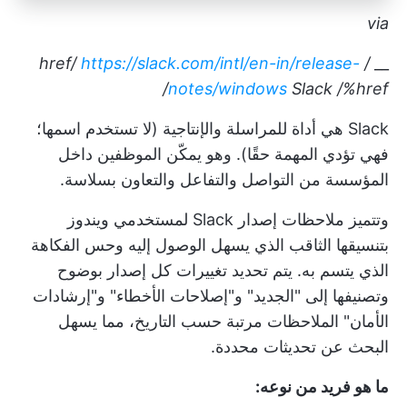
via
https://slack.com/intl/en-in/release-
/ href/
__
notes/windows
Slack
/%href/
Slack هي أداة للمراسلة والإنتاجية (لا تستخدم اسمها؛
فهي تؤدي المهمة حقًا). وهو يمكّن الموظفين داخل
المؤسسة من التواصل والتفاعل والتعاون بسلاسة.
وتتميز ملاحظات إصدار Slack لمستخدمي ويندوز
بتنسيقها الثاقب الذي يسهل الوصول إليه وحس الفكاهة
الذي يتسم به. يتم تحديد تغييرات كل إصدار بوضوح
وتصنيفها إلى "الجديد" و"إصلاحات الأخطاء" و"إرشادات
الأمان" الملاحظات مرتبة حسب التاريخ، مما يسهل
البحث عن تحديثات محددة.
ما هو فريد من نوعه: