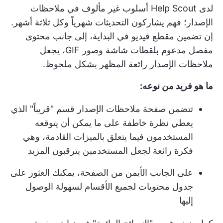
لدى Help Scout أسلوب غير مألوف في ملاحظات
الإصدار؛ فهم يشاركون التحديثات شهرياً وكل ثلاثة أشهر.
إن تضمين مقطع فيديو في البداية، إلى جانب محتوى
مفصل مدعوم بلقطات شاشة وصور GIF، يجعل
ملاحظات الإصدار رائعة المظهر بشكل ملحوظ.
ما هو فريد من نوعه:
تتضمن صفحة ملاحظات الإصدار قسم "قريباً" الذي
يعطي نظرة خاطفة على ما يمكن أن يتوقعه
المستخدمون فيما يتعلق بالميزات القادمة، وهي
فكرة رائعة لجعل المستخدمين يترقبون المزيد
على الجانب الأيمن من الصفحة، يمكنك العثور على
جدول محتويات لجميع الأقسام لسهولة الوصول
إليها