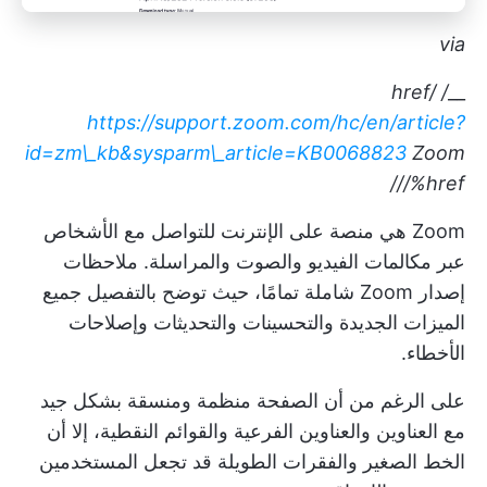
via
/ href/
__
https://support.zoom.com/hc/en/article?
id=zm\_kb&sysparm\_article=KB0068823
Zoom
//%href/
Zoom هي منصة على الإنترنت للتواصل مع الأشخاص
عبر مكالمات الفيديو والصوت والمراسلة. ملاحظات
إصدار Zoom شاملة تمامًا، حيث توضح بالتفصيل جميع
الميزات الجديدة والتحسينات والتحديثات وإصلاحات
الأخطاء.
على الرغم من أن الصفحة منظمة ومنسقة بشكل جيد
مع العناوين والعناوين الفرعية والقوائم النقطية، إلا أن
الخط الصغير والفقرات الطويلة قد تجعل المستخدمين