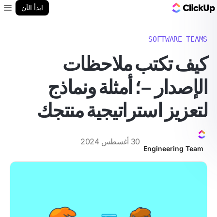
مدونة ClickUp
ابدأ الآن
enu
SOFTWARE TEAMS
كيف تكتب ملاحظات
الإصدار –؛ أمثلة ونماذج
لتعزيز استراتيجية منتجك
30 أغسطس 2024
Engineering Team