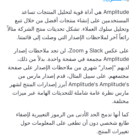
Amplitude هي أداة قوية لتحليل المنتجات تساعد
المستخدمين على إنشاء منتجات أفضل من خلال تتبع
وتحليل سلوك العملاء. تشكل تحديثات منتج الشركة مثالاً
رائعاً آخر لملاحظات الإصدار التي وصلت إلى قائمتنا.
على عكس Slack و Zoom، لن تجد ملاحظات إصدار
Amplitude مجمعة في صفحة واحدة. بدلاً من ذلك،
لديهم "إصدار" شهري من ملاحظات الإصدار على صفحة
مجتمعهم. على سبيل المثال، قدم إصدار مارس من
Amplitude's Amplitude's أبرز إصدارات المنتج لشهر
مارس نظرة عامة شاملة للتحديثات الهامة عبر ميزات
مختلفة.
كما أنها تدمج الحد الأدنى من الرموز التعبيرية لإضفاء
طابع شخصي دون أن تطغى على المعلومات حول
تغييرات المنتج.