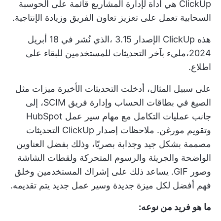
ClickUp هي أداة لإدارة المشاريع قائمة على الحوسبة
السحابية تعمل على تعزيز تعاون الفريق وزيادة الإنتاجية.
هذه
ClickUp الإصدار 3.15
،الذي نُشر في 18 أبريل
2024،مليء بآخر التحديثات للمستخدمين للبقاء على
اطلاع.
على سبيل المثال، أدخلت التحديثات الأخيرة ميزات مثل
الصيغ في بطاقات الحساب وإدارة فريق SCIM، إلى
جانب عمليات التكامل مع مهام سير عمل HubSpot
وتقويم مورغن.
ملاحظات إصدار ClickUp
التحديثات
مصممة بشكل جيد وجذابة بصريًا، وذلك بفضل العناوين
الواضحة والجريئة والرسوم المتحركة ولقطات الشاشة
وصور GIF. يساعد ذلك على إشراك المستخدمين وخلق
فهم أفضل لكل ميزة جديدة وسير عمل جديد يتم تقديمه.
ما هو فريد من نوعه: