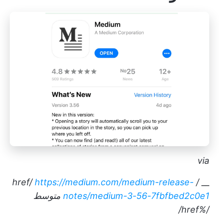
via
https://medium.com/medium-release-
/ href/
__
notes/medium-3-56-7fbfbed2c0e1
متوسط
/%href/